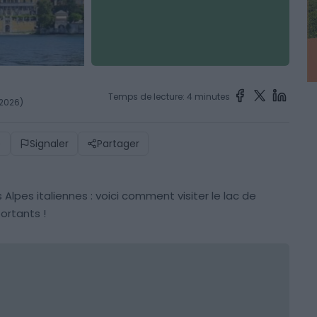
Temps de lecture: 4 minutes
t 2026)
)
Signaler
Partager
es Alpes italiennes : voici comment visiter le lac de
portants !