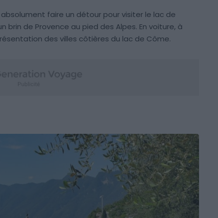
 absolument faire un détour pour visiter le lac de
n brin de Provence au pied des Alpes. En voiture, à
présentation des villes côtières du lac de Côme.