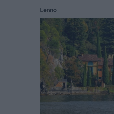
Lenno