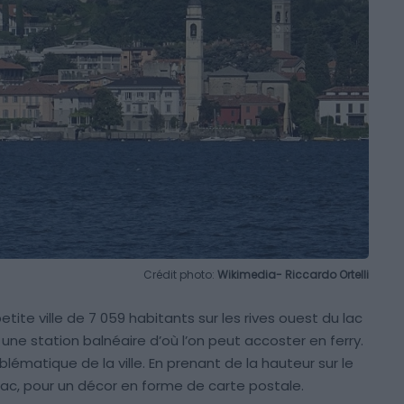
Crédit photo:
Wikimedia- Riccardo Ortelli
te ville de 7 059 habitants sur les rives ouest du lac
ne station balnéaire d’où l’on peut accoster en ferry.
ématique de la ville. En prenant de la hauteur sur le
e lac, pour un décor en forme de carte postale.