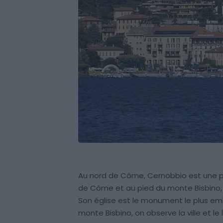
Au nord de Côme, Cernobbio est une peti
de Côme et au pied du monte Bisbino, u
Son église est le monument le plus embl
monte Bisbino, on observe la ville et l