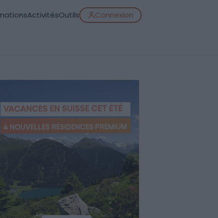
inations
Activités
Outils
Connexion