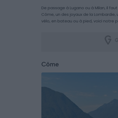
De passage à Lugano ou à Milan, il faut
Côme, un des joyaux de la Lombardie, u
vélo, en bateau ou à pied, voici notre 
Côme