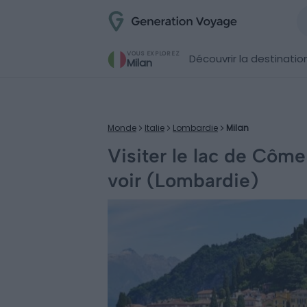
VOUS EXPLOREZ
Découvrir la destinatio
Milan
Monde
Italie
Lombardie
Milan
Visiter le lac de Côme 
voir (Lombardie)