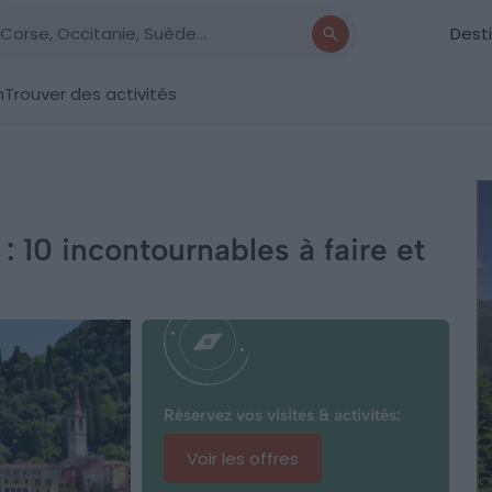
Dest
n
Trouver des activités
: 10 incontournables à faire et
Réservez vos visites & activités:
Voir les offres