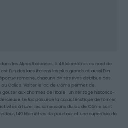
ans les Alpes italiennes, à 45 kilomètres au nord de
 est l’un des lacs italiens les plus grands et aussi l’un
’époque romaine, chacune de ses rives distribue des
 ou Colico. Visiter le lac de Côme permet de
goûter aux charmes de l’Italie : un héritage historico-
délicieuse. Le lac possède la caractéristique de former
activités à faire. Les dimensions du lac de Côme sont
ndeur, 140 kilomètres de pourtour et une superficie de