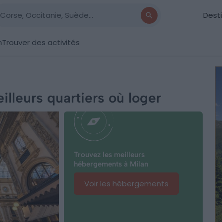
Dest
n
Trouver des activités
illeurs quartiers où loger
Trouvez les meilleurs
hébergements à Milan
Voir les hébergements