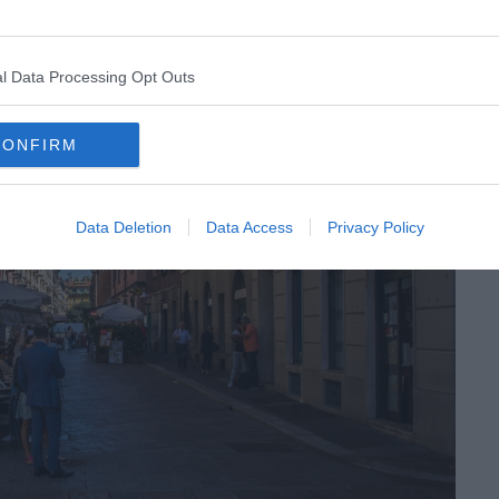
l Data Processing Opt Outs
CONFIRM
Data Deletion
Data Access
Privacy Policy