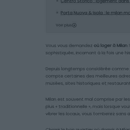
Centro Storico : logement dans l
Porta Nuova & Isola : le milan m
Voir plus
Vous vous demandez
où loger à Milan
sophistiquée, incarnant à la fois une h
Depuis longtemps considérée comme l’
compte certaines des meilleures adre
musées, sites historiques et restauran
Milan est souvent mal comprise par le
plus « traditionnelle », mais lorsque vo
vibrer les locaux, vous tomberez sans
Choisir le bon quartier où dormir à Mil