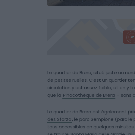
Le quartier de Brera, situé juste au n
de petites ruelles. C’est un quartier t
circulation y est assez faible, et on y 
que la
Pinacothèque de Brera
– sans d
Le quartier de Brera est également
pro
des Sforza
, le parc Sempione (parc le
tous accessibles en quelques minutes à
se trouve
Santa Maria delle Grazie
, qu