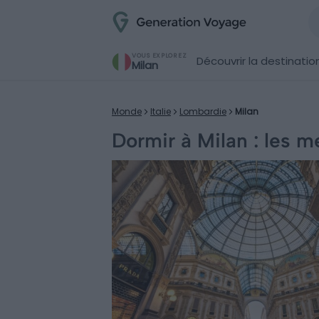
VOUS EXPLOREZ
Découvrir la destinatio
Milan
Monde
Italie
Lombardie
Milan
Dormir à Milan : les me