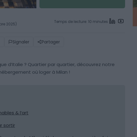
Temps de lecture: 10 minutes
mbre 2025)
)
Signaler
Partager
ue d’Italie ? Quartier par quartier, découvrez notre
 hébergement où loger à Milan !
nables & l’art
r sortir