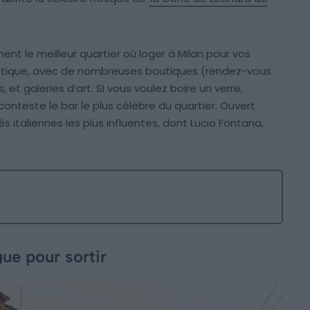
nt le meilleur quartier où loger à Milan pour vos
artistique, avec de nombreuses boutiques (rendez-vous
 et galeries d’art. Si vous voulez boire un verre,
onteste le bar le plus célèbre du quartier. Ouvert
tés italiennes les plus influentes, dont Lucio Fontana,
.
gue pour sortir