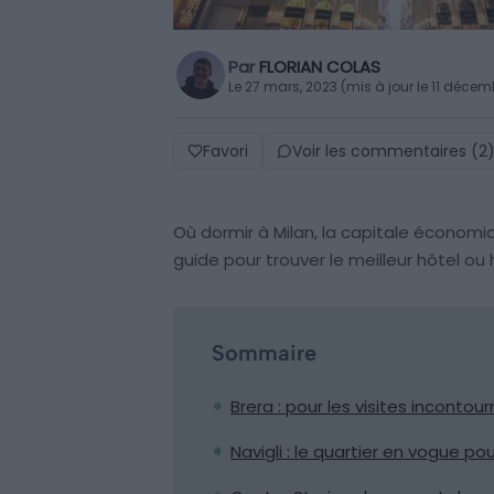
Par
FLORIAN COLAS
Le 27 mars, 2023 (mis à jour le 11 déce
Favori
Voir les commentaires (2
Où dormir à Milan, la capitale économiq
guide pour trouver le meilleur hôtel ou
Sommaire
Brera : pour les visites incontour
Navigli : le quartier en vogue pou