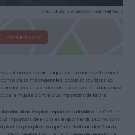
Crédit photo : Shutterstock – Frank Fell Media
Voir sur la carte
ord-ouest du centre historique, est un enchevêtrement
endance où se mélangent les locaux et touristes. La
trouve des boutiques, des restaurants et des bars, ainsi
oute le musée d’art le plus important de la ville.
che des sites les plus importants de Milan
. Le
Château
 plus important de Milan) et le quartier du Duomo sont
 pied. Un peu plus loin après le château des Sforza,
i abrite la célèbre fresque de
la Cène de Léonard de