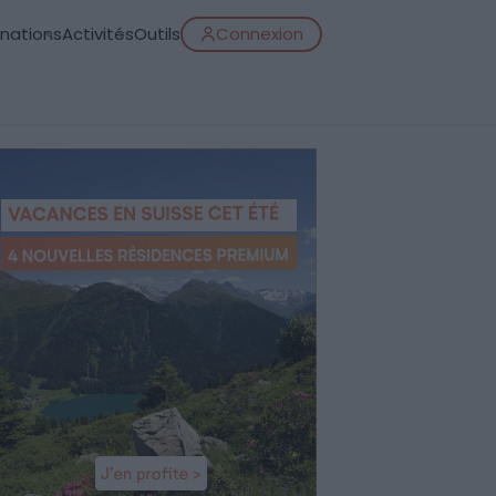
inations
Activités
Outils
Connexion