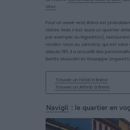
Vinci
.
Pour un week-end, Brera est probableme
visites. Mais c’est aussi un quartier 
par exemple au Rigadritto), restaurants,
rendez-vous au Jamaica, qui est sans c
depuis 1911, il a accueilli des personnali
Benito Mussolini et Giuseppe Ungaretti
Trouver un hôtel à Brera
Trouver un Airbnb à Brera
Navigli
: le quartier en vo