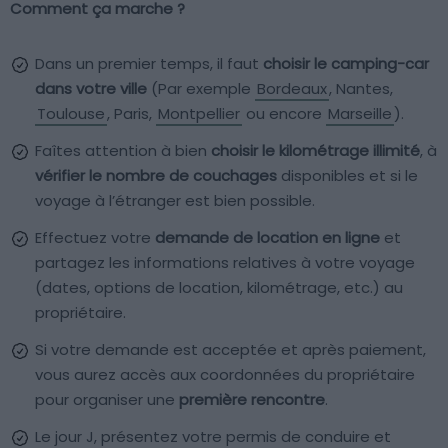
Comment ça marche ?
Dans un premier temps, il faut
choisir le camping-car
dans votre ville
(Par exemple
Bordeaux
, Nantes,
Toulouse
, Paris,
Montpellier
ou encore
Marseille
).
Faîtes attention à bien
choisir le kilométrage illimité
, à
vérifier le nombre de couchages
disponibles et si le
voyage à l’étranger est bien possible.
Effectuez votre
demande de location en ligne
et
partagez les informations relatives à votre voyage
(dates, options de location, kilométrage, etc.) au
propriétaire.
Si votre demande est acceptée et après paiement,
vous aurez accès aux coordonnées du propriétaire
pour organiser une
première rencontre
.
Le jour J, présentez votre permis de conduire et