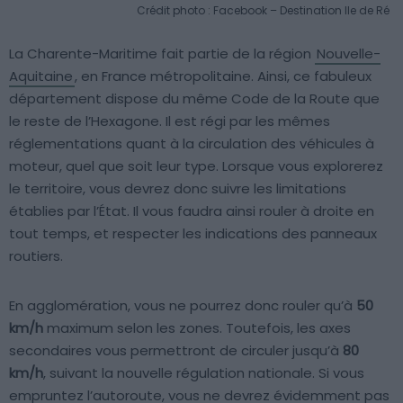
Crédit photo : Facebook – Destination Ile de Ré
La Charente-Maritime fait partie de la région
Nouvelle-
Aquitaine
, en France métropolitaine. Ainsi, ce fabuleux
département dispose du même Code de la Route que
le reste de l’Hexagone. Il est régi par les mêmes
réglementations quant à la circulation des véhicules à
moteur, quel que soit leur type. Lorsque vous explorerez
le territoire, vous devrez donc suivre les limitations
établies par l’État. Il vous faudra ainsi rouler à droite en
tout temps, et respecter les indications des panneaux
routiers.
En agglomération, vous ne pourrez donc rouler qu’à
50
km/h
maximum selon les zones. Toutefois, les axes
secondaires vous permettront de circuler jusqu’à
80
km/h
, suivant la nouvelle régulation nationale. Si vous
empruntez l’autoroute, vous ne devrez évidemment pas