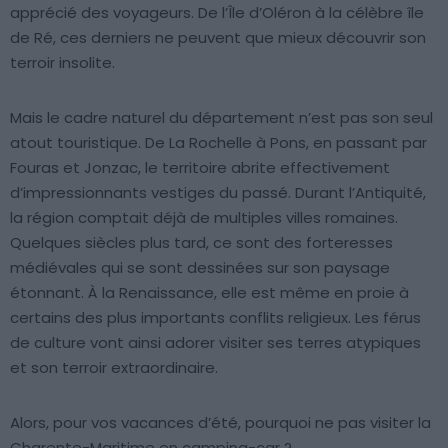
apprécié des voyageurs. De l’Île d’Oléron à la célèbre île
de Ré, ces derniers ne peuvent que mieux découvrir son
terroir insolite.
Mais le cadre naturel du département n’est pas son seul
atout touristique. De La Rochelle à Pons, en passant par
Fouras et Jonzac, le territoire abrite effectivement
d’impressionnants vestiges du passé. Durant l’Antiquité,
la région comptait déjà de multiples villes romaines.
Quelques siècles plus tard, ce sont des forteresses
médiévales qui se sont dessinées sur son paysage
étonnant. À la Renaissance, elle est même en proie à
certains des plus importants conflits religieux. Les férus
de culture vont ainsi adorer visiter ses terres atypiques
et son terroir extraordinaire.
Alors, pour vos vacances d’été, pourquoi ne pas visiter la
Charente-Maritime en camping-car ?