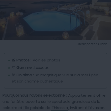
Crédit photo : Airbnb
📸
Photos :
Voir les photos
💶
Gamme :
Luxueux
💙
On aime :
Sa magnifique vue sur la mer Égée
et son charme authentique
Pourquoi nous l’avons sélectionné :
L’appartement offre
une fenêtre ouverte sur le spectacle grandiose de la
caldeira et l’île paisible de
Thirassia
, invitant à l’évasion.