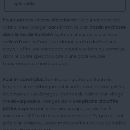
splendide
Pourquoi nous l’avons sélectionné :
Séjourner dans cet
Airbnb, c’est plonger dans l’intimité d’un
bassin enchâssé
dans le roc de Santorin
. Ici, la fraîcheur de la pierre se
mêle à l’azur de l’eau. La « Maison grotte de Santorin
Mayia » offre une escapade aquatique hors du commun,
dans le cadre spectaculaire d’une cave voutée
transformée en havre de paix.
Pour en savoir plus :
La « Maison grotte de Santorin
Mayia » est un hébergement insolite avec piscine privée,
à Santorin. Situé à Pyrgos, profitez du calme d’un village
médiéval paisible. Plongez dans
une piscine chauffée
privée
, inspirée par les fameuses grottes de l’île. À
seulement 100 m de la place centrale de Pyrgos et tout
près d’un château, cette maison offre une vue splendide