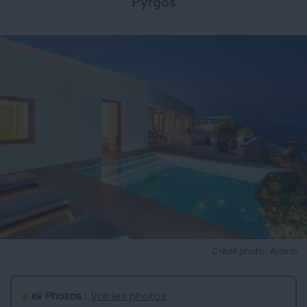
Pyrgos
Crédit photo : Airbnb
📸
Photos :
Voir les photos