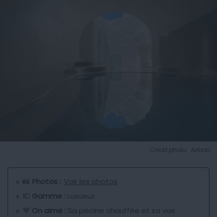
Crédit photo : Airbnb
📸
Photos :
Voir les photos
💶
Gamme :
Luxueux
💙
On aime :
Sa piscine chauffée et sa vue