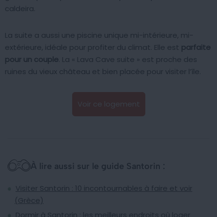
caldeira.
La suite a aussi une piscine unique mi-intérieure, mi-
extérieure, idéale pour profiter du climat. Elle est
parfaite
pour un couple
. La « Lava Cave suite » est proche des
ruines du vieux château et bien placée pour visiter l’île.
Voir ce logement
À lire aussi sur le guide Santorin :
Visiter Santorin : 10 incontournables à faire et voir
(Grèce)
Dormir à Santorin : les meilleurs endroits où loger