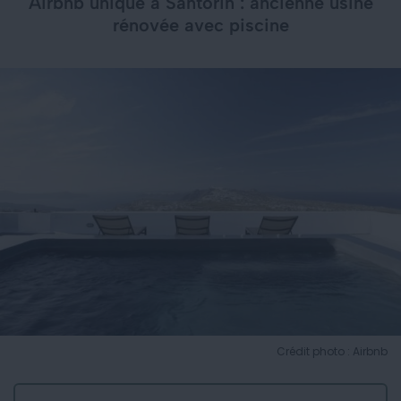
Airbnb unique à Santorin : ancienne usine
rénovée avec piscine
Crédit photo : Airbnb