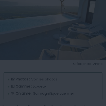
Crédit photo : Airbnb
📸
Photos :
Voir les photos
💶
Gamme :
Luxueux
💙
On aime :
Sa magnifique vue mer