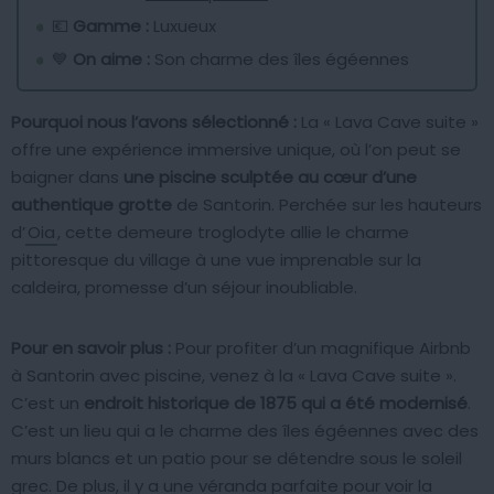
💶
Gamme :
Luxueux
💙
On aime :
Son charme des îles égéennes
Pourquoi nous l’avons sélectionné :
La « Lava Cave suite »
offre une expérience immersive unique, où l’on peut se
baigner dans
une piscine sculptée au cœur d’une
authentique grotte
de Santorin. Perchée sur les hauteurs
d’
Oia
, cette demeure troglodyte allie le charme
pittoresque du village à une vue imprenable sur la
caldeira, promesse d’un séjour inoubliable.
Pour en savoir plus :
Pour profiter d’un magnifique Airbnb
à Santorin avec piscine, venez à la « Lava Cave suite ».
C’est un
endroit historique de 1875 qui a été modernisé
.
C’est un lieu qui a le charme des îles égéennes avec des
murs blancs et un patio pour se détendre sous le soleil
grec. De plus, il y a une véranda parfaite pour voir la