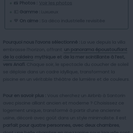
📸
Photos :
Voir les photos
💶
Gamme :
Luxueux
💙
On aime :
Sa déco industrielle revisitée
Pourquoi nous l’avons sélectionné :
La vue depuis la villa
embrasse l’horizon, offrant
un panorama époustouflant
de la caldeira
mythique et de la mer scintillante à l’est,
vers Anafi
. Chaque soir, le spectacle du coucher de soleil
se déploie dans un cadre idyllique, transformant la
piscine en un véritable théâtre de lumière et de couleurs.
Pour en savoir plus :
Vous cherchez un Airbnb à Santorin
avec piscine alliant ancien et moderne ? Choisissez ce
logement unique, transformé à partir d’une ancienne
usine, décoré avec goût dans un style minimaliste. Il est
parfait pour quatre personnes, avec deux chambres
,
dont une belle chambre en mezzanine sous laquelle sont