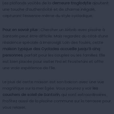
Les plafonds voûtés de la
demeure troglodyte
ajoutent
une touche d’authenticité et de charme inégalé,
capturant l’essence même du style cycladique.
Pour en savoir plus :
Chercher un Airbnb avec piscine à
Santorin peut être difficile. Mais regardez du côté d’une
résidence spéciale à Imerovigli. Loin des foules, cette
maison typique des Cyclades accueille jusqu’à cinq
personnes
, parfait pour les couples ou les familles. Elle
est bien placée pour visiter Fira et Firostefani et offre
une vraie expérience de l’île.
Le plus de cette maison est son balcon avec une vue
magnifique sur la mer Égée. Vous pourrez y voir
les
couchers de soleil de Santorin
, qui sont extraordinaires.
Profitez aussi de la piscine commune sur la terrasse pour
vous relaxer.