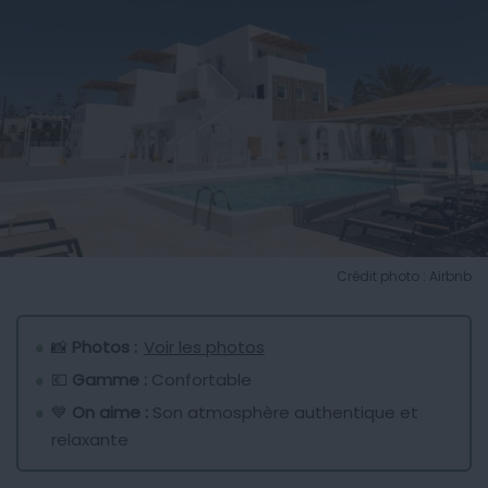
Crédit photo : Airbnb
📸
Photos :
Voir les photos
💶
Gamme :
Confortable
💙
On aime :
Son atmosphère authentique et
relaxante