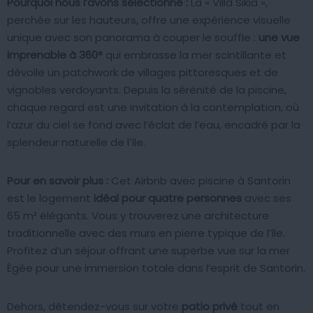
Pourquoi nous l’avons sélectionné :
La « Villa Sikia »,
perchée sur les hauteurs, offre une expérience visuelle
unique avec son panorama à couper le souffle :
une vue
imprenable à 360°
qui embrasse la mer scintillante et
dévoile un patchwork de villages pittoresques et de
vignobles verdoyants. Depuis la sérénité de la piscine,
chaque regard est une invitation à la contemplation, où
l’azur du ciel se fond avec l’éclat de l’eau, encadré par la
splendeur naturelle de l’île.
Pour en savoir plus :
Cet Airbnb avec piscine à Santorin
est le logement
idéal pour quatre personnes
avec ses
65 m² élégants. Vous y trouverez une architecture
traditionnelle avec des murs en pierre typique de l’île.
Profitez d’un séjour offrant une superbe vue sur la mer
Égée pour une immersion totale dans l’esprit de Santorin.
Dehors, détendez-vous sur votre
patio privé
tout en