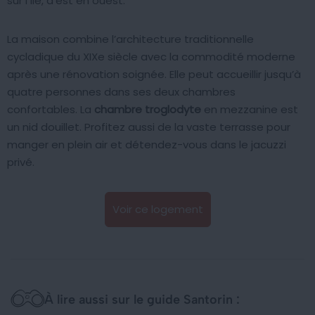
sur l’île, d’est en ouest.
La maison combine l’architecture traditionnelle
cycladique du XIXe siècle avec la commodité moderne
après une rénovation soignée. Elle peut accueillir jusqu’à
quatre personnes dans ses deux chambres
confortables. La
chambre troglodyte
en mezzanine est
un nid douillet. Profitez aussi de la vaste terrasse pour
manger en plein air et détendez-vous dans le jacuzzi
privé.
Voir ce logement
À lire aussi sur le guide Santorin :