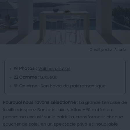
Crédit photo : Airbnb
📸
Photos :
Voir les photos
💶
Gamme :
Luxueux
💙
On aime :
Son havre de paix romantique
Pourquoi nous l’avons sélectionné :
La grande terrasse de
la villa « Inspirez Santorin Luxury Villas – B1 » offre un
panorama exclusif sur la caldeira, transformant chaque
coucher de soleil en un spectacle privé et inoubliable.