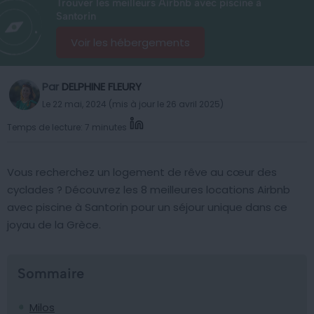
Trouver les meilleurs Airbnb avec piscine à
Santorin
Voir les hébergements
Par
DELPHINE FLEURY
Le 22 mai, 2024 (mis à jour le 26 avril 2025)
Temps de lecture: 7 minutes
Vous recherchez un logement de rêve au cœur des
cyclades ? Découvrez les 8 meilleures locations Airbnb
avec piscine à Santorin pour un séjour unique dans ce
joyau de la Grèce.
Sommaire
Milos