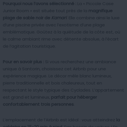
Pourquoi nous l’avons sélectionné :
La « Piccole Case
Junior Room » est située tout près de la
magnifique
plage de sable noir de
Kamari
. Elle combine ainsi le luxe
d’une piscine privée avec l’exotisme d’une plage
emblématique. Goûtez à la quiétude de la côte est, où
le calme ambiant rime avec détente absolue, à l’écart
de l’agitation touristique.
Pour en savoir plus :
Si vous recherchez une ambiance
unique à Santorin, choisissez cet Airbnb pour une
expérience magique. Le décor mêle blanc lumineux,
pierre traditionnelle et bois chaleureux, tout en
respectant le style typique des Cyclades. L’appartement
est grand et lumineux,
parfait pour héberger
confortablement trois personnes
.
L’emplacement de l’Airbnb est idéal : vous atteindrez
la
caldeira en 15-20 min à pied
. Pas besoin de voiture ! En