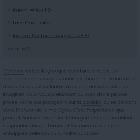
Kamini White 1 Br
Lava Cave suite
Inspirez Santorin Luxury Villas – B1
Voir plus
Santorin
, cette île grecque spectaculaire, est un
véritable sanctuaire pour ceux qui cherchent à combiner
des vues époustouflantes avec une détente absolue.
Imaginez-vous vous prélassant au bord d’une piscine
privée, votre vue plongeant sur la
caldeira
ou se perdant
dans l’horizon de la mer Égée. C’est l’expérience que
promet Santorin, avec ses hébergements qui semblent
suspendus dans le temps et l’espace, offrant une
échappée belle loin du tumulte quotidien.