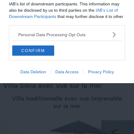
IAB’s list of downstream participants. This information may
ruelles pittoresques et de petites places
, la villa vous
also be disclosed by us to third parties on the
IAB’s List of
plonge dans l’authenticité de l’île.
Downstream Participants
that may further disclose it to other
third parties.
Voir ce logement
Personal Data Processing Opt Outs
CONFIRM
Data Deletion
Data Access
Privacy Policy
Villa Sikia avec vue sur la mer
Villa traditionnelle avec vue imprenable
sur la mer