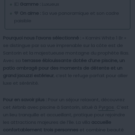
💶
Gamme :
Luxueux
💙
On aime :
Sa vue panoramique et son cadre
paisible
Pourquoi nous l’avons sélectionné :
« Kamini White 1 Br »
se distingue par sa vue imprenable sur la côte est de
Santorin et la majestueuse montagne du prophète Ilias.
Avec sa
terrasse éblouissante dotée d’une piscine, un
patio ombragé pour des moments de détente et un
grand jacuzzi extérieur
, c’est le refuge parfait pour allier
luxe et sérénité.
Pour en savoir plus :
Pour un séjour relaxant, découvrez
cet Airbnb avec piscine à Santorin, situé à
Pyrgos
. C’est
un lieu tranquille et accueillant, pratique pour rejoindre
les attractions majeures de l’île. La villa
accueille
confortablement trois personnes
et combine beauté