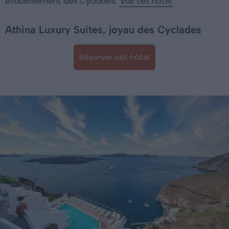
établissement des Cyclades.
Voir cet hôtel
Athina Luxury Suites, joyau des Cyclades
Réserver cet hôtel