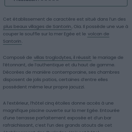
Cet établissement de caractère est situé dans l’un des
plus beaux villages de Santorin
, Oia. Il possède une vue à
couper le souffle sur la mer Egée et le
volcan de
Santorin
.
Composé de
villas troglodytes, il réussit
le mariage de
l’étonnant, de l’authentique et du haut de gamme.
Décorées de manière contemporaine, ses chambres
disposent de jolis patios, certaines d’entre elles
possèdent même leur propre jacuzzi.
A l’extérieur, l’hôtel cinq étoiles donne accès à une
magnifique piscine ouverte sur la mer Egée. Entourée
d’une terrasse parfaitement exposée et d’un bar
rafraichissant, c’est l’un des grands atouts de cet