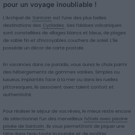
pour un voyage inoubliable !
L’Archipel de
Santorin
est l’une des plus belles
destinations des
Cyclades
. Ses falaises volcaniques
sont constellées de villages blancs et bleus, de plages
de sable fin et d’incroyables couchers de soleil. L’île
possède un décor de carte postale.
En vacances dans ce paradis, vous aurez le choix parmi
des hébergements de gammes variées. Simples ou
luxueux, implantés face à la mer ou dans les ruelles
pittoresques, ils associent avec talent confort et
authenticité.
Pour réaliser le séjour de vos rêves, le mieux reste encore
de sélectionner l’un des merveilleux
hôtels avec piscine
privée de Santorin
. Ils vous permettront de piquer une
tête dans l’eau toute la journée et de profiter