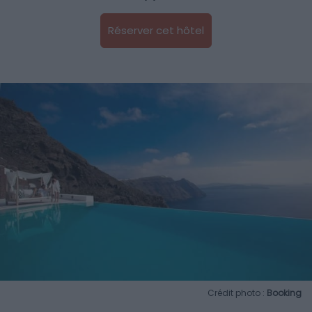
Réserver cet hôtel
Crédit photo :
Booking