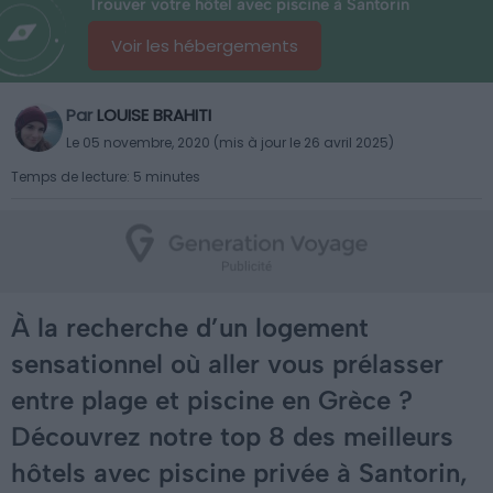
Trouver votre hôtel avec piscine à Santorin
Voir les hébergements
Par
LOUISE BRAHITI
Le 05 novembre, 2020 (mis à jour le 26 avril 2025)
Temps de lecture: 5 minutes
À la recherche d’un logement
sensationnel où aller vous prélasser
entre plage et piscine en Grèce ?
Découvrez notre top 8 des meilleurs
hôtels avec piscine privée à Santorin,