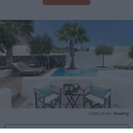
Crédit photo :
Booking
Atouts de l’hôtel :
localisation, quatre piscines,