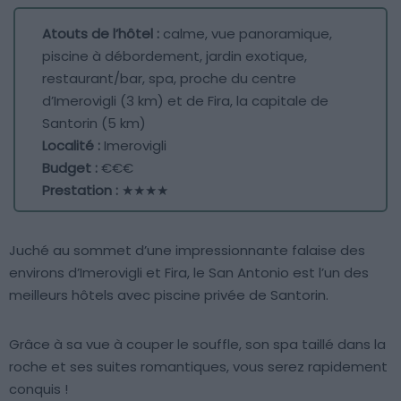
Atouts de l’hôtel :
calme, vue panoramique,
piscine à débordement, jardin exotique,
restaurant/bar, spa, proche du centre
d’Imerovigli (3 km) et de Fira, la capitale de
Santorin (5 km)
Localité :
Imerovigli
Budget :
€€€
Prestation :
★★★★
Juché au sommet d’une impressionnante falaise des
environs d’Imerovigli et Fira, le San Antonio est l’un des
meilleurs hôtels avec piscine privée de Santorin.
Grâce à sa vue à couper le souffle, son spa taillé dans la
roche et ses suites romantiques, vous serez rapidement
conquis !