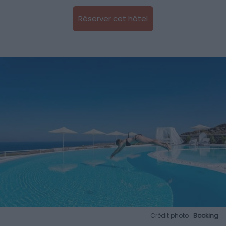
Réserver cet hôtel
Crédit photo :
Booking