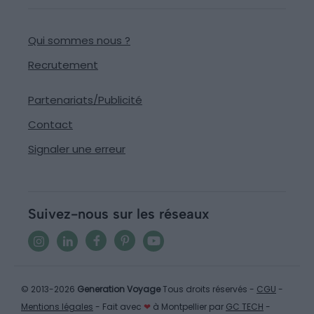
Qui sommes nous ?
Recrutement
Partenariats/Publicité
Contact
Signaler une erreur
Suivez-nous sur les réseaux
© 2013-2026
Generation Voyage
Tous droits réservés -
CGU
-
Mentions légales
- Fait avec
❤
à Montpellier par
GC TECH
-