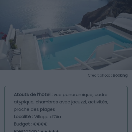
Crédit photo :
Booking
Atouts de l’hôtel :
vue panoramique, cadre
atypique, chambres avec jacuzzi, activités,
proche des plages
Localité :
Village d’Oia
Budget :
€€€€
Prestation :
★★★★★