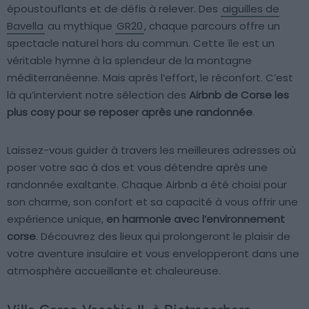
époustouflants et de défis à relever. Des
aiguilles de
Bavella
au mythique
GR20
, chaque parcours offre un
spectacle naturel hors du commun. Cette île est un
véritable hymne à la splendeur de la montagne
méditerranéenne. Mais après l’effort, le réconfort. C’est
là qu’intervient notre sélection des
Airbnb de Corse les
plus cosy pour se reposer après une randonnée
.
Laissez-vous guider à travers les meilleures adresses où
poser votre sac à dos et vous détendre après une
randonnée exaltante. Chaque Airbnb a été choisi pour
son charme, son confort et sa capacité à vous offrir une
expérience unique,
en harmonie avec l’environnement
corse
. Découvrez des lieux qui prolongeront le plaisir de
votre aventure insulaire et vous envelopperont dans une
atmosphère accueillante et chaleureuse.