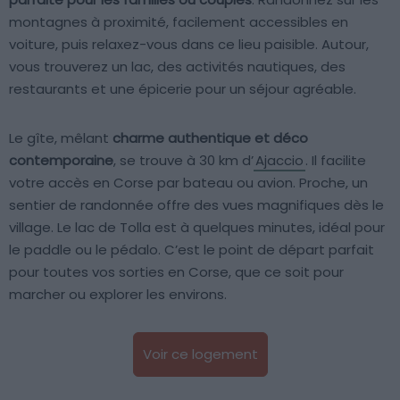
montagnes à proximité, facilement accessibles en
voiture, puis relaxez-vous dans ce lieu paisible. Autour,
vous trouverez un lac, des activités nautiques, des
restaurants et une épicerie pour un séjour agréable.
Le gîte, mêlant
charme authentique et déco
contemporaine
, se trouve à 30 km d’
Ajaccio
. Il facilite
votre accès en Corse par bateau ou avion. Proche, un
sentier de randonnée offre des vues magnifiques dès le
village. Le lac de Tolla est à quelques minutes, idéal pour
le paddle ou le pédalo. C’est le point de départ parfait
pour toutes vos sorties en Corse, que ce soit pour
marcher ou explorer les environs.
Voir ce logement