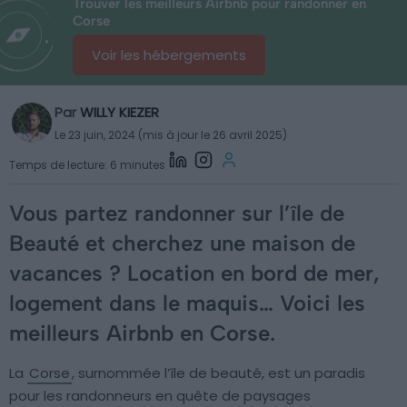
Trouver les meilleurs Airbnb pour randonner en
Corse
Voir les hébergements
Par
WILLY KIEZER
Le 23 juin, 2024 (mis à jour le 26 avril 2025)
Temps de lecture: 6 minutes
Vous partez randonner sur l’île de
Beauté et cherchez une maison de
vacances ? Location en bord de mer,
logement dans le maquis… Voici les
meilleurs Airbnb en Corse.
La
Corse
, surnommée l’île de beauté, est un paradis
pour les randonneurs en quête de paysages