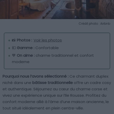
Crédit photo : Airbnb
📸
Photos :
Voir les photos
💶
Gamme :
Confortable
💙
On aime :
charme traditionnel et confort
moderne
Pourquoi nous l’avons sélectionné :
Ce charmant duplex
niché dans une
bâtisse traditionnelle
offre un cadre cosy
et authentique. Séjournez au cœur du charme corse et
vivez une expérience unique sur l’Ile Rousse. Profitez du
confort moderne allié à l’âme d’une maison ancienne, le
tout situé idéalement en plein centre-ville.