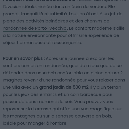
l’évasion idéale, nichée dans un écrin de verdure. Elle
promet
tranquillité et intimité
, tout en étant à un jet de
pierre des activités balnéaires et des chemins de
randonnée de Porto-Vecchio
. Le confort moderne s’allie
à la nature environnante pour offrir une expérience de
séjour harmonieuse et ressourçante.
Pour en savoir plus :
Après une journée à explorer les
sentiers corses en randonnée, quoi de mieux que de se
détendre dans un Airbnb confortable en pleine nature ?
Imaginez revenir d’une randonnée pour vous relaxer dans
une villa avec un
grand jardin de 500 m2
. Il y a un terrain
pour les jeux des enfants et un coin barbecue pour
passer de bons moments le soir. Vous pouvez vous
reposer sur la terrasse qui offre une vue magnifique sur
les montagnes ou sur la terrasse couverte en bois,
idéale pour manger à l’ombre.