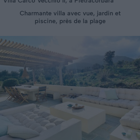
Villa Carco Vecchio II, à Pietracorbara
Charmante villa avec vue, jardin et
piscine, près de la plage