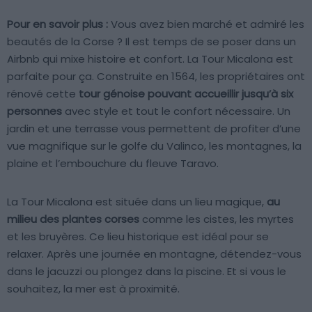
Pour en savoir plus :
Vous avez bien marché et admiré les
beautés de la Corse ? Il est temps de se poser dans un
Airbnb qui mixe histoire et confort. La Tour Micalona est
parfaite pour ça. Construite en 1564, les propriétaires ont
rénové cette
tour génoise pouvant accueillir jusqu’à six
personnes
avec style et tout le confort nécessaire. Un
jardin et une terrasse vous permettent de profiter d’une
vue magnifique sur le golfe du Valinco, les montagnes, la
plaine et l’embouchure du fleuve Taravo.
La Tour Micalona est située dans un lieu magique,
au
milieu des plantes corses
comme les cistes, les myrtes
et les bruyères. Ce lieu historique est idéal pour se
relaxer. Après une journée en montagne, détendez-vous
dans le jacuzzi ou plongez dans la piscine. Et si vous le
souhaitez, la mer est à proximité.