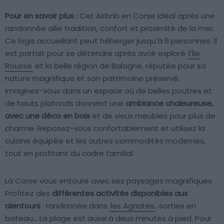
Pour en savoir plus :
Cet Airbnb en Corse idéal après une
randonnée allie tradition, confort et proximité de la mer.
Ce logis accueillant peut héberger jusqu’à 6 personnes. Il
est parfait pour se détendre après avoir exploré
l’Île
Rousse
et la belle région de Balagne, réputée pour sa
nature magnifique et son patrimoine préservé.
Imaginez-vous dans un espace où de belles poutres et
de hauts plafonds donnent une
ambiance chaleureuse,
avec une déco en bois
et de vieux meubles pour plus de
charme. Reposez-vous confortablement et utilisez la
cuisine équipée et les autres commodités modernes,
tout en profitant du cadre familial.
La Corse vous entoure avec ses paysages magnifiques.
Profitez des
différentes activités disponibles aux
alentours
: randonnée dans
les Agriates
, sorties en
bateau… La plage est aussi à deux minutes à pied. Pour