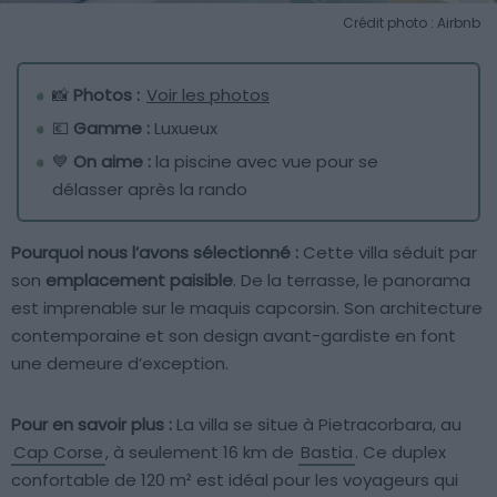
Crédit photo : Airbnb
📸
Photos :
Voir les photos
💶
Gamme :
Luxueux
💙
On aime :
la piscine avec vue pour se
délasser après la rando
Pourquoi nous l’avons sélectionné :
Cette villa séduit par
son
emplacement paisible
. De la terrasse, le panorama
est imprenable sur le maquis capcorsin. Son architecture
contemporaine et son design avant-gardiste en font
une demeure d’exception.
Pour en savoir plus :
La villa se situe à Pietracorbara, au
Cap Corse
, à seulement 16 km de
Bastia
. Ce duplex
confortable de 120 m² est idéal pour les voyageurs qui