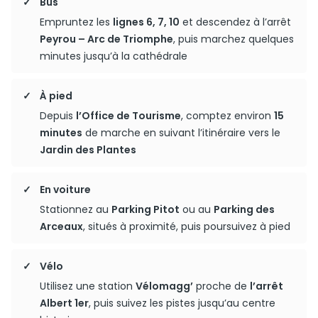
Bus
Empruntez les
lignes 6, 7, 10
et descendez à l’arrêt
Peyrou – Arc de Triomphe
, puis marchez quelques
minutes jusqu’à la cathédrale
À pied
Depuis
l’Office de Tourisme
, comptez environ
15
minutes
de marche en suivant l’itinéraire vers le
Jardin des Plantes
En voiture
Stationnez au
Parking Pitot
ou au
Parking des
Arceaux
, situés à proximité, puis poursuivez à pied
Vélo
Utilisez une station
Vélomagg’
proche de
l’arrêt
Albert 1er
, puis suivez les pistes jusqu’au centre