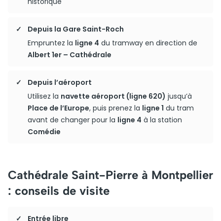
historique
Depuis la Gare Saint-Roch
Empruntez la
ligne 4
du tramway en direction de
Albert 1er – Cathédrale
Depuis l’aéroport
Utilisez la
navette aéroport (ligne 620)
jusqu’à
Place de l’Europe
, puis prenez la
ligne 1
du tram
avant de changer pour la
ligne 4
à la station
Comédie
Cathédrale Saint-Pierre à Montpellier
: conseils de visite
Entrée libre