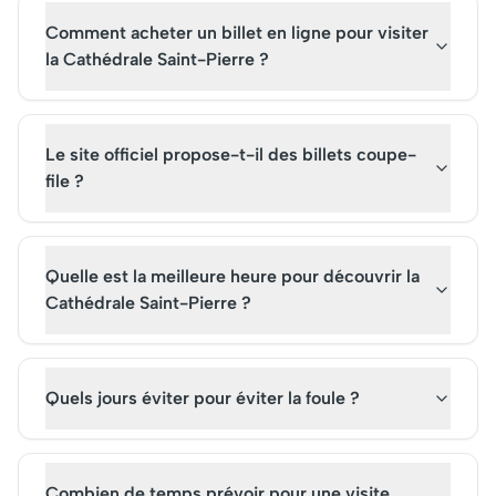
témoignant de son
Comment acheter un billet en ligne pour visiter
importance historique et
touristique.
la Cathédrale Saint-Pierre ?
Le site officiel propose-t-il des billets coupe-
file ?
Quelle est la meilleure heure pour découvrir la
Cathédrale Saint-Pierre ?
Quels jours éviter pour éviter la foule ?
Combien de temps prévoir pour une visite