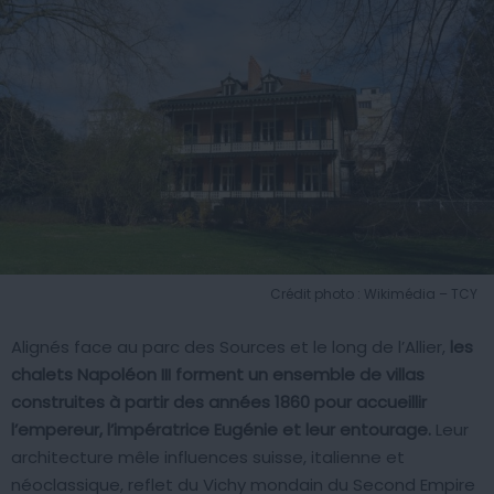
Crédit photo : Wikimédia – TCY
Alignés face au parc des Sources et le long de l’Allier,
les
chalets Napoléon III forment un ensemble de villas
construites à partir des années 1860 pour accueillir
l’empereur, l’impératrice Eugénie et leur entourage.
Leur
architecture mêle influences suisse, italienne et
néoclassique, reflet du Vichy mondain du Second Empire