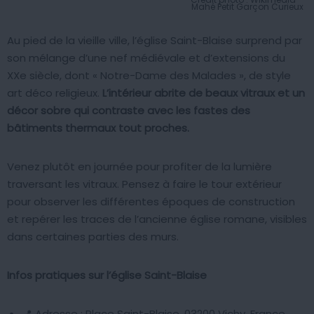
Mahé Petit Garçon Curieux
Au pied de la vieille ville, l’église Saint-Blaise surprend par
son mélange d’une nef médiévale et d’extensions du
XXe siècle, dont « Notre-Dame des Malades », de style
art déco religieux.
L’intérieur abrite de beaux vitraux et un
décor sobre qui contraste avec les fastes des
bâtiments thermaux tout proches.
Venez plutôt en journée pour profiter de la lumière
traversant les vitraux. Pensez à faire le tour extérieur
pour observer les différentes époques de construction
et repérer les traces de l’ancienne église romane, visibles
dans certaines parties des murs.
Infos pratiques sur l’église Saint-Blaise
📍
Adresse
: Place Saint-Blaise, 03200 Vichy, France