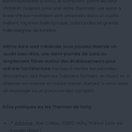
Incontournables à Vichy, ils comptent parmi les lieux
d’intérêt majeurs pour une visite thermale. Les soins à
base d’eaux minérales sont proposés dans un cadre
mêlant façades Belle Époque, colonnades et grands
halls baignés de lumière.
Même sans cure médicale, vous pouvez réserver un
accès bien-être, une demi-journée de soins ou
simplement flâner autour des établissements pour
admirer l’architecture
. Pensez à vérifier les périodes
d’ouverture des thermes (certains ferment en hiver) et à
réserver en avance en haute saison, surtout si vous visez
un massage ou un parcours spa complet.
Infos pratiques sur les Thermes de Vichy
📍
Adresse
: Rue Callou, 03200 Vichy, France (Voir sur
Google Maps
)