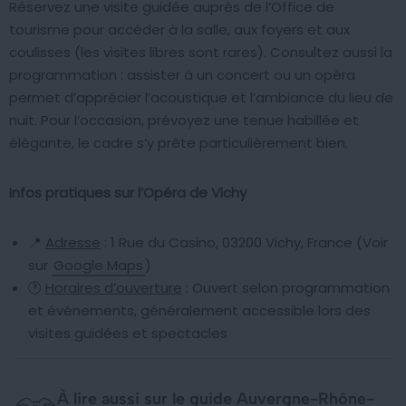
Réservez une visite guidée auprès de l’Office de
tourisme pour accéder à la salle, aux foyers et aux
coulisses (les visites libres sont rares). Consultez aussi la
programmation : assister à un concert ou un opéra
permet d’apprécier l’acoustique et l’ambiance du lieu de
nuit. Pour l’occasion, prévoyez une tenue habillée et
élégante, le cadre s’y prête particulièrement bien.
Infos pratiques sur l’Opéra de Vichy
📍
Adresse
: 1 Rue du Casino, 03200 Vichy, France (Voir
sur
Google Maps
)
🕐
Horaires d’ouverture
: Ouvert selon programmation
et événements, généralement accessible lors des
visites guidées et spectacles
À lire aussi sur le guide Auvergne-Rhône-