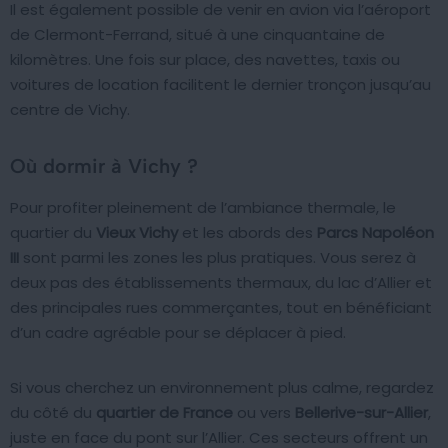
Il est également possible de venir en avion via l’aéroport
de Clermont-Ferrand, situé à une cinquantaine de
kilomètres. Une fois sur place, des navettes, taxis ou
voitures de location facilitent le dernier tronçon jusqu’au
centre de Vichy.
Où dormir à Vichy ?
Pour profiter pleinement de l’ambiance thermale, le
quartier du
Vieux Vichy
et les abords des
Parcs Napoléon
III
sont parmi les zones les plus pratiques. Vous serez à
deux pas des établissements thermaux, du lac d’Allier et
des principales rues commerçantes, tout en bénéficiant
d’un cadre agréable pour se déplacer à pied.
Si vous cherchez un environnement plus calme, regardez
du côté du
quartier de France
ou vers
Bellerive-sur-Allier
,
juste en face du pont sur l’Allier. Ces secteurs offrent un