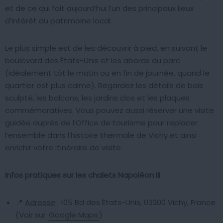
et de ce qui fait aujourd’hui l’un des principaux lieux
d’intérêt du patrimoine local.
Le plus simple est de les découvrir à pied, en suivant le
boulevard des États-Unis et les abords du parc
(idéalement tôt le matin ou en fin de journée, quand le
quartier est plus calme). Regardez les détails de bois
sculpté, les balcons, les jardins clos et les plaques
commémoratives. Vous pouvez aussi réserver une visite
guidée auprès de l’Office de tourisme pour replacer
l’ensemble dans l’histoire thermale de Vichy et ainsi
enrichir votre itinéraire de visite.
Infos pratiques sur les chalets Napoléon III
📍
Adresse
: 105 Bd des États-Unis, 03200 Vichy, France
(Voir sur
Google Maps
)