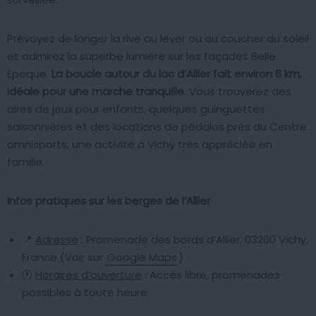
Prévoyez de longer la rive au lever ou au coucher du soleil
et admirez la superbe lumière sur les façades Belle
Époque.
La boucle autour du lac d’Allier fait environ 6 km,
idéale pour une marche tranquille.
Vous trouverez des
aires de jeux pour enfants, quelques guinguettes
saisonnières et des locations de pédalos près du Centre
omnisports, une activité à Vichy très appréciée en
famille.
Infos pratiques sur les berges de l’Allier
📍
Adresse
: Promenade des bords d’Allier, 03200 Vichy,
France (Voir sur
Google Maps
)
🕐
Horaires d’ouverture
: Accès libre, promenades
possibles à toute heure