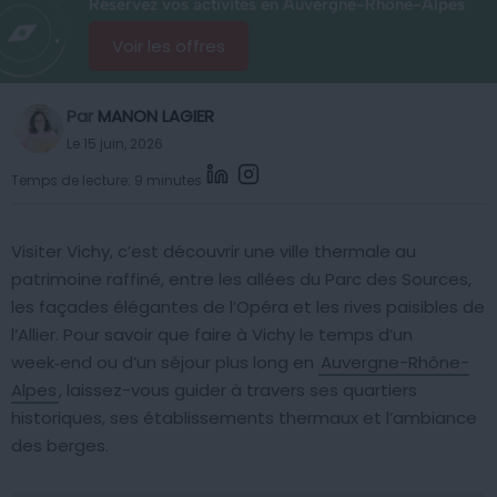
Réservez vos activités en Auvergne-Rhône-Alpes
Voir les offres
Par
MANON LAGIER
Le 15 juin, 2026
Temps de lecture: 9 minutes
Visiter Vichy, c’est découvrir une ville thermale au
patrimoine raffiné, entre les allées du Parc des Sources,
les façades élégantes de l’Opéra et les rives paisibles de
l’Allier. Pour savoir que faire à Vichy le temps d’un
week‑end ou d’un séjour plus long en
Auvergne-Rhône-
Alpes
, laissez-vous guider à travers ses quartiers
historiques, ses établissements thermaux et l’ambiance
des berges.