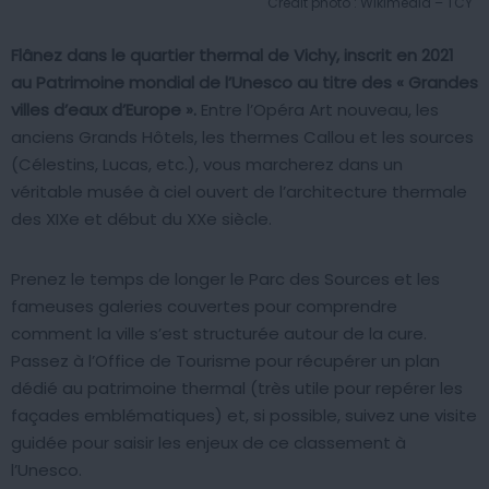
Crédit photo : Wikimédia – TCY
Flânez dans le quartier thermal de Vichy, inscrit en 2021
au Patrimoine mondial de l’Unesco au titre des « Grandes
villes d’eaux d’Europe ».
Entre l’Opéra Art nouveau, les
anciens Grands Hôtels, les thermes Callou et les sources
(Célestins, Lucas, etc.), vous marcherez dans un
véritable musée à ciel ouvert de l’architecture thermale
des XIXe et début du XXe siècle.
Prenez le temps de longer le Parc des Sources et les
fameuses galeries couvertes pour comprendre
comment la ville s’est structurée autour de la cure.
Passez à l’Office de Tourisme pour récupérer un plan
dédié au patrimoine thermal (très utile pour repérer les
façades emblématiques) et, si possible, suivez une visite
guidée pour saisir les enjeux de ce classement à
l’Unesco.