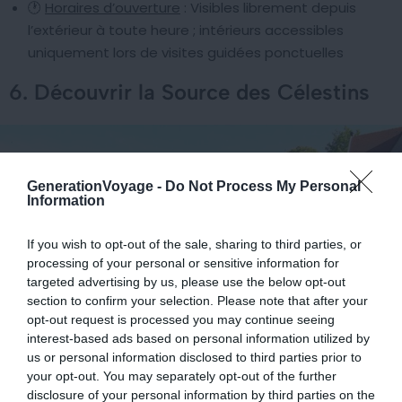
🕐
Horaires d’ouverture
: Visibles librement depuis
l’extérieur à toute heure ; intérieurs accessibles
uniquement lors de visites guidées ponctuelles
6. Découvrir la Source des Célestins
GenerationVoyage -
Do Not Process My Personal
Information
If you wish to opt-out of the sale, sharing to third parties, or
processing of your personal or sensitive information for
targeted advertising by us, please use the below opt-out
section to confirm your selection. Please note that after your
opt-out request is processed you may continue seeing
interest-based ads based on personal information utilized by
us or personal information disclosed to third parties prior to
Crédit photo : Wikimédia – Jojovichy
your opt-out. You may separately opt-out of the further
disclosure of your personal information by third parties on the