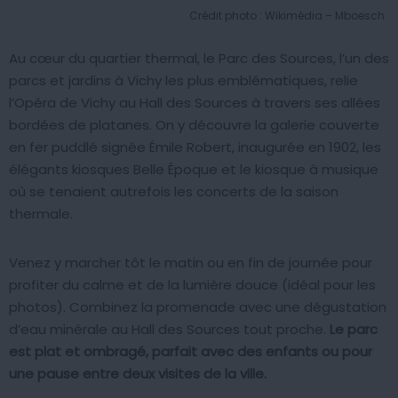
Crédit photo : Wikimédia – Mboesch
Au cœur du quartier thermal, le Parc des Sources, l’un des
parcs et jardins à Vichy les plus emblématiques, relie
l’Opéra de Vichy au Hall des Sources à travers ses allées
bordées de platanes. On y découvre la galerie couverte
en fer puddlé signée Émile Robert, inaugurée en 1902, les
élégants kiosques Belle Époque et le kiosque à musique
où se tenaient autrefois les concerts de la saison
thermale.
Venez y marcher tôt le matin ou en fin de journée pour
profiter du calme et de la lumière douce (idéal pour les
photos). Combinez la promenade avec une dégustation
d’eau minérale au Hall des Sources tout proche.
Le parc
est plat et ombragé, parfait avec des enfants ou pour
une pause entre deux visites de la ville.