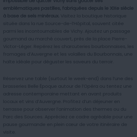
Impossible de quitter Vichy sans goûter ses
emblématiques pastilles, fabriquées depuis le XIXe siècle
à base de sels minéraux.
Visitez la boutique historique
située dans la rue Source-de-l’Hôpital, souvent citée
parmi les incontournables de Vichy. Ajoutez un passage
gourmand au marché couvert, près de la place Pierre-
Victor-Léger. Repérez les charcuteries bourbonnaises, les
fromages d’Auvergne et les volailles du Bourbonnais, une
halte idéale pour déguster les saveurs du terroir.
Réservez une table (surtout le week-end) dans l’une des
brasseries Belle Époque autour de l’Opéra ou tentez une
adresse contemporaine mettant en avant produits
locaux et vins d’Auvergne. Profitez d’un déjeuner en
terrasse pour observer l’animation des thermes ou du
Parc des Sources. Appréciez ce cadre agréable pour une
pause gourmande en plein cœur de votre itinéraire de
visite.