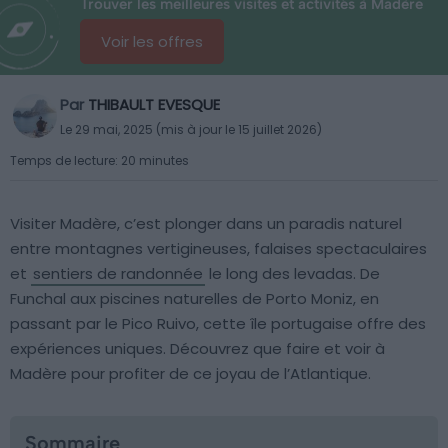
Trouver les meilleures visites et activités à Madère
Voir les offres
Par
THIBAULT EVESQUE
Le 29 mai, 2025 (mis à jour le 15 juillet 2026)
Temps de lecture: 20 minutes
Visiter Madère, c’est plonger dans un paradis naturel
entre montagnes vertigineuses, falaises spectaculaires
et
sentiers de randonnée
le long des levadas. De
Funchal aux piscines naturelles de Porto Moniz, en
passant par le Pico Ruivo, cette île portugaise offre des
expériences uniques. Découvrez que faire et voir à
Madère pour profiter de ce joyau de l’Atlantique.
Sommaire