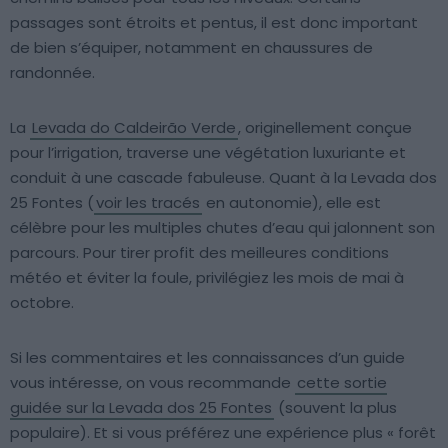
passages sont étroits et pentus, il est donc important
de bien s’équiper, notamment en chaussures de
randonnée.
La
Levada do Caldeirão Verde
, originellement conçue
pour l’irrigation, traverse une végétation luxuriante et
conduit à une cascade fabuleuse. Quant à la Levada dos
25 Fontes (
voir les tracés
en autonomie), elle est
célèbre pour les multiples chutes d’eau qui jalonnent son
parcours. Pour tirer profit des meilleures conditions
météo et éviter la foule, privilégiez les mois de mai à
octobre.
Si les commentaires et les connaissances d’un guide
vous intéresse, on vous recommande
cette sortie
guidée sur la Levada dos 25 Fontes
(souvent la plus
populaire). Et si vous préférez une expérience plus « forêt