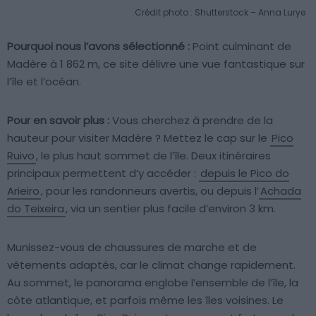
Crédit photo : Shutterstock – Anna Lurye
Pourquoi nous l’avons sélectionné :
Point culminant de
Madère à 1 862 m, ce site délivre une vue fantastique sur
l’île et l’océan.
Pour en savoir plus :
Vous cherchez à prendre de la
hauteur pour visiter Madère ? Mettez le cap sur le
Pico
Ruivo
, le plus haut sommet de l’île. Deux itinéraires
principaux permettent d’y accéder :
depuis le Pico do
Arieiro
, pour les randonneurs avertis, ou depuis l’
Achada
do Teixeira
, via un sentier plus facile d’environ 3 km.
Munissez-vous de chaussures de marche et de
vêtements adaptés, car le climat change rapidement.
Au sommet, le panorama englobe l’ensemble de l’île, la
côte atlantique, et parfois même les îles voisines. Le