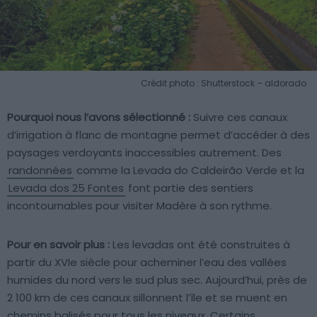
Crédit photo : Shutterstock – aldorado
Pourquoi nous l’avons sélectionné :
Suivre ces canaux
d’irrigation à flanc de montagne permet d’accéder à des
paysages verdoyants inaccessibles autrement. Des
randonnées
comme la Levada do Caldeirão Verde et la
Levada dos 25 Fontes
font partie des sentiers
incontournables pour visiter Madère à son rythme.
Pour en savoir plus :
Les levadas ont été construites à
partir du XVIe siècle pour acheminer l’eau des vallées
humides du nord vers le sud plus sec. Aujourd’hui, près de
2 100 km de ces canaux sillonnent l’île et se muent en
chemins balisés pour tous les niveaux. Certains