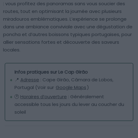
: vous profitez des panoramas sans vous soucier des
routes, tout en optimisant la journée avec plusieurs
miradouros emblématiques. L’expérience se prolonge
dans une ambiance conviviale avec une dégustation de
poncha et d’autres boissons typiques portugaises, pour
allier sensations fortes et découverte des saveurs
locales.
Infos pratiques sur Le Cap Girão
📍
Adresse
: Cape Girão, Câmara de Lobos,
Portugal (Voir sur
Google Maps
)
🕐
Horaires d’ouverture
: Généralement
accessible tous les jours du lever au coucher du
soleil