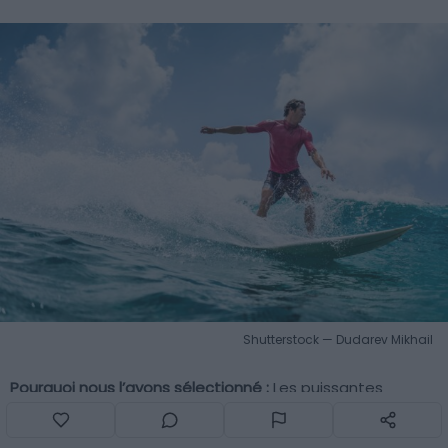
Shutterstock — Dudarev Mikhail
Pourquoi nous l’avons sélectionné :
Les puissantes
vagues de l’Atlantique et les plages préservées de
l’archipel font de Madère l’un des meilleurs endroits