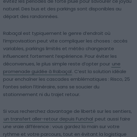
évitez les périodes de forte pluie pour savourer ce joyau
naturel. Des bus et des parkings sont disponibles au
départ des randonnées.
Rabaçal est typiquement le genre d’endroit où
l’improvisation peut vite compliquer les choses : accès
variables, parkings limités et météo changeante
influencent fortement l’expérience. Pour éviter les
déconvenues, le plus simple reste d’opter pour
une
promenade guidée à Rabaçal
. C’est la solution idéale
pour enchaîner les cascades emblématiques : Risco, 25
Fontes selon l’itinéraire, sans se soucier du
stationnement ni du trajet retour.
Si vous recherchez davantage de liberté sur les sentiers,
un transfert aller-retour depuis Funchal
peut aussi faire
une vraie différence : vous gardez la main sur votre
rythme et votre parcours, tout en évitant la logistique