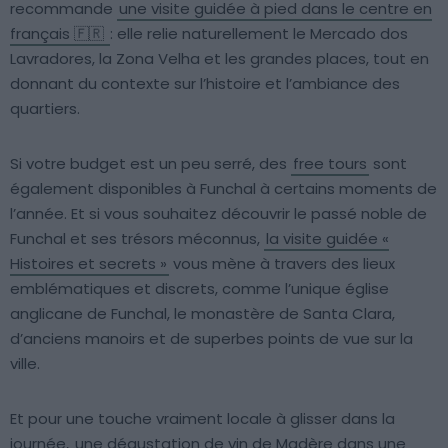
recommande
une visite guidée à pied dans le centre en
français 🇫🇷
: elle relie naturellement le Mercado dos
Lavradores, la Zona Velha et les grandes places, tout en
donnant du contexte sur l’histoire et l’ambiance des
quartiers.
Si votre budget est un peu serré, des
free tours
sont
également disponibles à Funchal à certains moments de
l’année. Et si vous souhaitez découvrir le passé noble de
Funchal et ses trésors méconnus,
la visite guidée «
Histoires et secrets »
vous mène à travers des lieux
emblématiques et discrets, comme l’unique église
anglicane de Funchal, le monastère de Santa Clara,
d’anciens manoirs et de superbes points de vue sur la
ville.
Et pour une touche vraiment locale à glisser dans la
journée,
une dégustation de vin de Madère dans une