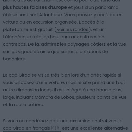
plus hautes falaises d’Europe
et jouit d’un panorama
éblouissant sur l’Atlantique. Vous pouvez y accéder en
voiture ou en excursion organisée. L’accès à la
plateforme est gratuit (
voir les randos
), et un
téléphérique relie les hauteurs aux cultures en
contrebas. De là, admirez les paysages côtiers et la vue
sur les vignobles ainsi que sur les plantations de
bananiers.
Le cap Girão se visite très bien lors d’un arrêt rapide si
vous disposez d’une voiture, mais le site prend une tout
autre dimension lorsqu’il est intégré à une boucle plus
large, incluant Câmara de Lobos, plusieurs points de vue
et la route côtière.
Si vous ne conduisez pas,
une excursion en 4×4 vers le
cap Girão en français 🇫🇷
est une excellente alternative