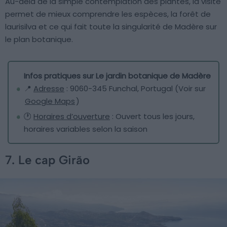
Au-delà de la simple contemplation des plantes, la visite
permet de mieux comprendre les espèces, la forêt de
laurisilva et ce qui fait toute la singularité de Madère sur
le plan botanique.
Infos pratiques sur Le jardin botanique de Madère
📍
Adresse
: 9060-345 Funchal, Portugal (Voir sur
Google Maps
)
🕐
Horaires d’ouverture
: Ouvert tous les jours,
horaires variables selon la saison
7. Le cap Girão