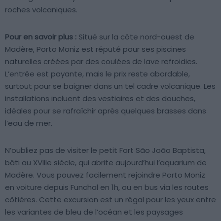
roches volcaniques.
Pour en savoir plus :
Situé sur la côte nord-ouest de
Madère, Porto Moniz est réputé pour ses piscines
naturelles créées par des coulées de lave refroidies.
L’entrée est payante, mais le prix reste abordable,
surtout pour se baigner dans un tel cadre volcanique. Les
installations incluent des vestiaires et des douches,
idéales pour se rafraîchir après quelques brasses dans
l’eau de mer.
N’oubliez pas de visiter le petit Fort São João Baptista,
bâti au XVIIIe siècle, qui abrite aujourd’hui l’aquarium de
Madère. Vous pouvez facilement rejoindre Porto Moniz
en voiture depuis Funchal en 1h, ou en bus via les routes
côtières. Cette excursion est un régal pour les yeux entre
les variantes de bleu de l’océan et les paysages