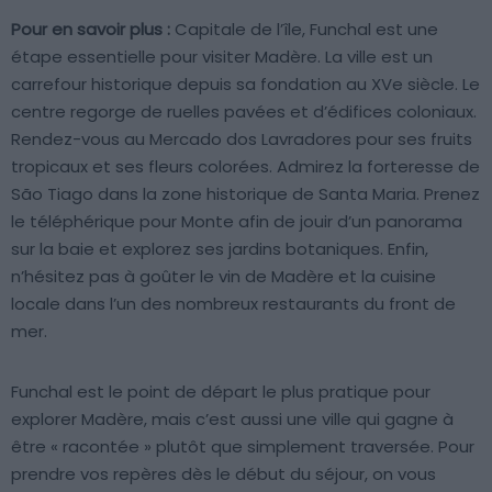
Pour en savoir plus :
Capitale de l’île, Funchal est une
étape essentielle pour visiter Madère. La ville est un
carrefour historique depuis sa fondation au XVe siècle. Le
centre regorge de ruelles pavées et d’édifices coloniaux.
Rendez-vous au Mercado dos Lavradores pour ses fruits
tropicaux et ses fleurs colorées. Admirez la forteresse de
São Tiago dans la zone historique de Santa Maria. Prenez
le téléphérique pour Monte afin de jouir d’un panorama
sur la baie et explorez ses jardins botaniques. Enfin,
n’hésitez pas à goûter le vin de Madère et la cuisine
locale dans l’un des nombreux restaurants du front de
mer.
Funchal est le point de départ le plus pratique pour
explorer Madère, mais c’est aussi une ville qui gagne à
être « racontée » plutôt que simplement traversée. Pour
prendre vos repères dès le début du séjour, on vous