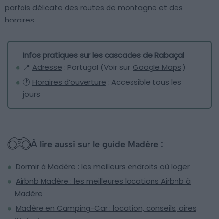
parfois délicate des routes de montagne et des
horaires.
Infos pratiques sur les cascades de Rabaçal
📍
Adresse
: Portugal (Voir sur
Google Maps
)
🕐
Horaires d’ouverture
: Accessible tous les
jours
À lire aussi sur le guide Madère :
Dormir à Madère : les meilleurs endroits où loger
Airbnb Madère : les meilleures locations Airbnb à
Madère
Madère en Camping-Car : location, conseils, aires,