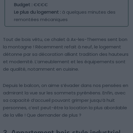
Budget :
€€€€
Le plus du logement :
à quelques minutes des
remontées mécaniques
Tout de bois vêtu, ce chalet à Ax-les-Thermes sent bon
la montagne ! Récemment refait à neuf, le logement
détonne par sa décoration alliant tradition des hauteurs
et modernité. L’ameublement et les équipements sont
de qualité, notamment en cuisine.
Depuis le balcon, on aime s’évader dans nos pensées en
admirant la vue sur les sommets pyrénéens. Enfin, avec
sa capacité d’accueil pouvant grimper jusqu’à huit
personnes, c’est peut-être la location la plus abordable
de la ville ! Que demander de plus ?
3. Appartement bois style industriel