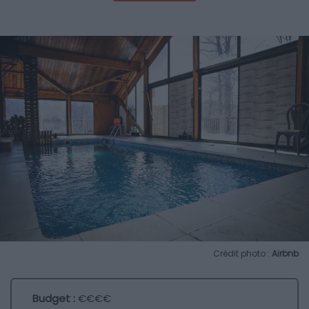
Crédit photo :
Airbnb
Budget :
€€€€