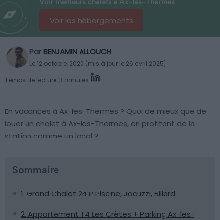
Voir meilleurs chalets à Ax-les-Thermes
Voir les hébergements
Par
BENJAMIN ALLOUCH
Le 12 octobre, 2020 (mis à jour le 26 avril 2025)
Temps de lecture: 3 minutes
En vacances à Ax-les-Thermes ? Quoi de mieux que de
louer un chalet à Ax-les-Thermes, en profitant de la
station comme un local ?
Sommaire
1. Grand Chalet 24 P Piscine, Jacuzzi, Billard
2. Appartement T4 Les Crètes + Parking Ax-les-