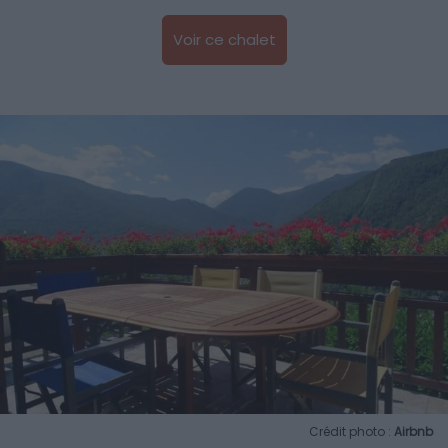
Voir ce chalet
Crédit photo :
Airbnb