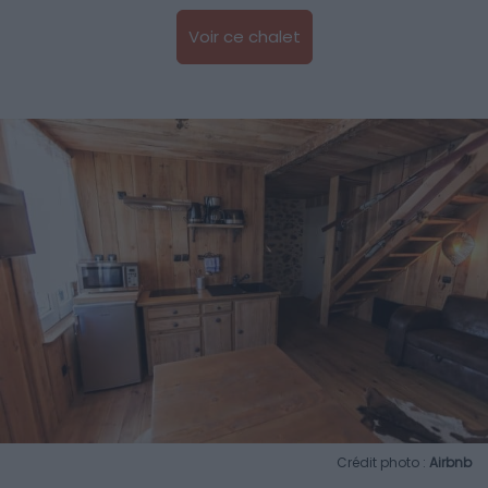
Voir ce chalet
Crédit photo :
Airbnb