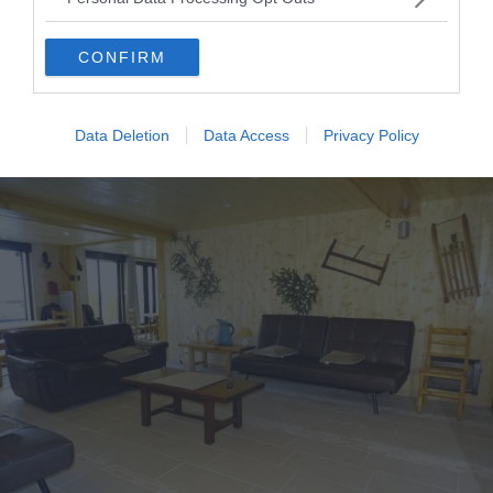
aux pied des pistes
CONFIRM
Voir ce chalet
Data Deletion
Data Access
Privacy Policy