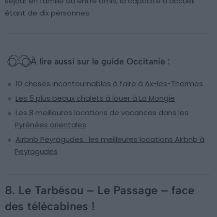
séjour en famille ou entre amis, la capacité d’accueil
étant de dix personnes.
À lire aussi sur le guide Occitanie :
10 choses incontournables à faire à Ax-les-Thermes
Les 5 plus beaux chalets à louer à La Mongie
Les 8 meilleures locations de vacances dans les
Pyrénées orientales
Airbnb Peyragudes : les meilleures locations Airbnb à
Peyragudes
8. Le Tarbésou – Le Passage – face
des télécabines !