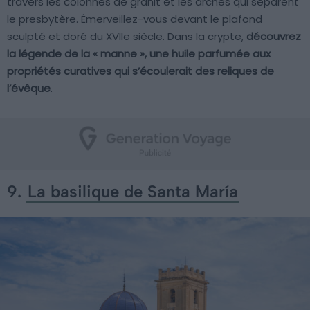
travers les colonnes de granit et les arches qui séparent
le presbytère. Émerveillez-vous devant le plafond
sculpté et doré du XVIIe siècle. Dans la crypte,
découvrez
la légende de la « manne », une huile parfumée aux
propriétés curatives qui s’écoulerait des reliques de
l’évêque
.
9.
La basilique de Santa María