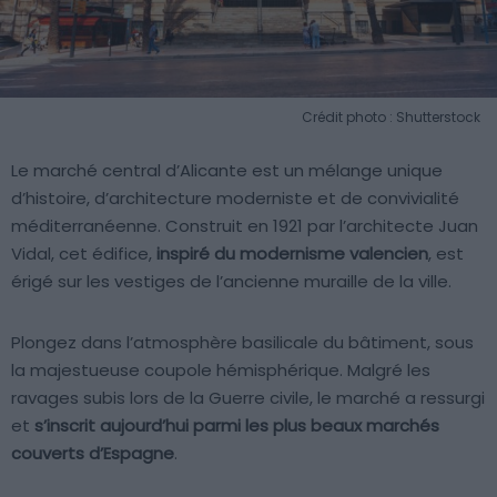
Crédit photo : Shutterstock
Le marché central d’Alicante est un mélange unique
d’histoire, d’architecture moderniste et de convivialité
méditerranéenne. Construit en 1921 par l’architecte Juan
Vidal, cet édifice,
inspiré du modernisme valencien
, est
érigé sur les vestiges de l’ancienne muraille de la ville.
Plongez dans l’atmosphère basilicale du bâtiment, sous
la majestueuse coupole hémisphérique. Malgré les
ravages subis lors de la Guerre civile, le marché a ressurgi
et
s’inscrit aujourd’hui parmi les plus beaux marchés
couverts d’Espagne
.