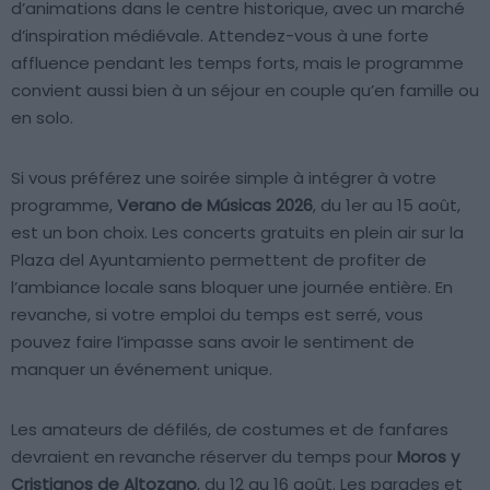
d’animations dans le centre historique, avec un marché
d’inspiration médiévale. Attendez-vous à une forte
affluence pendant les temps forts, mais le programme
convient aussi bien à un séjour en couple qu’en famille ou
en solo.
Si vous préférez une soirée simple à intégrer à votre
programme,
Verano de Músicas 2026
, du 1er au 15 août,
est un bon choix. Les concerts gratuits en plein air sur la
Plaza del Ayuntamiento permettent de profiter de
l’ambiance locale sans bloquer une journée entière. En
revanche, si votre emploi du temps est serré, vous
pouvez faire l’impasse sans avoir le sentiment de
manquer un événement unique.
Les amateurs de défilés, de costumes et de fanfares
devraient en revanche réserver du temps pour
Moros y
Cristianos de Altozano
, du 12 au 16 août. Les parades et