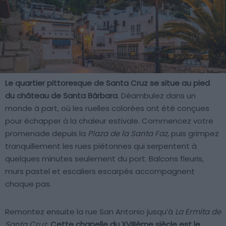
Le quartier pittoresque de Santa Cruz se situe au pied
du château de Santa Bárbara
. Déambulez dans un
monde à part, où les ruelles colorées ont été conçues
pour échapper à la chaleur estivale. Commencez votre
promenade depuis la
Plaza de la Santa Faz
, puis grimpez
tranquillement les rues piétonnes qui serpentent à
quelques minutes seulement du port. Balcons fleuris,
murs pastel et escaliers escarpés accompagnent
chaque pas.
Remontez ensuite la rue San Antonio jusqu’à
La Ermita de
Santa Cruz
.
Cette chapelle du XVIIIème siècle est le