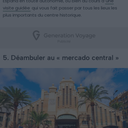
Espana en toute autonomie, ou bien au cours d’
une
visite guidée
qui vous fait passer par tous les lieux les
plus importants du centre historique.
5. Déambuler au « mercado central »