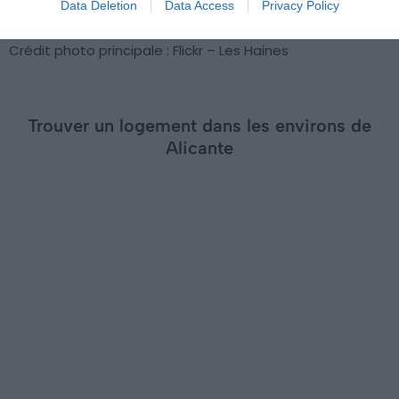
Data Deletion
Data Access
Privacy Policy
Crédit photo principale : Flickr – Les Haines
Trouver un logement dans les environs de
Alicante