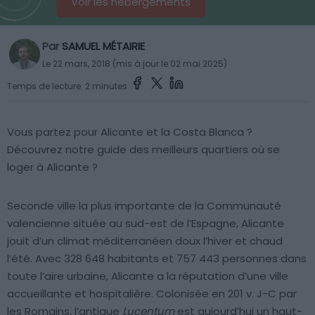
Voir les hébergements
Par
SAMUEL MÉTAIRIE
Le 22 mars, 2018 (mis à jour le 02 mai 2025)
Temps de lecture: 2 minutes
Vous partez pour Alicante et la Costa Blanca ?
Découvrez notre guide des meilleurs quartiers où se
loger à Alicante ?
Seconde ville la plus importante de la Communauté
valencienne située au sud-est de l’Espagne, Alicante
jouit d’un climat méditerranéen doux l’hiver et chaud
l’été. Avec 328 648 habitants et 757 443 personnes dans
toute l’aire urbaine, Alicante a la réputation d’une ville
accueillante et hospitalière. Colonisée en 201 v. J-C par
les Romains, l’antique
Lucentum
est aujourd’hui un haut-