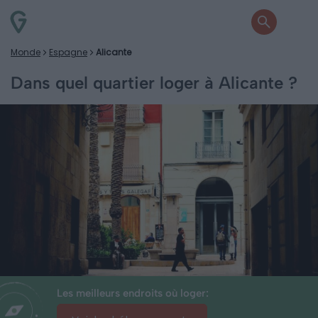
Monde
Espagne
Alicante
Dans quel quartier loger à Alicante ?
Les meilleurs endroits où loger: