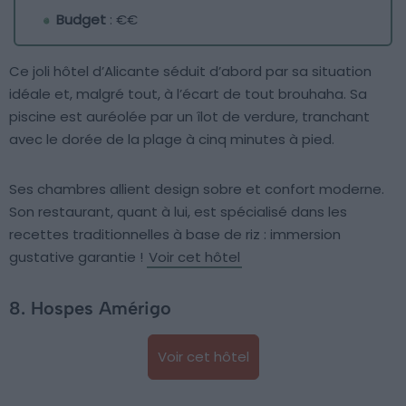
Budget
: €€
Ce joli hôtel d’Alicante séduit d’abord par sa situation
idéale et, malgré tout, à l’écart de tout brouhaha. Sa
piscine est auréolée par un îlot de verdure, tranchant
avec le dorée de la plage à cinq minutes à pied.
Ses chambres allient design sobre et confort moderne.
Son restaurant, quant à lui, est spécialisé dans les
recettes traditionnelles à base de riz : immersion
gustative garantie !
Voir cet hôtel
8. Hospes Amérigo
Voir cet hôtel