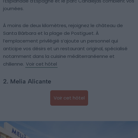
l’Esplanade d’Espagne et le parc Canalejas comblent vos
journées.
À moins de deux kilomètres, rejoignez le château de
Santa Bárbara et la plage de Postiguet. À
l’emplacement privilégié s’ajoute un personnel qui
anticipe vos désirs et un restaurant original, spécialisé
notamment dans la cuisine méditerranéenne et
chilienne.
Voir cet hôtel
2. Melia Alicante
Voir cet hôtel