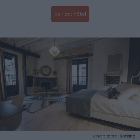
Voir cet hôtel
Crédit photo :
Booking