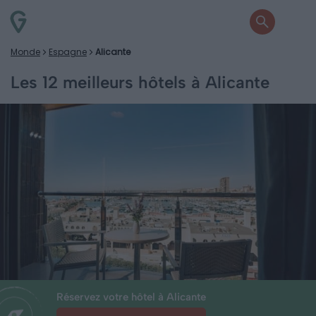
Monde
Espagne
Alicante
Les 12 meilleurs hôtels à Alicante
Réservez votre hôtel à Alicante