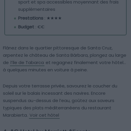
sport et spa accessibles moyennant des frais
supplémentaires
Prestations
: ★★★★
Budget
: €€
Flânez dans le quartier pittoresque de Santa Cruz,
arpentez le château de Santa Bárbara, plongez au large
de
l’île de Tabarca
et regagnez finalement votre hôtel…
à quelques minutes en voiture à peine.
Depuis votre terrasse privée, savourez le coucher du
soleil sur le balais incessant des navires. Encore
suspendus au-dessus de l’eau, goûtez aux saveurs
typiques des plats méditerranéens du restaurant
Marabierta.
Voir cet hôtel