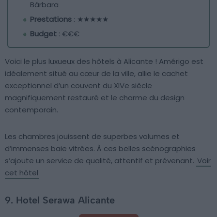
Bárbara
Prestations
: ★★★★★
Budget
: €€€
Voici le plus luxueux des hôtels à Alicante ! Amérigo est
idéalement situé au cœur de la ville, allie le cachet
exceptionnel d’un couvent du XIVe siècle
magnifiquement restauré et le charme du design
contemporain.
Les chambres jouissent de superbes volumes et
d’immenses baie vitrées. À ces belles scénographies
s’ajoute un service de qualité, attentif et prévenant.
Voir
cet hôtel
9. Hotel Serawa Alicante