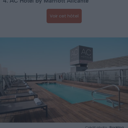
4. AC Hotel by Marriott Alicante
Voir cet hôtel
Crédit photo :
Booking