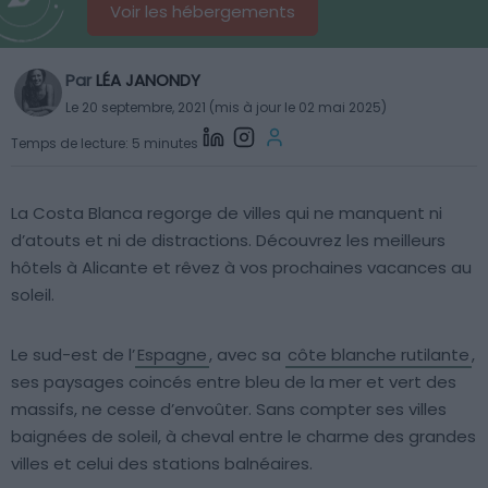
Voir les hébergements
Par
LÉA JANONDY
Le 20 septembre, 2021 (mis à jour le 02 mai 2025)
Temps de lecture: 5 minutes
La Costa Blanca regorge de villes qui ne manquent ni
d’atouts et ni de distractions. Découvrez les meilleurs
hôtels à Alicante et rêvez à vos prochaines vacances au
soleil.
Le sud-est de l’
Espagne
, avec sa
côte blanche rutilante
,
ses paysages coincés entre bleu de la mer et vert des
massifs, ne cesse d’envoûter. Sans compter ses villes
baignées de soleil, à cheval entre le charme des grandes
villes et celui des stations balnéaires.