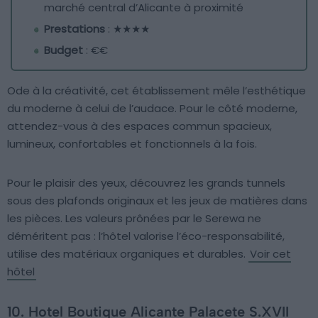
marché central d’Alicante à proximité
Prestations
: ★★★★
Budget
: €€
Ode à la créativité, cet établissement mêle l’esthétique
du moderne à celui de l’audace. Pour le côté moderne,
attendez-vous à des espaces commun spacieux,
lumineux, confortables et fonctionnels à la fois.
Pour le plaisir des yeux, découvrez les grands tunnels
sous des plafonds originaux et les jeux de matières dans
les pièces. Les valeurs prônées par le Serewa ne
déméritent pas : l’hôtel valorise l’éco-responsabilité,
utilise des matériaux organiques et durables.
Voir cet
hôtel
10. Hotel Boutique Alicante Palacete S.XVII