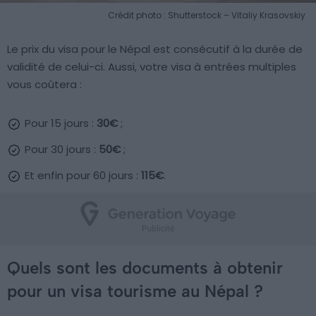
Crédit photo : Shutterstock – Vitaliy Krasovskiy
Le prix du visa pour le Népal est consécutif à la durée de
validité de celui-ci. Aussi, votre visa à entrées multiples
vous coûtera :
Pour 15 jours :
30€
;
Pour 30 jours :
50€
;
Et enfin pour 60 jours :
115€
.
Quels sont les documents à obtenir
pour un visa tourisme au Népal ?