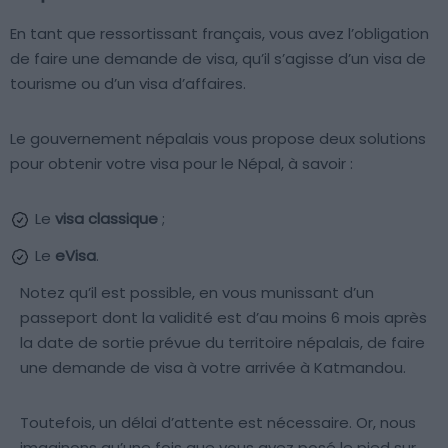
En tant que ressortissant français, vous avez l’obligation
de faire une demande de visa, qu’il s’agisse d’un visa de
tourisme ou d’un visa d’affaires.
Le gouvernement népalais vous propose deux solutions
pour obtenir votre visa pour le Népal, à savoir :
Le
visa classique
;
Le
eVisa
.
Notez qu’il est possible, en vous munissant d’un
passeport dont la validité est d’au moins 6 mois après
la date de sortie prévue du territoire népalais, de faire
une demande de visa à votre arrivée à Katmandou.
Toutefois, un délai d’attente est nécessaire. Or, nous
imaginons qu’une fois que vous avez posé le pied sur