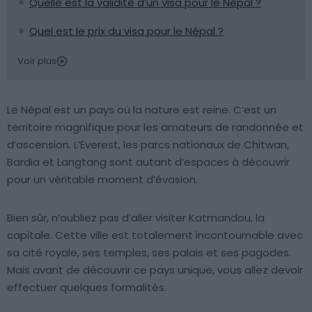
Quelle est la validité d’un visa pour le Népal ?
Quel est le prix du visa pour le Népal ?
Voir plus
Le Népal est un pays où la nature est reine. C’est un
territoire magnifique pour les amateurs de randonnée et
d’ascension. L’Everest, les parcs nationaux de Chitwan,
Bardia et Langtang sont autant d’espaces à découvrir
pour un véritable moment d’évasion.
Bien sûr, n’oubliez pas d’aller visiter Katmandou, la
capitale. Cette ville est totalement incontournable avec
sa cité royale, ses temples, ses palais et ses pagodes.
Mais avant de découvrir ce pays unique, vous allez devoir
effectuer quelques formalités.