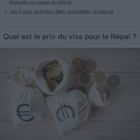
Manaslu au cœur du Népal
Les 5 plus grandes villes spirituelles du Népal
Quel est le prix du visa pour le Népal ?