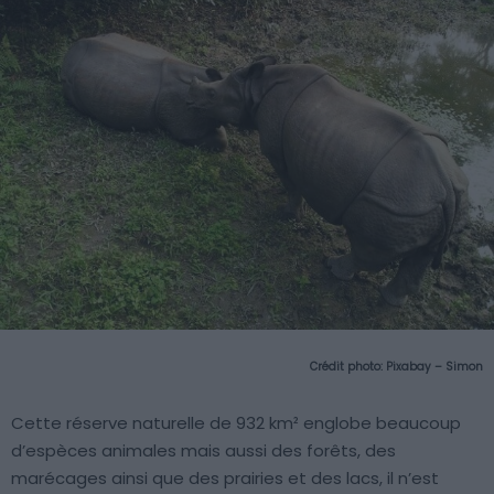
Crédit photo:
Pixabay – Simon
Cette réserve naturelle de 932 km² englobe beaucoup
d’espèces animales mais aussi des forêts, des
marécages ainsi que des prairies et des lacs, il n’est