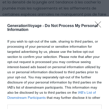
et la densité de la jungle ont tendance à les cacher la
journée mais les rugissements et les sifflements de
certaines espèces animales ne manqueront pas de faire
sursauter les visiteurs. Les plus téméraires se laisseront
GenerationVoyage -
Do Not Process My Personal
guider lors des promenades organisées, et sentiront
Information
monter l’excitation lorsqu’ils passeront sur le territoire
des tigres et des rhinocéros…
If you wish to opt-out of the sale, sharing to third parties, or
processing of your personal or sensitive information for
targeted advertising by us, please use the below opt-out
section to confirm your selection. Please note that after your
opt-out request is processed you may continue seeing
interest-based ads based on personal information utilized by
us or personal information disclosed to third parties prior to
your opt-out. You may separately opt-out of the further
disclosure of your personal information by third parties on the
IAB’s list of downstream participants. This information may
also be disclosed by us to third parties on the
IAB’s List of
Downstream Participants
that may further disclose it to other
third parties.