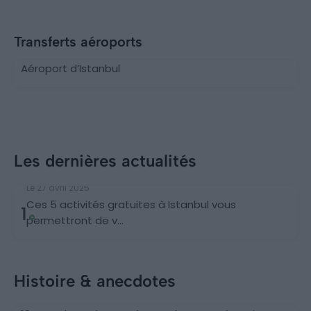
Transferts aéroports
Aéroport d’Istanbul
Les dernières actualités
Découvertes
Le 27 avril 2025
Ces 5 activités gratuites à Istanbul vous
1
permettront de v...
Histoire & anecdotes