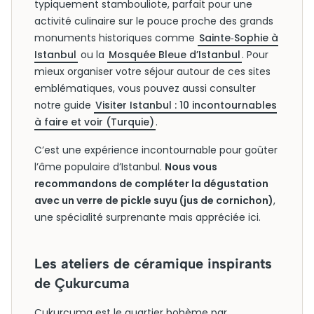
typiquement stambouliote, parfait pour une
activité culinaire sur le pouce proche des grands
monuments historiques comme
Sainte‑Sophie à
Istanbul
ou la
Mosquée Bleue d’Istanbul
. Pour
mieux organiser votre séjour autour de ces sites
emblématiques, vous pouvez aussi consulter
notre guide
Visiter Istanbul : 10 incontournables
à faire et voir (Turquie)
.
C’est une expérience incontournable pour goûter
l’âme populaire d’Istanbul.
Nous vous
recommandons de compléter la dégustation
avec un verre de pickle suyu (jus de cornichon)
,
une spécialité surprenante mais appréciée ici.
Les ateliers de céramique inspirants
de Çukurcuma
Çukurcuma est le quartier bohème par