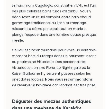
Le hammam Cagaloglu, construit en 1741, est l’un
des plus célèbres bains turcs d’Istanbul. Vous y
découvrez un rituel complet entre bain chaud,
gommage traditionnel au kese et massage
relaxant. Le dôme principal, tout en marbre,
plonge l’espace dans une lumière douce presque
irréelle.
Ce lieu est incontournable pour vivre un véritable
moment hors du temps dans un bâtiment inscrit
au patrimoine historique. Des personnalités
historiques comme Florence Nightingale ou le
Kaiser Guillaume II y seraient passées selon les
anecdotes locales.
Nous vous recommandons
de réserver à l’avance
car l’endroit est très prisé.
Déguster des mezzes authentiques
dans une meyhane de Karaköy