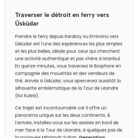
Traverser le détroit en ferry vers
Üsküdar
Prendre le ferry depuis Karaköy ou Eminönü vers
Üsküdar est l’une des expériences les plus simples
et les plus belles, idéale pour ceux qui cherchent
une activité authentique et pas chère à Istanbul.
En quinze minutes, vous traversez le Bosphore en
compagnie des mouettes et des vendeurs de
thé. Arrivés à Üsküdar, vous apercevez aussitôt la
silhouette emblématique de la Tour de Léandre
(Kız Kulesi).
Ce trajet est incontournable car il offre un
panorama unique sur les deux continents. À
l’arrivée, installez‑vous sur les assises en bord de
mer face à la Tour de Léandre, à quelques pas de
la mosquée Mihrimah Sultan.
Generation