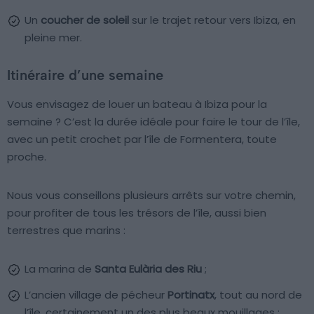
Un
coucher de soleil
sur le trajet retour vers Ibiza, en
pleine mer.
Itinéraire d’une semaine
Vous envisagez de louer un bateau à Ibiza pour la
semaine ? C’est la durée idéale pour faire le tour de l’île,
avec un petit crochet par l’île de Formentera, toute
proche.
Nous vous conseillons plusieurs arrêts sur votre chemin,
pour profiter de tous les trésors de l’île, aussi bien
terrestres que marins :
La marina de
Santa Eulària des Riu
;
L’ancien village de pécheur
Portinatx
, tout au nord de
l’île, certainement un des plus beaux mouillages ;