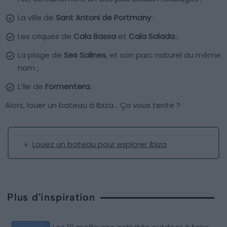
La ville de
Sant Antoni de Portmany
;
Les criques de
Cala Bassa
et
Cala Salada
;
La plage de
Ses Salines
, et son parc naturel du même
nom ;
L’île de
Formentera
.
Alors, louer un bateau à Ibiza… Ça vous tente ?
Louez un bateau pour explorer Ibiza
Plus d'inspiration