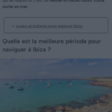
qui se respecte, c’est de
vérifier la météo avant toute
sortie en mer
.
Louez un bateau pour explorer Ibiza
Quelle est la meilleure période pour
naviguer à Ibiza ?