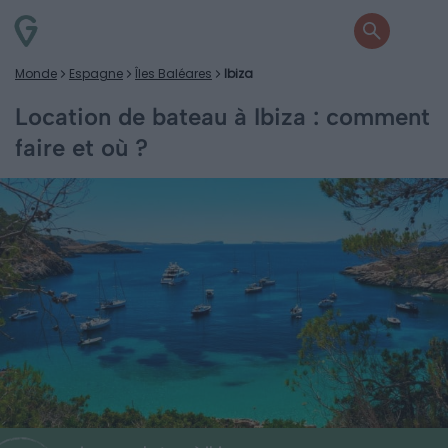
Monde
Espagne
Îles Baléares
Ibiza
Location de bateau à Ibiza : comment
faire et où ?