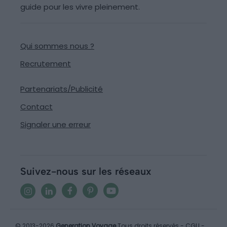
guide pour les vivre pleinement.
Qui sommes nous ?
Recrutement
Partenariats/Publicité
Contact
Signaler une erreur
Suivez-nous sur les réseaux
© 2013-2026
Generation Voyage
Tous droits réservés -
CGU
-