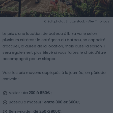
Crédit photo : Shutterstock – Alex Tihonovs
Le prix d’une location de bateau à Ibiza varie selon
plusieurs critères : la catégorie du bateau, sa capacité
d’accueil, la durée de la location, mais aussi la saison. Il
sera également plus élevé si vous faites le choix d’être
accompagné par un skipper.
Voici les prix moyens appliqués à la journée, en période
estivale :
Voilier :
de 200 à 650€
;
Bateau à moteur :
entre 300 et 600€
;
Semi-rigide :
de 250 à 900€
;