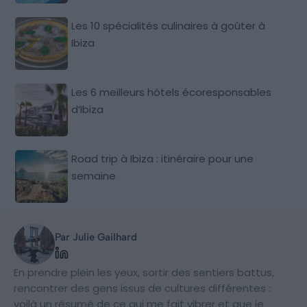
Les 10 spécialités culinaires à goûter à
Ibiza
Les 6 meilleurs hôtels écoresponsables
d’Ibiza
Road trip à Ibiza : itinéraire pour une
semaine
Par Julie Gailhard
En prendre plein les yeux, sortir des sentiers battus,
rencontrer des gens issus de cultures différentes :
voilà un résumé de ce qui me fait vibrer et que je