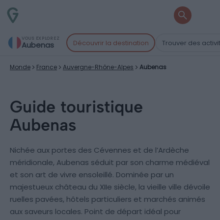
VOUS EXPLOREZ
Découvrir la destination
Trouver des activi
Aubenas
Monde
France
Auvergne-Rhône-Alpes
Aubenas
Guide touristique
Aubenas
Nichée aux portes des Cévennes et de l’Ardèche
méridionale, Aubenas séduit par son charme médiéval
et son art de vivre ensoleillé. Dominée par un
majestueux château du XIIe siècle, la vieille ville dévoile
ruelles pavées, hôtels particuliers et marchés animés
aux saveurs locales. Point de départ idéal pour