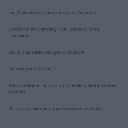
Ardèche, France
Les 12 plus belles randonnées en Ardèche
L’Ardèche en Camping-Car : conseils, aires,
itinéraires
Ardèche, France
Les 18 plus beaux villages d’Ardèche
Où manger à Vogüé ?
Ardèche
Pont du Diable : le spot où faire de la via ferrata en
Ardèche
Ardèche
21 sites où faire du canoë-kayak en Ardèche