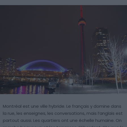
Montréal est une ville hybride. Le français y domine dans
la rue, les enseignes, les conversations, mais l’anglais est
partout aussi. Les quartiers ont une échelle humaine. On