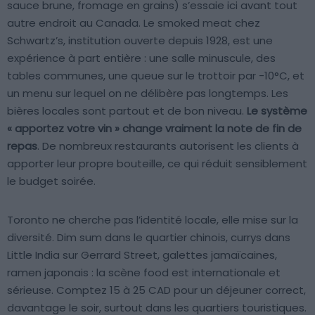
sauce brune, fromage en grains) s’essaie ici avant tout
autre endroit au Canada. Le smoked meat chez
Schwartz’s, institution ouverte depuis 1928, est une
expérience à part entière : une salle minuscule, des
tables communes, une queue sur le trottoir par -10°C, et
un menu sur lequel on ne délibère pas longtemps. Les
bières locales sont partout et de bon niveau.
Le système
« apportez votre vin » change vraiment la note de fin de
repas
. De nombreux restaurants autorisent les clients à
apporter leur propre bouteille, ce qui réduit sensiblement
le budget soirée.
Toronto ne cherche pas l’identité locale, elle mise sur la
diversité. Dim sum dans le quartier chinois, currys dans
Little India sur Gerrard Street, galettes jamaïcaines,
ramen japonais : la scène food est internationale et
sérieuse. Comptez 15 à 25 CAD pour un déjeuner correct,
davantage le soir, surtout dans les quartiers touristiques.