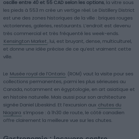
oscille entre 40 et 55 CAD selon les options
, la vitre sous
les pieds à 553 m crée un vertige réel. Le Distillery District
est une des zones historiques de la ville : briques rouges
victoriennes, galeries, restaurants. L’endroit est devenu
très commercial et très fréquenté les week-ends.
Kensington Market
, lui, est bruyant, dense, multiculturel,
et donne une idée précise de ce qu’est vraiment cette
ville.
Le
Musée royal de l’Ontario
(ROM) vaut la visite pour ses
collections permanentes, parmi les plus sérieuses au
Canada, notamment en égyptologie, en art asiatique et
en histoire naturelle. Mais aussi pour son architecture
signée Daniel Libeskind. Et l’excursion aux
chutes du
Niagara
s’impose : à 1h30 de route, le côté canadien
offre clairement la meilleure vue sur les chutes.
Gastronomie : locavore contre