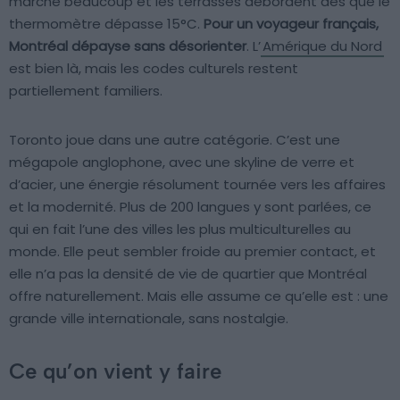
marche beaucoup et les terrasses débordent dès que le
thermomètre dépasse 15°C.
Pour un voyageur français,
Montréal dépayse sans désorienter
. L’
Amérique du Nord
est bien là, mais les codes culturels restent
partiellement familiers.
Toronto joue dans une autre catégorie. C’est une
mégapole anglophone, avec une skyline de verre et
d’acier, une énergie résolument tournée vers les affaires
et la modernité. Plus de 200 langues y sont parlées, ce
qui en fait l’une des villes les plus multiculturelles au
monde. Elle peut sembler froide au premier contact, et
elle n’a pas la densité de vie de quartier que Montréal
offre naturellement. Mais elle assume ce qu’elle est : une
grande ville internationale, sans nostalgie.
Ce qu’on vient y faire