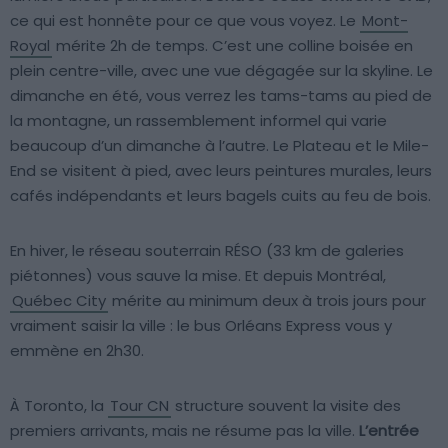
ce qui est honnête pour ce que vous voyez. Le
Mont-
Royal
mérite 2h de temps. C’est une colline boisée en
plein centre-ville, avec une vue dégagée sur la skyline. Le
dimanche en été, vous verrez les tams-tams au pied de
la montagne, un rassemblement informel qui varie
beaucoup d’un dimanche à l’autre. Le Plateau et le Mile-
End se visitent à pied, avec leurs peintures murales, leurs
cafés indépendants et leurs bagels cuits au feu de bois.
En hiver, le réseau souterrain RÉSO (33 km de galeries
piétonnes) vous sauve la mise. Et depuis Montréal,
Québec City
mérite au minimum deux à trois jours pour
vraiment saisir la ville : le bus Orléans Express vous y
emmène en 2h30.
À Toronto, la
Tour CN
structure souvent la visite des
premiers arrivants, mais ne résume pas la ville.
L’entrée