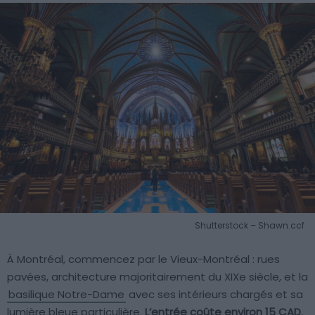
Shutterstock – Shawn.ccf
À Montréal, commencez par le Vieux-Montréal : rues
pavées, architecture majoritairement du XIXe siècle, et la
basilique Notre-Dame
avec ses intérieurs chargés et sa
lumière bleue particulière.
L’entrée coûte environ 15 CAD
,