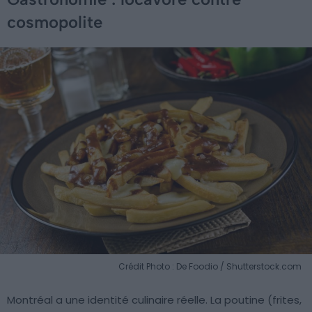
cosmopolite
Crédit Photo : De Foodio / Shutterstock.com
Montréal a une identité culinaire réelle. La poutine (frites,