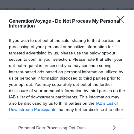
GenerationVoyage -
Do Not Process My Personal
Information
If you wish to opt-out of the sale, sharing to third parties, or
processing of your personal or sensitive information for
targeted advertising by us, please use the below opt-out
section to confirm your selection. Please note that after your
opt-out request is processed you may continue seeing
interest-based ads based on personal information utilized by
us or personal information disclosed to third parties prior to
your opt-out. You may separately opt-out of the further
disclosure of your personal information by third parties on the
IAB’s list of downstream participants. This information may
Shutterstock — Marc Bruxelle
also be disclosed by us to third parties on the
IAB’s List of
Downstream Participants
that may further disclose it to other
third parties.
Sur l’hébergement, l’écart est net.
Un 3 étoiles honnête à
Montréal tourne autour de 120 à 150 CAD la nuit, contre
Personal Data Processing Opt Outs
160 à 200 CAD à Toronto
pour un niveau équivalent en