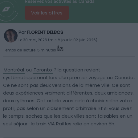
Réservez vos activités au Canada
Voir les offres
Par
FLORENT DELBOS
Le 30 mai, 2026 (mis à jour le 02 juin 2026)
Temps de lecture: 5 minutes
Montréal
ou
Toronto
? la question revient
systématiquement lors d’un premier voyage au
Canada
.
Ce ne sont pas deux versions de la même ville. Ce sont
deux expériences vraiment différentes, deux ambiances,
deux rythmes. Cet article vous aide à choisir selon votre
profil, pas selon un classement arbitraire. Et si vous avez
le temps, sachez que les deux villes sont faisables en un
seul séjour : le train VIA Rail les relie en environ 5h.