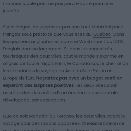
matinée locale pour ne pas perdre votre première
journée.
Sur la langue, ne supposez pas que tout Montréal parle
français sous prétexte que vous êtes au
Québec
. Dans
les quartiers anglophones comme Westmount ou NDG,
l’anglais domine largement. Et dans les zones très
touristiques des deux villes, tout le monde s’exprime en
anglais de toute façon. Enfin, le Canada coûte cher selon
les standards de voyage en Asie du Sud-Est ou en
Europe de l’Est.
Ne partez pas avec un budget serré en
espérant des surprises positives
. Les deux villes sont
ancrées dans les coûts d’une économie occidentale
développée, sans exception.
Que ce soit Montréal ou Toronto, les deux villes valent le
voyage pour des raisons opposées. Choisissez selon ce
que vous cherchez, ou faites les deux si vous avez dix