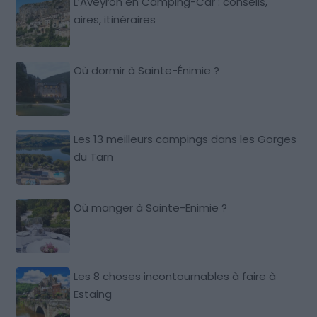
L’Aveyron en Camping-Car : conseils,
aires, itinéraires
Où dormir à Sainte-Énimie ?
Les 13 meilleurs campings dans les Gorges
du Tarn
Où manger à Sainte-Enimie ?
Les 8 choses incontournables à faire à
Estaing