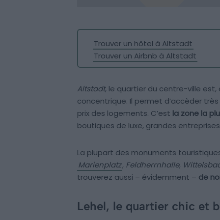
Trouver un hôtel à Altstadt
Trouver un Airbnb à Altstadt
Altstadt
, le quartier du centre-ville 
concentrique. Il permet d’accèder très 
prix des logements. C’est
la zone la pl
boutiques de luxe, grandes entreprises
La plupart des monuments touristiques d
Marienplatz
,
Feldherrnhalle
,
Wittelsba
trouverez aussi – évidemment –
de no
Lehel, le quartier chic et 