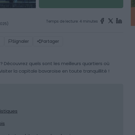
Temps de lecture: 4 minutes
2025)
)
Signaler
Partager
 Découvrez quels sont les meilleurs quartiers où
isiter la capitale bavaroise en toute tranquillité !
istiques
ois