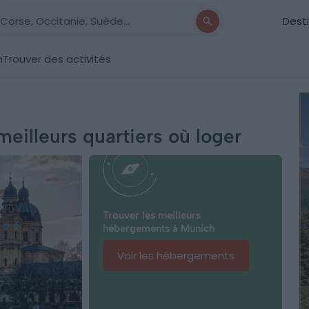
Dest
n
Trouver des activités
meilleurs quartiers où loger
Trouver les meilleurs
hébergements à Munich
Voir les hébergements