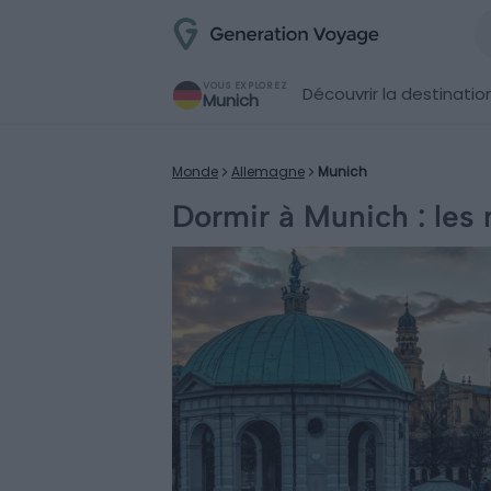
VOUS EXPLOREZ
Découvrir la destinatio
Munich
Monde
Allemagne
Munich
Dormir à Munich : les 