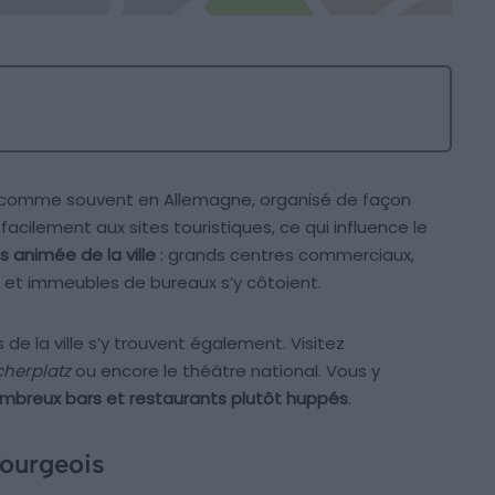
est, comme souvent en Allemagne, organisé de façon
facilement aux sites touristiques, ce qui influence le
us animée de la ville
: grands centres commerciaux,
 et immeubles de bureaux s’y côtoient.
e la ville s’y trouvent également. Visitez
cherplatz
ou encore le théâtre national. Vous y
mbreux bars et restaurants plutôt huppés
.
bourgeois