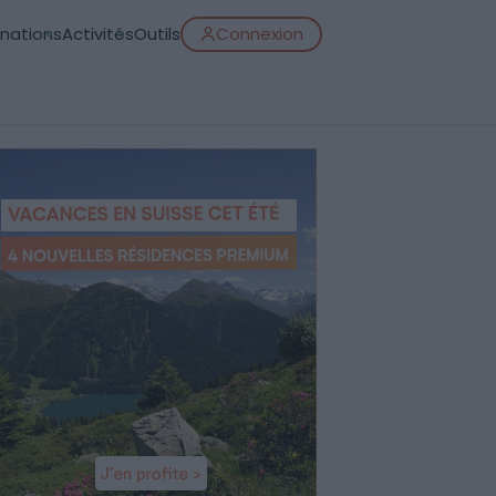
inations
Activités
Outils
Connexion