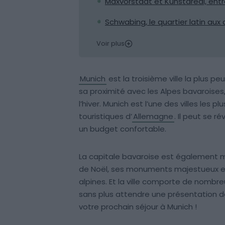
Maxvorstadt et Kunstareal, entr
Schwabing, le quartier latin aux
Voir plus
Munich
est la troisième ville la plus 
sa proximité avec les Alpes bavaroises
l’hiver. Munich est l’une des villes les p
touristiques d’
Allemagne
. Il peut se 
un budget confortable.
La capitale bavaroise est également 
de Noël, ses monuments majestueux et 
alpines. Et la ville comporte de nombre
sans plus attendre une présentation des
votre prochain séjour à Munich !