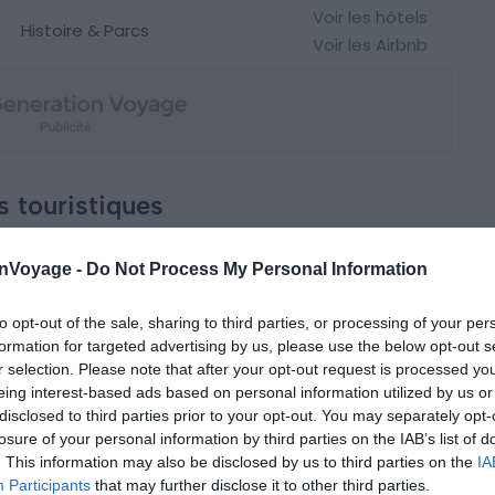
Voir les hôtels
Histoire & Parcs
Voir les Airbnb
s touristiques
onVoyage -
Do Not Process My Personal Information
to opt-out of the sale, sharing to third parties, or processing of your per
formation for targeted advertising by us, please use the below opt-out s
r selection. Please note that after your opt-out request is processed y
eing interest-based ads based on personal information utilized by us or
disclosed to third parties prior to your opt-out. You may separately opt-
losure of your personal information by third parties on the IAB’s list of
. This information may also be disclosed by us to third parties on the
IA
Participants
that may further disclose it to other third parties.