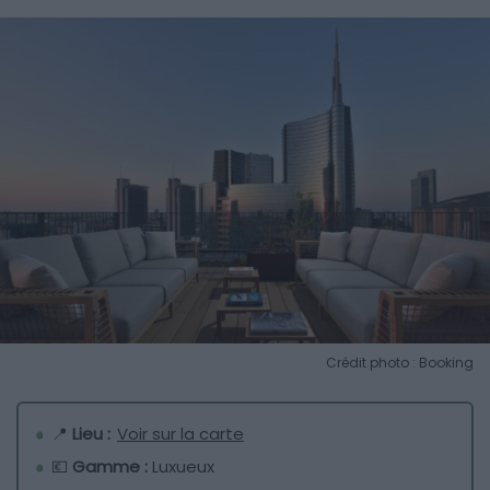
Crédit photo : Booking
📍
Lieu :
Voir sur la carte
💶
Gamme :
Luxueux