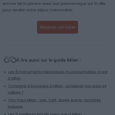
encore de la piscine avec vue panoramique sur la ville
pour rendre votre séjour mémorable.
Réserver cet hôtel
À lire aussi sur le guide Milan :
Les 9 monuments historiques incontournables à voir
à Milan
Consigne à bagages à Milan : où laisser vos sacs et
valises ?
City Pass Milan : avis, tarif, durée &amp; activités
incluses
Les 5 meilleurs hôtels avec vue à Milan