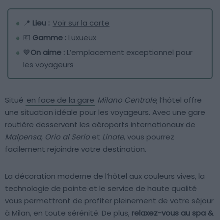
📍
Lieu :
Voir sur la carte
💶
Gamme :
Luxueux
💙
On aime :
L’emplacement exceptionnel pour
les voyageurs
Situé
en face de la gare
Milano Centrale
, l’hôtel offre
une situation idéale pour les voyageurs. Avec une gare
routière desservant les aéroports internationaux de
Malpensa
,
Orio al Serio
et
Linate
, vous pourrez
facilement rejoindre votre destination.
La décoration moderne de l’hôtel aux couleurs vives, la
technologie de pointe et le service de haute qualité
vous permettront de profiter pleinement de votre séjour
à Milan, en toute sérénité. De plus,
relaxez-vous au spa &