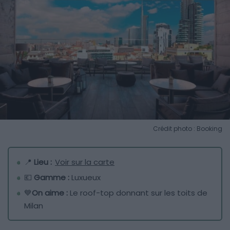
Crédit photo : Booking
📍
Lieu :
Voir sur la carte
💶
Gamme :
Luxueux
💙
On aime :
Le roof-top donnant sur les toits de
Milan