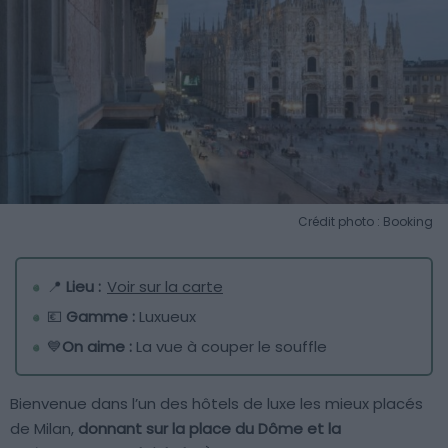
Crédit photo : Booking
📍
Lieu :
Voir sur la carte
💶
Gamme :
Luxueux
💙
On aime :
La vue à couper le souffle
Bienvenue dans l’un des hôtels de luxe les mieux placés
de Milan,
donnant sur la place du Dôme et la