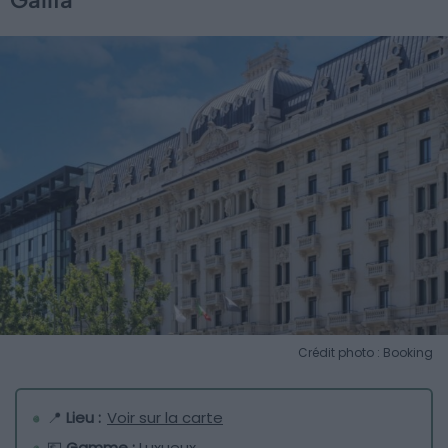
Crédit photo : Booking
📍
Lieu :
Voir sur la carte
💶
Gamme :
Luxueux