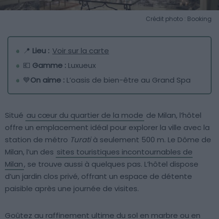
Crédit photo : Booking
📍
Lieu :
Voir sur la carte
💶
Gamme :
Luxueux
💙
On aime :
L’oasis de bien-être au Grand Spa
Situé
au cœur du quartier de la mode
de Milan, l’hôtel
offre un emplacement idéal pour explorer la ville avec la
station de métro
Turati
à seulement 500 m. Le Dôme de
Milan, l’un des
sites touristiques incontournables de
Milan
, se trouve aussi à quelques pas. L’hôtel dispose
d’un jardin clos privé, offrant un espace de détente
paisible après une journée de visites.
Goûtez au raffinement ultime du sol en marbre ou en