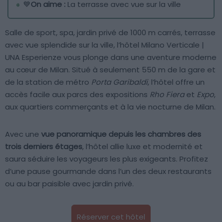
💙
On aime :
La terrasse avec vue sur la ville
Salle de sport, spa, jardin privé de 1000 m carrés, terrasse
avec vue splendide sur la ville, l’hôtel Milano Verticale |
UNA Esperienze vous plonge dans une aventure moderne
au cœur de Milan. Situé à seulement 550 m de la gare et
de la station de métro
Porta Garibaldi
, l’hôtel offre un
accès facile aux parcs des expositions
Rho Fiera
et
Expo
,
aux quartiers commerçants et à la vie nocturne de Milan.
Avec une
vue panoramique depuis les chambres des
trois derniers étages
, l’hôtel allie luxe et modernité et
saura séduire les voyageurs les plus exigeants. Profitez
d’une pause gourmande dans l’un des deux restaurants
ou au bar paisible avec jardin privé.
Réserver cet hôtel