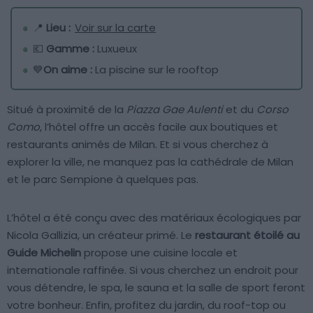
📍
Lieu :
Voir sur la carte
💶
Gamme :
Luxueux
💙
On aime :
La piscine sur le rooftop
Situé à proximité de la
Piazza Gae Aulenti
et du
Corso
Como
, l’hôtel offre un accès facile aux boutiques et
restaurants animés de Milan. Et si vous cherchez à
explorer la ville, ne manquez pas la cathédrale de Milan
et le parc Sempione à quelques pas.
L’hôtel a été conçu avec des matériaux écologiques par
Nicola Gallizia, un créateur primé. Le
restaurant étoilé au
Guide Michelin
propose une cuisine locale et
internationale raffinée. Si vous cherchez un endroit pour
vous détendre, le spa, le sauna et la salle de sport feront
votre bonheur. Enfin, profitez du jardin, du roof-top ou