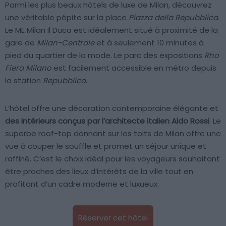
Parmi les plus beaux hôtels de luxe de Milan, découvrez
une véritable pépite sur la place
Piazza della Repubblica
.
Le ME Milan Il Duca est idéalement situé à proximité de la
gare de
Milan-Centrale
et à seulement 10 minutes à
pied du quartier de la mode. Le parc des expositions
Rho
Fiera Milano
est facilement accessible en métro depuis
la station
Repubblica
.
L’hôtel offre une décoration contemporaine élégante et
des intérieurs conçus par l’architecte italien Aldo Rossi
. Le
superbe roof-top donnant sur les toits de Milan offre une
vue à couper le souffle et promet un séjour unique et
raffiné. C’est le choix idéal pour les voyageurs souhaitant
être proches des lieux d’intérêts de la ville tout en
profitant d’un cadre moderne et luxueux.
Réserver cet hôtel