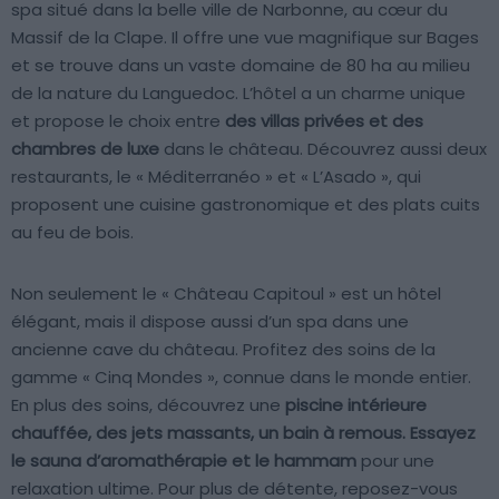
spa situé dans la belle ville de Narbonne, au cœur du
Massif de la Clape. Il offre une vue magnifique sur Bages
et se trouve dans un vaste domaine de 80 ha au milieu
de la nature du Languedoc. L’hôtel a un charme unique
et propose le choix entre
des villas privées et des
chambres de luxe
dans le château. Découvrez aussi deux
restaurants, le « Méditerranéo » et « L’Asado », qui
proposent une cuisine gastronomique et des plats cuits
au feu de bois.
Non seulement le « Château Capitoul » est un hôtel
élégant, mais il dispose aussi d’un spa dans une
ancienne cave du château. Profitez des soins de la
gamme « Cinq Mondes », connue dans le monde entier.
En plus des soins, découvrez une
piscine intérieure
chauffée, des jets massants, un bain à remous. Essayez
le sauna d’aromathérapie et le hammam
pour une
relaxation ultime. Pour plus de détente, reposez-vous