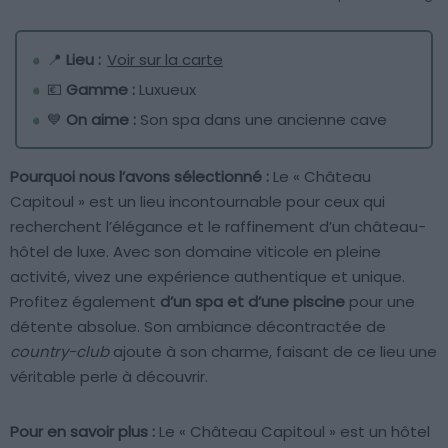
📍
Lieu :
Voir sur la carte
💶
Gamme :
Luxueux
💙
On aime :
Son spa dans une ancienne cave
Pourquoi nous l’avons sélectionné :
Le « Château
Capitoul » est un lieu incontournable pour ceux qui
recherchent l’élégance et le raffinement d’un château-
hôtel de luxe. Avec son domaine viticole en pleine
activité, vivez une expérience authentique et unique.
Profitez également
d’un spa et d’une piscine
pour une
détente absolue. Son ambiance décontractée de
country-club
ajoute à son charme, faisant de ce lieu une
véritable perle à découvrir.
Pour en savoir plus :
Le « Château Capitoul » est un hôtel