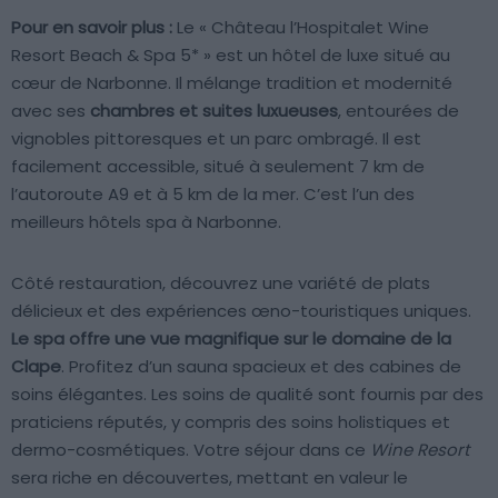
Pour en savoir plus :
Le « Château l’Hospitalet Wine
Resort Beach & Spa 5* » est un hôtel de luxe situé au
cœur de Narbonne. Il mélange tradition et modernité
avec ses
chambres et suites luxueuses
, entourées de
vignobles pittoresques et un parc ombragé. Il est
facilement accessible, situé à seulement 7 km de
l’autoroute A9 et à 5 km de la mer. C’est l’un des
meilleurs hôtels spa à Narbonne.
Côté restauration, découvrez une variété de plats
délicieux et des expériences œno-touristiques uniques.
Le spa offre une vue magnifique sur le domaine de la
Clape
. Profitez d’un sauna spacieux et des cabines de
soins élégantes. Les soins de qualité sont fournis par des
praticiens réputés, y compris des soins holistiques et
dermo-cosmétiques. Votre séjour dans ce
Wine Resort
sera riche en découvertes, mettant en valeur le