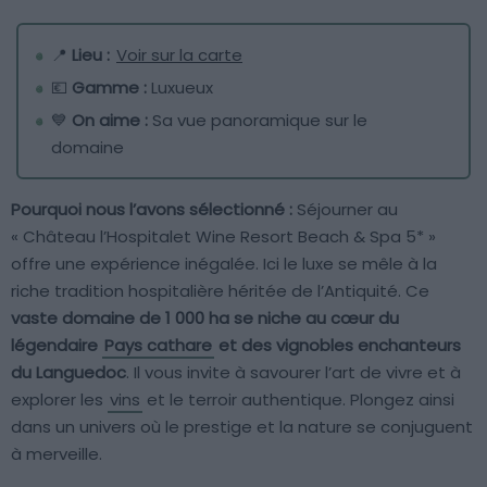
📍
Lieu :
Voir sur la carte
💶
Gamme :
Luxueux
💙
On aime :
Sa vue panoramique sur le
domaine
Pourquoi nous l’avons sélectionné :
Séjourner au
« Château l’Hospitalet Wine Resort Beach & Spa 5* »
offre une expérience inégalée. Ici le luxe se mêle à la
riche tradition hospitalière héritée de l’Antiquité. Ce
vaste domaine de 1 000 ha se niche au cœur du
légendaire
Pays cathare
et des vignobles enchanteurs
du Languedoc
. Il vous invite à savourer l’art de vivre et à
explorer les
vins
et le terroir authentique. Plongez ainsi
dans un univers où le prestige et la nature se conjuguent
à merveille.