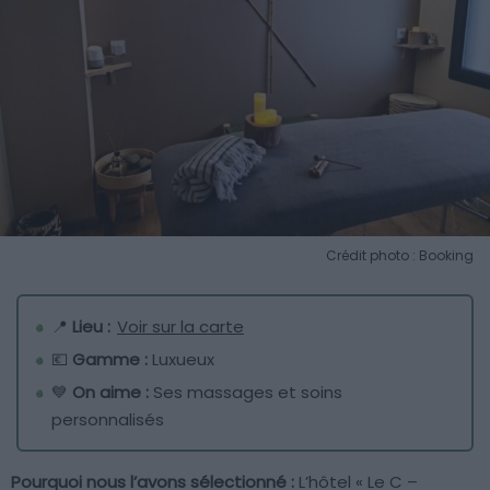
Crédit photo : Booking
📍
Lieu :
Voir sur la carte
💶
Gamme :
Luxueux
💙
On aime :
Ses massages et soins
personnalisés
Pourquoi nous l’avons sélectionné :
L’hôtel « Le C –