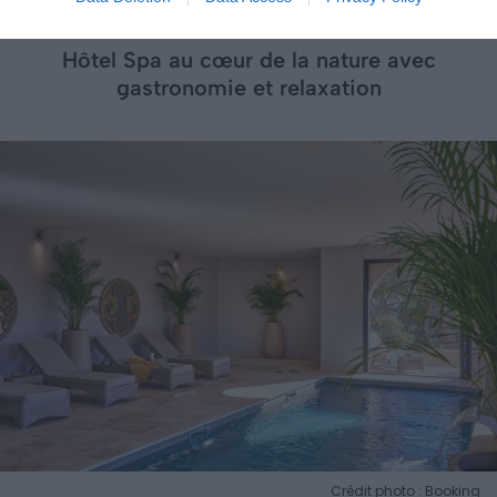
Le Château Capitoul
Hôtel Spa au cœur de la nature avec
gastronomie et relaxation
Crédit photo : Booking