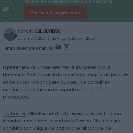
Trouver les meilleurs hôtels spa à Narbonne
Voir les hébergements
Par
OPHÉLIE BÉVIERRE
Le 15 mars, 2024 (mis à jour le 26 avril 2025)
Temps de lecture: 4 minutes
Explorez le luxe ultime des meilleurs hôtels spa à
Narbonne. Profitez ainsi de massages exquis, de jacuzzis
et de suites romantiques au cœur de domaines
enchanteurs pour une escapade relaxante et
mémorable.
Narbonne
, ville d’art et d’histoire, est une destination
incontournable dans le sud de la France. Elle offre une
combinaison unique de patrimoine historique, de