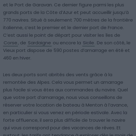
et le Port de Garavan. Ce dernier figure parmi les plus
grands ports de la Côte d’Azur et peut accueillir jusqu’à
770 navires. Situé à seulement 700 mètres de la frontière
italienne, c’est le premier et le dernier port de France.
C’est aussi le point de départ pour visiter les îles de
Corse
, de
Sardaigne
ou encore la
Sicile
. De son côté, le
Vieux port dispose de 590 postes d’amarrage en été et
460 en hiver.
Les deux ports sont abrités des vents grâce à la
remontée des Alpes. Cela vous permet un amarrage
plus facile si vous êtes aux commandes du navire. Quel
que votre port d’amarrage, nous vous conseillons de
réserver votre location de bateau à Menton à l’avance,
en particulier si vous venez en période estivale. Avec la
forte affluence, il sera plus difficile de trouver le navire
qui vous correspond pour des vacances de rêves. Et
surtout, les tarifs ont tendance à exploser dès le mois de