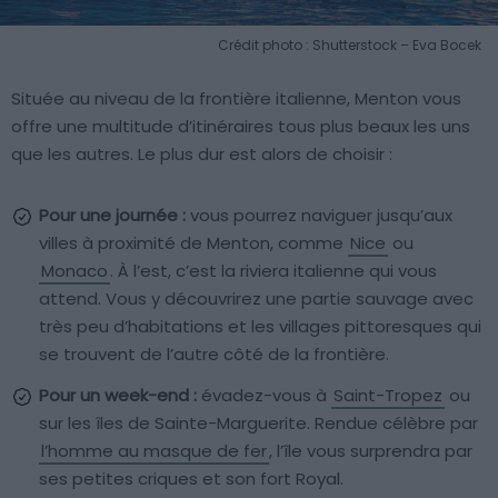
Crédit photo : Shutterstock – Eva Bocek
Située au niveau de la frontière italienne, Menton vous
offre une multitude d’itinéraires tous plus beaux les uns
que les autres. Le plus dur est alors de choisir :
Pour une journée :
vous pourrez naviguer jusqu’aux
villes à proximité de Menton, comme
Nice
ou
Monaco
. À l’est, c’est la riviera italienne qui vous
attend. Vous y découvrirez une partie sauvage avec
très peu d’habitations et les villages pittoresques qui
se trouvent de l’autre côté de la frontière.
Pour un week-end :
évadez-vous à
Saint-Tropez
ou
sur les îles de Sainte-Marguerite. Rendue célèbre par
l’homme au masque de fer
, l’île vous surprendra par
ses petites criques et son fort Royal.