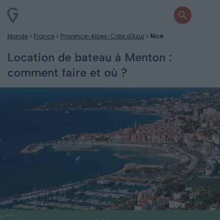
Monde
France
Provence-Alpes-Côte d'Azur
Nice
Location de bateau à Menton :
comment faire et où ?