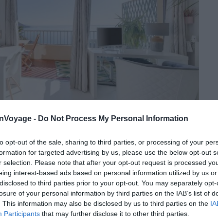
onVoyage -
Do Not Process My Personal Information
to opt-out of the sale, sharing to third parties, or processing of your per
Crédit photo :
Airbnb
formation for targeted advertising by us, please use the below opt-out s
r selection. Please note that after your opt-out request is processed y
eing interest-based ads based on personal information utilized by us or
disclosed to third parties prior to your opt-out. You may separately opt-
losure of your personal information by third parties on the IAB’s list of
la mer
. This information may also be disclosed by us to third parties on the
IA
Participants
that may further disclose it to other third parties.