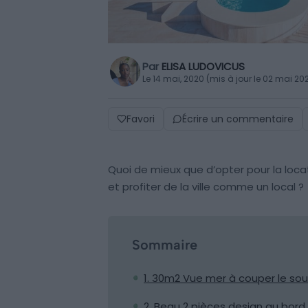
Par
ELISA LUDOVICUS
Le 14 mai, 2020 (mis à jour le 02 mai 20
Favori
Écrire un commentaire
Quoi de mieux que d’opter pour la loc
et profiter de la ville comme un local ?
Sommaire
1. 30m2 Vue mer à couper le sou
2. Beau 2 pièces design au bord 