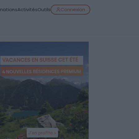
inations
Activités
Outils
Connexion