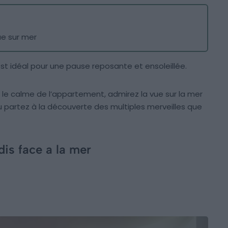
ue sur mer
t idéal pour une pause reposante et ensoleillée.
et le calme de l’appartement, admirez la vue sur la mer
 partez à la découverte des multiples merveilles que
is face a la mer