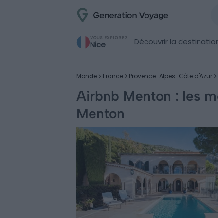
VOUS EXPLOREZ
Découvrir la destinatio
Nice
Monde
France
Provence-Alpes-Côte d'Azur
Airbnb Menton : les me
Menton