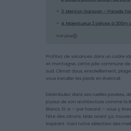
3. Menton Garavan – Paradis fa
4. Majestueux 2 pièces à 300m 
Voir plus
Profitez de vacances dans un cadre id
et montagne, cette jolie commune de 
sud. Climat doux, ensoleillement, plag
vous installer les pieds en éventail.
Déambulez dans ses ruelles pavées, d
joyaux de son architecture comme la Ba
Blancs. Et si — par hasard — vous y êt
fête des citrons. Mais avant ça, trouv
inspirant. Voici notre sélection des mei