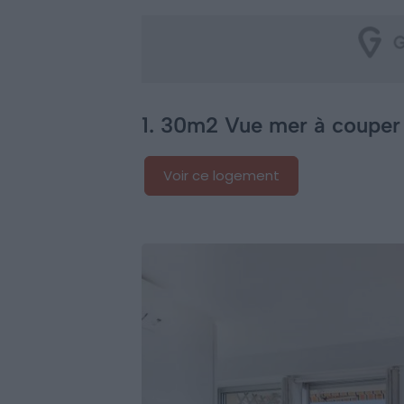
1. 30m2 Vue mer à couper 
Voir ce logement