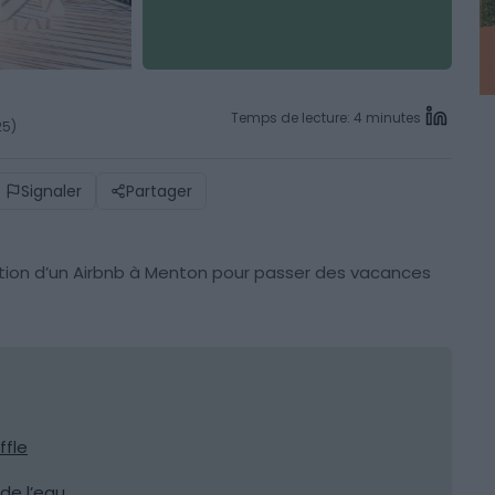
Temps de lecture: 4 minutes
25)
Signaler
Partager
ation d’un Airbnb à Menton pour passer des vacances
ffle
de l’eau