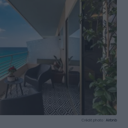
Crédit photo :
Airbnb