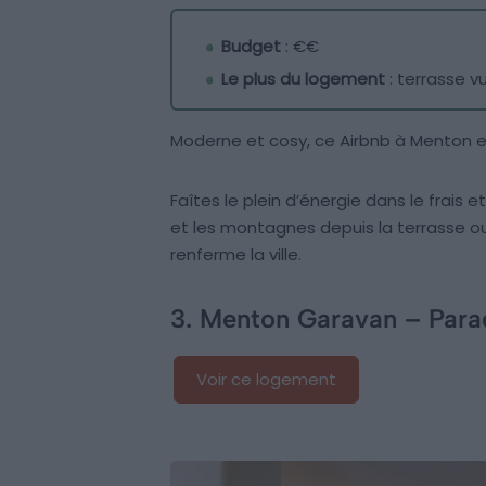
Budget
: €€
Le plus du logement
: terrasse v
Moderne et cosy, ce Airbnb à Menton es
Faîtes le plein d’énergie dans le frais 
et les montagnes depuis la terrasse ou
renferme la ville.
3. Menton Garavan – Parad
Voir ce logement