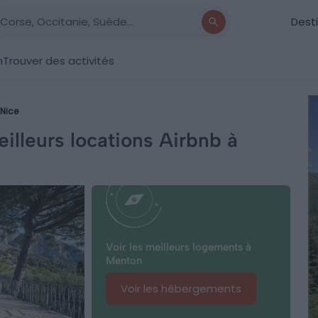
Dest
n
Trouver des activités
Nice
illeurs locations Airbnb à
Voir les meilleurs logements à
Menton
Voir les hébergements