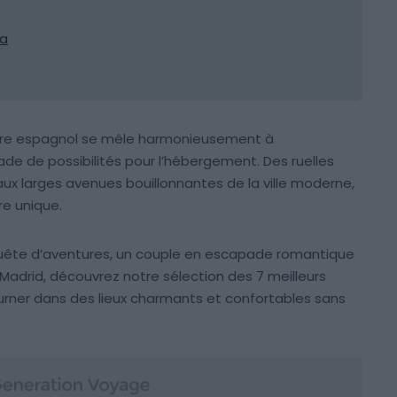
ía
vivre espagnol se mêle harmonieusement à
ade de possibilités pour l’hébergement. Des ruelles
aux larges avenues bouillonnantes de la ville moderne,
re unique.
uête d’aventures, un couple en escapade romantique
 Madrid, découvrez notre sélection des 7 meilleurs
journer dans des lieux charmants et confortables sans