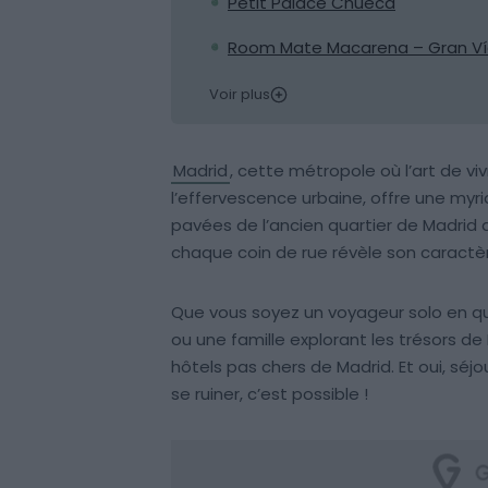
Petit Palace Chueca
Room Mate Macarena – Gran V
Voir plus
Madrid
, cette métropole où l’art de 
l’effervescence urbaine, offre une myri
pavées de l’ancien quartier de Madrid 
chaque coin de rue révèle son caractè
Que vous soyez un voyageur solo en q
ou une famille explorant les trésors de
hôtels pas chers de Madrid. Et oui, sé
se ruiner, c’est possible !