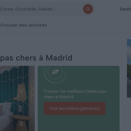
Dest
n
Trouver des activités
 pas chers à Madrid
Trouver les meilleurs hôtels pas
chers à Madrid
Voir les hébergements