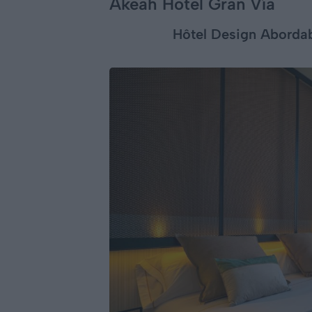
Akeah Hotel Gran Vía
Hôtel Design Abordab