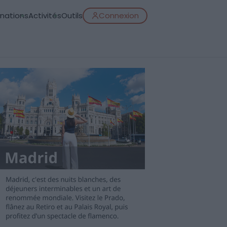
inations
Activités
Outils
Connexion