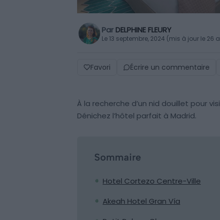
Par
DELPHINE FLEURY
Le 13 septembre, 2024 (mis à jour le 26 a
Favori
Écrire un commentaire
À la recherche d’un nid douillet pour vi
Dénichez l’hôtel parfait à Madrid.
Sommaire
Hotel Cortezo Centre-Ville
Akeah Hotel Gran Vía