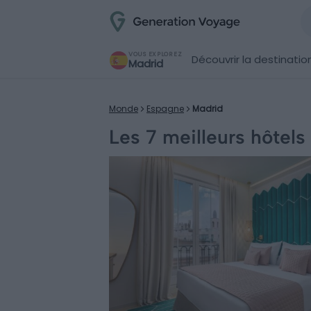
VOUS EXPLOREZ
Découvrir la destinatio
Madrid
Monde
Espagne
Madrid
Les 7 meilleurs hôtels