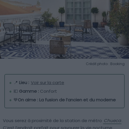
Crédit photo : Booking
📍
Lieu :
Voir sur la carte
💶
Gamme :
Confort
💙
On aime : La fusion de l’ancien et du moderne
Vous serez à proximité de la station de métro
Chueca
.
C’est l’endroit parfait pour savourer la vie nocturne