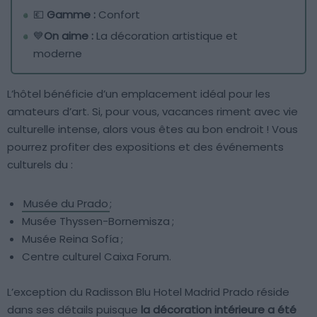
💶
Gamme :
Confort
💙
On aime :
La décoration artistique et
moderne
L’hôtel bénéficie d’un emplacement idéal pour les
amateurs d’art. Si, pour vous, vacances riment avec vie
culturelle intense, alors vous êtes au bon endroit ! Vous
pourrez profiter des expositions et des événements
culturels du :
Musée du Prado
;
Musée Thyssen-Bornemisza ;
Musée Reina Sofía ;
Centre culturel Caixa Forum.
L’exception du Radisson Blu Hotel Madrid Prado réside
dans ses détails puisque
la décoration intérieure a été