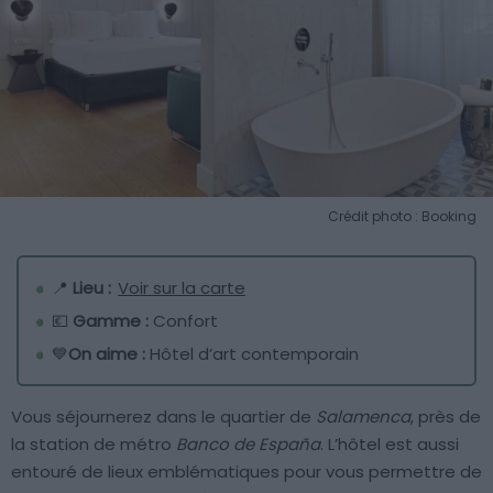
Crédit photo : Booking
📍
Lieu :
Voir sur la carte
💶
Gamme :
Confort
💙
On aime :
Hôtel d’art contemporain
Vous séjournerez dans le quartier de
Salamenca
, près de
la station de métro
Banco de España
. L’hôtel est aussi
entouré de lieux emblématiques pour vous permettre de