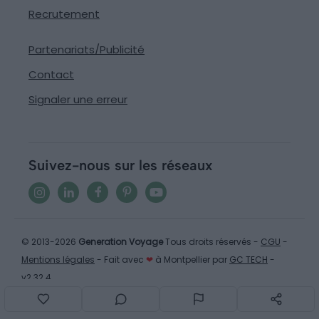
Recrutement
Partenariats/Publicité
Contact
Signaler une erreur
Suivez-nous sur les réseaux
© 2013-2026
Generation Voyage
Tous droits réservés -
CGU
-
Mentions légales
- Fait avec
❤
à Montpellier par
GC TECH
-
v2.32.4