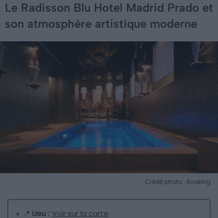
Le Radisson Blu Hotel Madrid Prado et
son atmosphère artistique moderne
Crédit photo : Booking
📍
Lieu :
Voir sur la carte