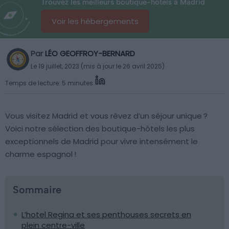
Trouvez les meilleurs boutique-hôtels à Madrid
Voir les hébergements
Par
LÉO GEOFFROY-BERNARD
Le 19 juillet, 2023 (mis à jour le 26 avril 2025)
Temps de lecture: 5 minutes
Vous visitez Madrid et vous rêvez d’un séjour unique ?
Voici notre sélection des boutique-hôtels les plus
exceptionnels de Madrid pour vivre intensément le
charme espagnol !
Sommaire
L’hotel Regina et ses penthouses secrets en
plein centre-ville