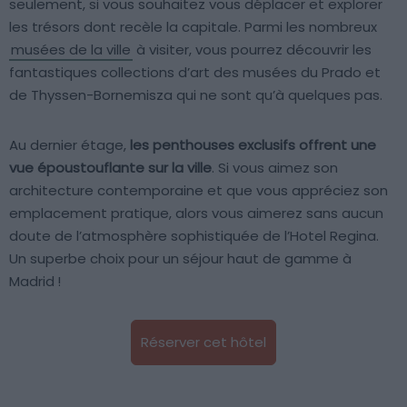
seulement, si vous souhaitez vous déplacer et explorer
les trésors dont recèle la capitale. Parmi les nombreux
musées de la ville
à visiter, vous pourrez découvrir les
fantastiques collections d’art des musées du Prado et
de Thyssen-Bornemisza qui ne sont qu’à quelques pas.
Au dernier étage,
les penthouses exclusifs offrent une
vue époustouflante sur la ville
. Si vous aimez son
architecture contemporaine et que vous appréciez son
emplacement pratique, alors vous aimerez sans aucun
doute de l’atmosphère sophistiquée de l’Hotel Regina.
Un superbe choix pour un séjour haut de gamme à
Madrid !
Réserver cet hôtel