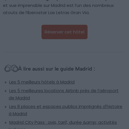
et vue imprenable sur Madrid est l’un des nombreux
atouts de l’Iberostar Las Letras Gran Via.
Réserver cet hôtel
À lire aussi sur le guide Madrid :
Les 5 meilleurs hôtels à Madrid
Les 5 meilleures locations Airbnb près de l’aéroport
de Madrid
Les 8 places et espaces publics imprégnés d'histoire
à Madrid
Madrid City Pass : avis, tarif, durée &amp; activités