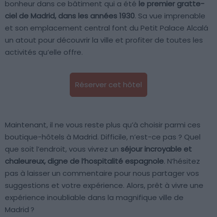
bonheur dans ce bâtiment qui a été
le premier gratte-
ciel de Madrid, dans les années 1930
. Sa vue imprenable
et son emplacement central font du Petit Palace Alcalá
un atout pour découvrir la ville et profiter de toutes les
activités qu’elle offre.
Réserver cet hôtel
Maintenant, il ne vous reste plus qu’à choisir parmi ces
boutique-hôtels à Madrid. Difficile, n’est-ce pas ? Quel
que soit l’endroit, vous vivrez un
séjour incroyable et
chaleureux, digne de l’hospitalité espagnole
. N’hésitez
pas à laisser un commentaire pour nous partager vos
suggestions et votre expérience. Alors, prêt à vivre une
expérience inoubliable dans la magnifique ville de
Madrid ?