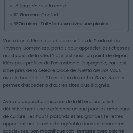
📍
Lieu :
Voir sur la carte
💶
Gamme :
Confort
💙
On aime : Toit-terrasse avec une piscine
Vous êtes à 10mn à pied des musées du Prado et de
Thyssen-Bornemisza, parfait pour apprécier les richesses
artistiques de la ville. L’hôtel est aussi un point de départ
idéal pour profiter de l’animation à l’espagnole, car il est
situé près de la célèbre place de
Puerta del Sol
. Vous
avez la bougeotte ? La station de métro
Gran Vía
vous
permet d’accéder à d’autres sites plus éloignés.
Avec sa décoration inspirée de la littérature, c’est
définitivement une expérience unique pour les amateurs
de culture. Les hauts plafonds et les grandes fenêtres
apportent une luminosité agréable dans les chambres
spacieuses.
Son magnifique toit-terrasse avec piscine