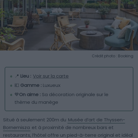
Crédit photo : Booking
📍
Lieu :
Voir sur la carte
💶
Gamme :
Luxueux
💙
On aime :
Sa décoration originale sur le
thème du manège
Situé à seulement 200m du
Musée d’art de Thyssen-
Bornemisza
et à proximité de nombreux bars et
restaurants, l’hôtel offre un pied-à-terre original et idéal