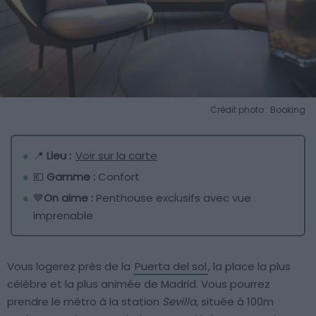
Crédit photo : Booking
📍
Lieu :
Voir sur la carte
💶
Gamme :
Confort
💙
On aime :
Penthouse exclusifs avec vue
imprenable
Vous logerez près de la
Puerta del sol
, la place la plus
célèbre et la plus animée de Madrid. Vous pourrez
prendre le métro à la station
Sevilla
, située à 100m