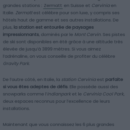
grandes stations :
Zermatt
en Suisse et
Cervinia
en
Italie.
Zermatt
est célèbre pour son luxe, y compris ses
hôtels haut de gamme et ses autres installations. De
plus,
la station est entourée de paysages
impressionnants
, dominés par le
Mont Cervin
. Ses pistes
de ski sont disponibles en été grâce à une altitude très
élevée de jusqu’à 3899 mètres. Si vous aimez
l’adrénaline, on vous conseille de profiter du célèbre
Gravity Park
.
De l’autre côté, en Italie, la
station Cervinia
est
parfaite
si vous êtes adeptes de défis
. Elle possède aussi des
snowparks comme l’
Indianpark
et le
Cervinia Cool Park
,
deux espaces reconnus pour l’excellence de leurs
installations.
Maintenant que vous connaissez les 6 plus grandes