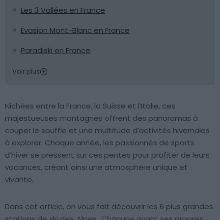
Les 3 Vallées en France
Évasion Mont-Blanc en France
Paradiski en France
Voir plus
Nichées entre la France, la Suisse et l’Italie, ces
majestueuses montagnes offrent des panoramas à
couper le souffle et une multitude d’activités hivernales
à explorer. Chaque année, les passionnés de sports
d’hiver se pressent sur ces pentes pour profiter de leurs
vacances, créant ainsi une atmosphère unique et
vivante.
Dans cet article, on vous fait découvrir les 6 plus grandes
stations de ski des
Alpes
. Chacune ayant ses propres