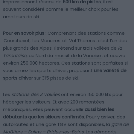
impressionnant réseau de
600 km de pistes
, il est
souvent considéré comme le meilleur choix pour les
amateurs de ski.
Pour en savoir plus :
Comprenant des stations comme
Courchevel
, Les
Menuires
et
Val Thorens
, c’est l’un des
plus grands des Alpes. Il s’étend sur trois vallées de
la
Tarentaise
, au Nord du
massif de la Vanoise
, et couvre
environ 250 000 hectares. Ces stations sont parfaites si
vous aimez les sports d’hiver, proposant
une variété de
sports d’hiver
sur 315 pistes de ski.
Les
stations des 3 Vallées
ont environ 150 000 lits pour
héberger les visiteurs. Et avec 200 remontées
mécaniques, elles peuvent accueillir
aussi bien les
débutants que les skieurs confirmés
. Pour y arriver, des
autoroutes et une gare TGV sont disponibles, la
gare de
Moûtiers – Salins – Brides-les-Bains
. Les aéroports