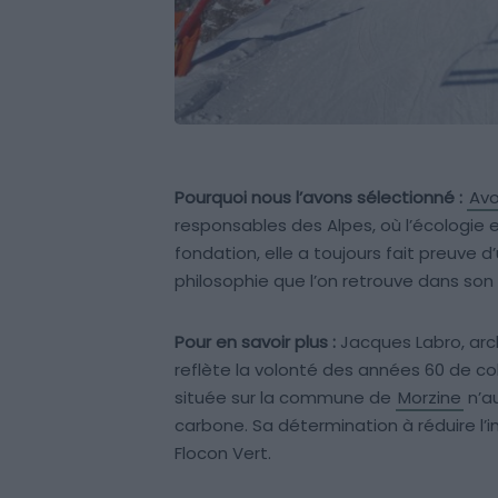
Pourquoi nous l’avons sélectionné :
Avo
responsables des Alpes, où l’écologie 
fondation, elle a toujours fait preuve
philosophie que l’on retrouve dans son
Pour en savoir plus :
Jacques Labro, arch
reflète la volonté des années 60 de c
située sur la commune de
Morzine
n’au
carbone. Sa détermination à réduire l’im
Flocon Vert.