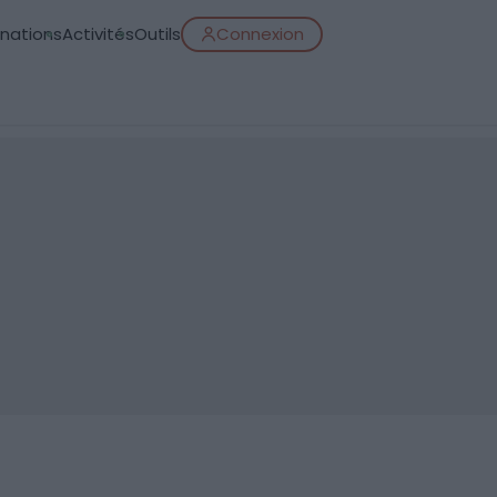
inations
Activités
Outils
Connexion