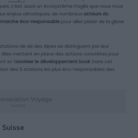
ques, c’est aussi un écosystème fragile que nous nous
 aux enjeux climatiques, de nombreux
acteurs du
démarche éco-responsable
pour allier plaisir de la glisse
tations de ski des Alpes se distinguent par leur
. Elles mettent en place des actions concrètes pour
nt et f
avoriser le développement local
. Dans cet
tion des 5 stations les plus éco-responsables des
 Suisse