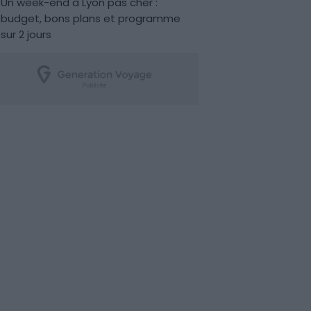
Un week-end à Lyon pas cher :
budget, bons plans et programme
sur 2 jours