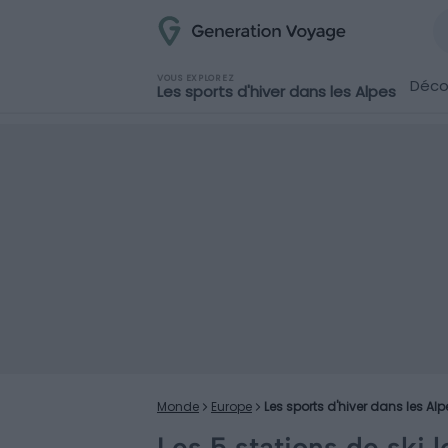
VOUS EXPLOREZ
Décou
Les sports d'hiver dans les Alpes
Monde
Europe
Les sports d'hiver dans les Alp
Les 5 stations de ski 