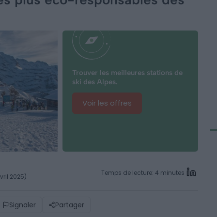
Trouver les meilleures stations de
ski des Alpes.
Voir les offres
Temps de lecture: 4 minutes
vril 2025)
Signaler
Partager