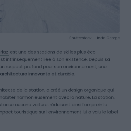
Shutterstock – Linda George
riaz
est une des stations de ski les plus éco-
est intrinsèquement liée à son existence. Depuis sa
 d’un respect profond pour son environnement, une
architecture innovante et durable
.
itecte de la station, a créé un design organique qui
ohabiter harmonieusement avec la nature. La station,
torise aucune voiture, réduisant ainsi l’empreinte
pact touristique sur l’environnement lui a valu le label