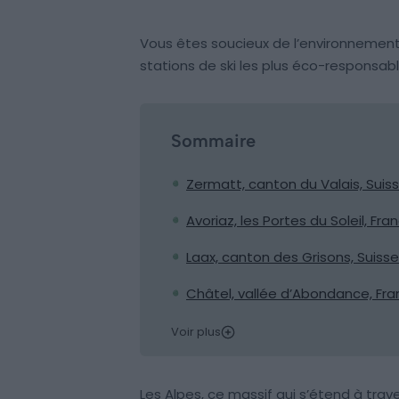
Vous êtes soucieux de l’environnement 
stations de ski les plus éco-responsab
Sommaire
Zermatt, canton du Valais, Suis
Avoriaz, les Portes du Soleil, Fra
Laax, canton des Grisons, Suisse
Châtel, vallée d’Abondance, Fr
Voir plus
Les Alpes, ce massif qui s’étend à traver