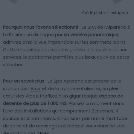
Crédit photo — Instagram
Pourquoi nous l’avons sélectionné :
Le SPA de l’Alparena à
La Rosière se distingue par
sa verrière panoramique
,
admirez ainsi la vue imprenable sur les sommets alpins.
Cette magnifique perspective, alliée à la qualité de ses
services, le positionne parmi les plus beaux SPA de cette
sélection.
Pour en savoir plus :
Le Spa Alparena est proche de la
station des
Arcs
et de la frontière italienne, en plein
cœur des Alpes. Profitez d’un gigantesque
espace de
détente de plus de 1 000 m2
. Passez un moment dans
l’une des installations qui comprennent 2 piscines, 4
saunas et 6 hammams. Choisissez parmi une multitude
de soins et de massages et relaxez-vous dans ce spa
de station des Alpes.