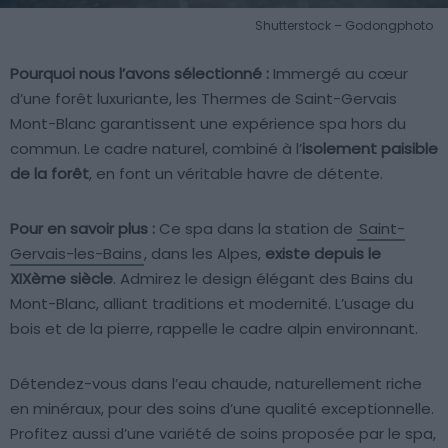
Shutterstock – Godongphoto
Pourquoi nous l’avons sélectionné :
Immergé au cœur
d’une forêt luxuriante, les Thermes de Saint-Gervais
Mont-Blanc garantissent une expérience spa hors du
commun. Le cadre naturel, combiné à l’
isolement paisible
de la forêt
, en font un véritable havre de détente.
Pour en savoir plus :
Ce spa dans la station de
Saint-
Gervais-les-Bains
, dans les Alpes,
existe depuis le
XIXème siècle
. Admirez le design élégant des Bains du
Mont-Blanc, alliant traditions et modernité. L’usage du
bois et de la pierre, rappelle le cadre alpin environnant.
Détendez-vous dans l’eau chaude, naturellement riche
en minéraux, pour des soins d’une qualité exceptionnelle.
Profitez aussi d’une variété de soins proposée par le spa,