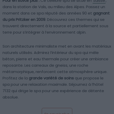
Pour en savoir plus :
Ce célèbre spa se situe en
Suisse
,
dans la station de Vals, au milieu des Alpes. Passez un
moment dans ce spa réputé des années 90 et
gagnant
du prix Pritzker en 2009
. Découvrez ces thermes qui se
trouvent directement à la source et partiellement sous
terre pour s’intégrer à l’environnement alpin.
Son architecture minimaliste met en avant les matériaux
naturels utilisés. Admirez l’intérieur du spa qui mêle
béton, pierre et eau thermale pour créer une ambiance
reposante. Les carreaux de gneiss, une roche
métamorphique, renforcent cette atmosphère unique.
Profitez de la
grande variété de soins
que propose le
spa pour une relaxation maximale. Séjournez à l’hôtel
7132 qui dirige le spa pour une expérience de détente
absolue.