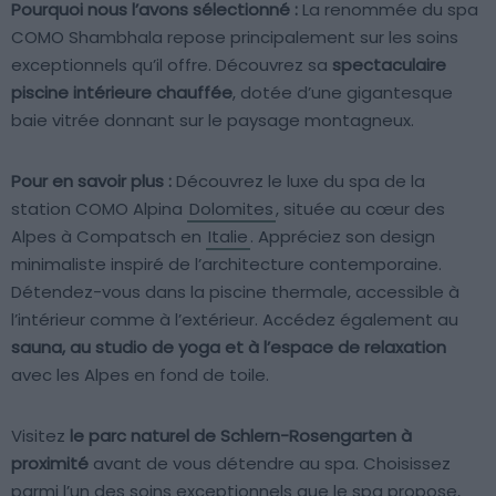
Pourquoi nous l’avons sélectionné :
La renommée du spa
COMO Shambhala repose principalement sur les soins
exceptionnels qu’il offre. Découvrez sa
spectaculaire
piscine intérieure chauffée
, dotée d’une gigantesque
baie vitrée donnant sur le paysage montagneux.
Pour en savoir plus :
Découvrez le luxe du spa de la
station COMO Alpina
Dolomites
, située au cœur des
Alpes à Compatsch en
Italie
. Appréciez son design
minimaliste inspiré de l’architecture contemporaine.
Détendez-vous dans la piscine thermale, accessible à
l’intérieur comme à l’extérieur. Accédez également au
sauna, au studio de yoga et à l’espace de relaxation
avec les Alpes en fond de toile.
Visitez
le parc naturel de Schlern-Rosengarten à
proximité
avant de vous détendre au spa. Choisissez
parmi l’un des soins exceptionnels que le spa propose,