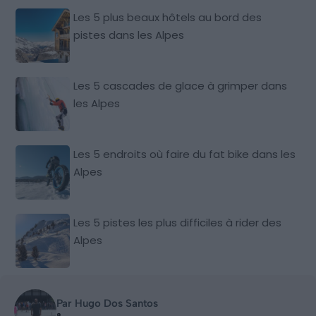
Les 5 plus beaux hôtels au bord des
pistes dans les Alpes
Les 5 cascades de glace à grimper dans
les Alpes
Les 5 endroits où faire du fat bike dans les
Alpes
Les 5 pistes les plus difficiles à rider des
Alpes
Par Hugo Dos Santos