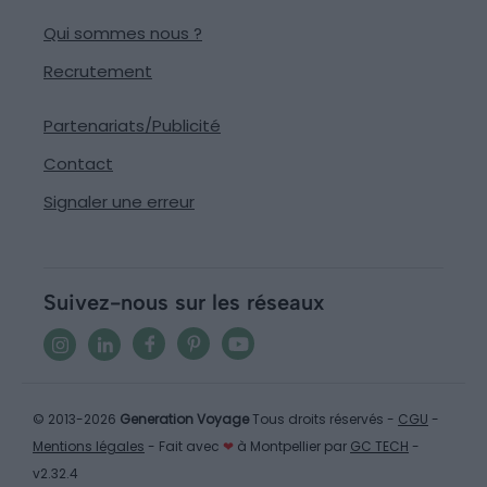
Qui sommes nous ?
Recrutement
Partenariats/Publicité
Contact
Signaler une erreur
Suivez-nous sur les réseaux
© 2013-2026
Generation Voyage
Tous droits réservés -
CGU
-
Mentions légales
- Fait avec
❤
à Montpellier par
GC TECH
-
v2.32.4