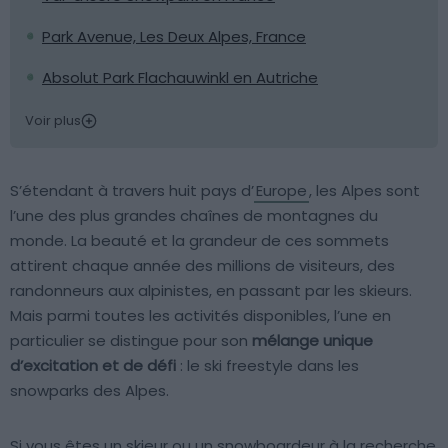
Park Avenue, Les Deux Alpes, France
Absolut Park Flachauwinkl en Autriche
Voir plus
S’étendant à travers huit pays d’
Europe
, les Alpes sont
l’une des plus grandes chaînes de montagnes du
monde. La beauté et la grandeur de ces sommets
attirent chaque année des millions de visiteurs, des
randonneurs aux alpinistes, en passant par les skieurs.
Mais parmi toutes les activités disponibles, l’une en
particulier se distingue pour son
mélange unique
d’excitation et de défi
: le ski freestyle dans les
snowparks des Alpes.
Si vous êtes un skieur ou un snowboardeur à la recherche