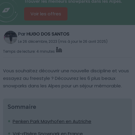
Trouver les meilleurs snowparks dans les Alpes.
Voir les offres
Par
HUGO DOS SANTOS
Le 26 décembre, 2023 (mis à jour le 26 avril 2025)
Temps de lecture: 4 minutes
Vous souhaitez découvrir une nouvelle discipline et vous
essayez au freestyle ? Découvrez les 6 plus beaux
snowparks dans les Alpes pour un séjour mémorable.
Sommaire
Penken Park Mayrhofen en Autriche
Val-d’Isère Snowpark en France