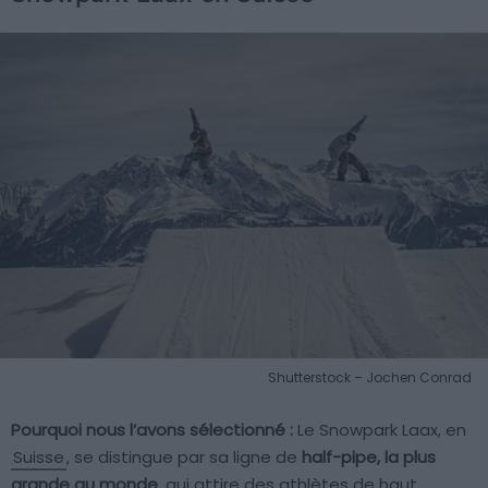
Shutterstock – Jochen Conrad
Pourquoi nous l’avons sélectionné :
Le Snowpark Laax, en
Suisse
, se distingue par sa ligne de
half-pipe, la plus
grande au monde
, qui attire des athlètes de haut