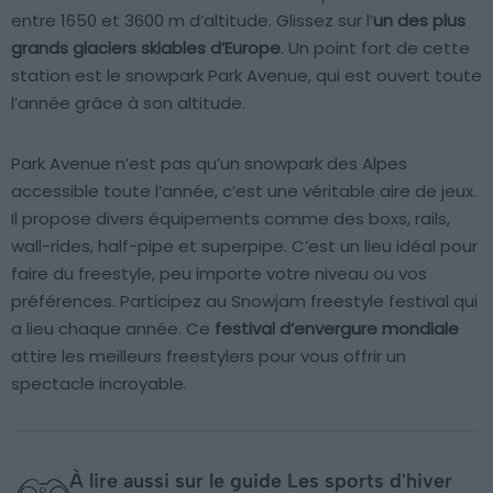
entre 1650 et 3600 m d’altitude. Glissez sur l’
un des plus
grands glaciers skiables d’Europe
. Un point fort de cette
station est le snowpark Park Avenue, qui est ouvert toute
l’année grâce à son altitude.
Park Avenue n’est pas qu’un snowpark des Alpes
accessible toute l’année, c’est une véritable aire de jeux.
Il propose divers équipements comme des boxs, rails,
wall-rides, half-pipe et superpipe. C’est un lieu idéal pour
faire du freestyle, peu importe votre niveau ou vos
préférences. Participez au Snowjam freestyle festival qui
a lieu chaque année. Ce
festival d’envergure mondiale
attire les meilleurs freestylers pour vous offrir un
spectacle incroyable.
À lire aussi sur le guide Les sports d'hiver