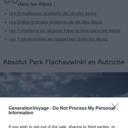
dans les Alpes :
Les 9 meilleures stations de ski des Alpes
Les 6 plus grandes stations de ski des Alpes
Les 7 stations de ski pour faire la fête dans les Alpes
Les 7 randonnées en raquettes dans les Alpes
Absolut Park Flachauwinkl en Autriche
GenerationVoyage -
Do Not Process My Personal
Information
If you wish to opt-out of the sale, sharing to third parties, or