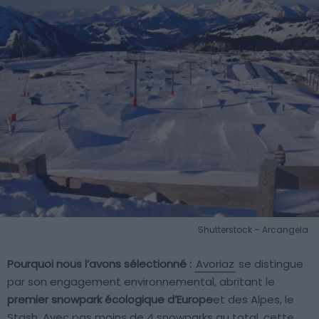
Shutterstock – Arcangela
Pourquoi nous l’avons sélectionné :
Avoriaz
se distingue
par son engagement environnemental, abritant le
premier snowpark écologique d’Europe
et des Alpes, le
Stash. Avec pas moins de 4 snowparks au total, cette