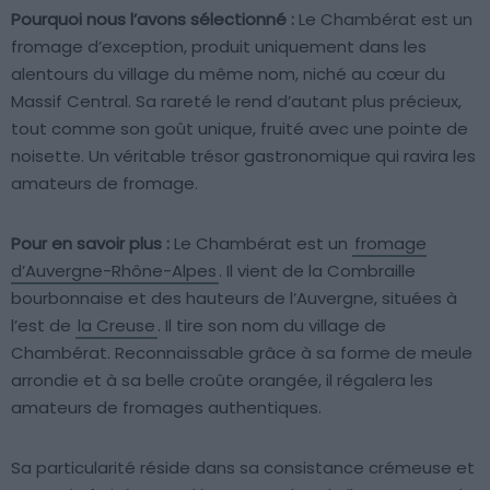
Pourquoi nous l’avons sélectionné :
Le Chambérat est un
fromage d’exception, produit uniquement dans les
alentours du village du même nom, niché au cœur du
Massif Central. Sa rareté le rend d’autant plus précieux,
tout comme son goût unique, fruité avec une pointe de
noisette. Un véritable trésor gastronomique qui ravira les
amateurs de fromage.
Pour en savoir plus :
Le Chambérat est un
fromage
d’Auvergne-Rhône-Alpes
. Il vient de la Combraille
bourbonnaise et des hauteurs de l’Auvergne, situées à
l’est de
la Creuse
. Il tire son nom du village de
Chambérat. Reconnaissable grâce à sa forme de meule
arrondie et à sa belle croûte orangée, il régalera les
amateurs de fromages authentiques.
Sa particularité réside dans sa consistance crémeuse et