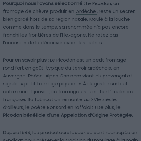
Pourquoi nous l’avons sélectionné :
Le Picodon, un
fromage de chèvre produit en
Ardèche
, reste un secret
bien gardé hors de sa région natale. Moulé à la louche
comme dans le temps, sa renommée n’a pas encore
franchi les frontières de l’Hexagone. Ne ratez pas
l’occasion de le découvrir avant les autres !
Pour en savoir plus :
Le Picodon est un petit fromage
rond fort en goût, typique du terroir ardéchois, en
Auvergne-Rhône-Alpes. Son nom vient du provençal et
signifie « petit fromage piquant ». À déguster surtout
entre mai et janvier, ce fromage est une fierté culinaire
française. Sa fabrication remonte au XVIe siècle,
d’ailleurs, le poète Ronsard en raffolait ! De plus, le
Picodon bénéficie d’une Appelation d’Origine Protégée
.
Depuis 1983, les producteurs locaux se sont regroupés en
syndicat pour préserver la tradition du moulage à la main