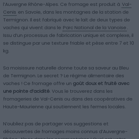
l’Auvergne Rhône-Alpes. Ce fromage est produit à
Val-
Cenis
en Savoie, dans les montagnes de la station de
Termignon. Il est fabriqué avec le lait de deux types de
vaches qui vivent dans le
Parc National de la Vanoise
.
Issu d’un processus de fabrication unique et complexe, il
se distingue par une texture friable et pèse entre 7 et 10
kg.
Sa moisissure naturelle donne toute sa saveur au Bleu
de Termignon. Le secret ? Le régime alimentaire des
vaches ! Ce fromage offre un
goût doux et fruité avec
une pointe d’acidité
. Vous le trouverez dans les
fromageries de Val-Cenis ou dans des coopératives de
Haute-Maurienne qui soutiennent les fermes locales.
N’oubliez pas de partager vos suggestions et
découvertes de fromages moins connus d’Auvergne-