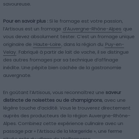
savoureuse.
Pour en savoir plus :
Si le fromage est votre passion,
l’Artisous est un fromage
d’Auvergne-Rhône-Alpes
que
vous devez absolument tester. C’est un fromage unique
originaire de
Haute-Loire
, dans la région du
Puy-en-
Velay
. Fabriqué à partir de lait de vache, il se distingue
des autres fromages par sa technique d’affinage
inédite. Une pépite bien cachée de la gastronomie
auvergnate.
En goûtant l’Artisous, vous reconnaîtrez une
saveur
distincte de noisettes ou de champignons
, avec une
légère touche d’acidité. Vous le trouverez directement
auprès des producteurs de la région Auvergne-Rhône-
Alpes. Combinez cette expérience culinaire avec un
passage par « l’Artisou de la Margeride », une ferme
située près du village de Vieillespesse.