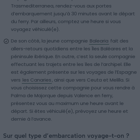
Trasmediterranea, rendez-vous aux portes
d’embarquement jusqu’à 30 minutes avant le départ
du ferry. Par ailleurs, comptez une heure si vous
voyagez véhiculé(e).
De son côté, la jeune compagnie
Balearia
fait des
allers-retours quotidiens entre les Îles Baléares et la
péninsule ibérique. En outre, c’est la seule compagnie
effectuant les trajets entre les îles de l’archipel. Elle
est également présente sur les voyages de l’Espagne
vers
les Canaries
, ainsi que vers Ceuta et Melilla. Si
vous choisissez cette compagnie pour vous rendre à
Palma de Majorque depuis Valence en ferry,
présentez vous au maximum une heure avant le
départ. Si êtes véhiculé(e), prévoyez une heure et
demie à l’avance.
Sur quel type d’embarcation voyage-t-on ?