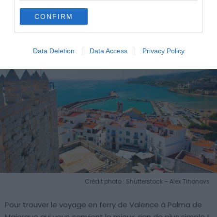
Valence ?
CONFIRM
Data Deletion
Data Access
Privacy Policy
Crédit photo : Shutterstock – Alex Tihonovs
Pour trouver le voyage en ferry de Valence à Palma de
Majorque qui vous convient le mieux, rien de plus simple !