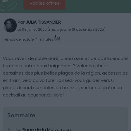
Voir les offres
Par
JULIA TISSANDIER
Le 08 juillet, 2025 (mis à jour le 16 décembre 2025)
Temps de lecture: 4 minutes
Vous rêvez de sable doré, d’eau azur et de paella encore
fumante entre deux baignades ? Valence abrite
certaines des plus belles plages de la région, accessibles
en tram, vélo ou voiture. Laissez-vous guider vers 6
plages incontournables où bronzer, surfer ou siroter un
cocktail au coucher du soleil.
Sommaire
1. La Plage de la Malvarrosa