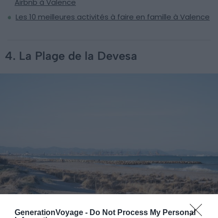
Airbnb à Valence
Les 10 meilleures activités à faire en famille à Valence
4. La Plage de la Devesa
GenerationVoyage -
Do Not Process My Personal