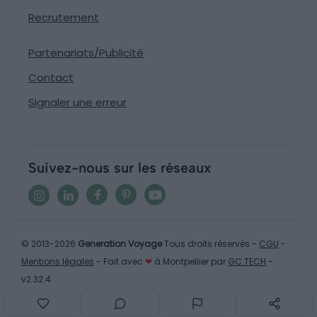
Recrutement
Partenariats/Publicité
Contact
Signaler une erreur
Suivez-nous sur les réseaux
© 2013-2026
Generation Voyage
Tous droits réservés -
CGU
-
Mentions légales
- Fait avec
❤
à Montpellier par
GC TECH
-
v2.32.4