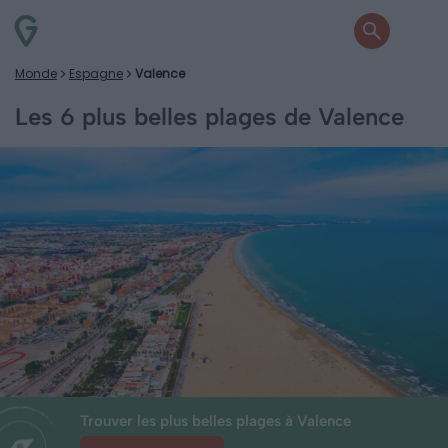
Monde
Espagne
Valence
Les 6 plus belles plages de Valence
Trouver les plus belles plages à Valence