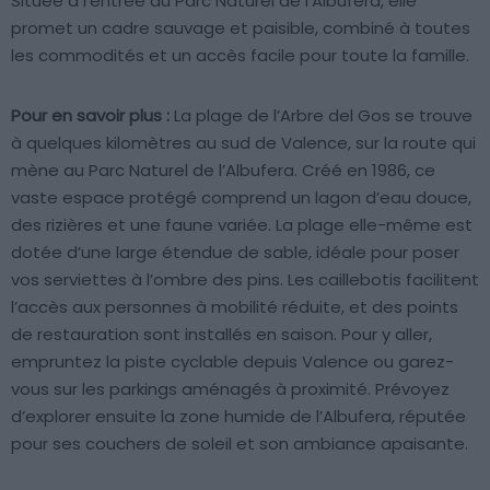
Située à l’entrée du Parc Naturel de l’Albufera, elle
promet un cadre sauvage et paisible, combiné à toutes
les commodités et un accès facile pour toute la famille.
Pour en savoir plus :
La plage de l’Arbre del Gos se trouve
à quelques kilomètres au sud de Valence, sur la route qui
mène au Parc Naturel de l’Albufera. Créé en 1986, ce
vaste espace protégé comprend un lagon d’eau douce,
des rizières et une faune variée. La plage elle-même est
dotée d’une large étendue de sable, idéale pour poser
vos serviettes à l’ombre des pins. Les caillebotis facilitent
l’accès aux personnes à mobilité réduite, et des points
de restauration sont installés en saison. Pour y aller,
empruntez la piste cyclable depuis Valence ou garez-
vous sur les parkings aménagés à proximité. Prévoyez
d’explorer ensuite la zone humide de l’Albufera, réputée
pour ses couchers de soleil et son ambiance apaisante.