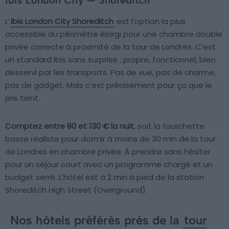
ibis London City — Shoreditch
L’
ibis London City Shoreditch
est l’option la plus
accessible du périmètre élargi pour une chambre double
privée correcte à proximité de la tour de Londres. C’est
un standard Ibis sans surprise : propre, fonctionnel, bien
desservi par les transports. Pas de vue, pas de charme,
pas de gadget. Mais c’est précisément pour ça que le
prix tient.
Comptez entre 80 et 130 € la nuit
, soit la fourchette
basse réaliste pour dormir à moins de 30 min de la tour
de Londres en chambre privée. À prendre sans hésiter
pour un séjour court avec un programme chargé et un
budget serré. L’hôtel est à 2 min à pied de la station
Shoreditch High Street (Overground).
Nos hôtels préférés près de la
tour