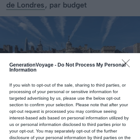
de Londres
, par budget
GenerationVoyage -
Do Not Process My Personal
Information
If you wish to opt-out of the sale, sharing to third parties, or
processing of your personal or sensitive information for
targeted advertising by us, please use the below opt-out
section to confirm your selection. Please note that after your
opt-out request is processed you may continue seeing
Crédit Photo :
Flickr – David Brossard
interest-based ads based on personal information utilized by
us or personal information disclosed to third parties prior to
Vous savez déjà ce que vous voulez dépenser pour
your opt-out. You may separately opt-out of the further
dormir près de la tour de Londres ? Voici une synthèse
disclosure of your personal information by third parties on the