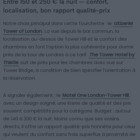
Entre 150 et 250 € la nuit — confort,
localisation, bon rapport qualité-prix
Notre choix principal dans cette fourchette : le
citizenM
Tower of London
. La vue depuis le bar commun, la
localisation au-dessus de Tower Hill et le confort des
chambres en font l’option la plus cohérente pour dormir
près de la tour de Londres à ce tarif.
The Tower Hotel by
Thistle
suit de près pour les chambres avec vue sur
Tower Bridge, à condition de bien spécifier l’orientation à
la réservation.
À signaler également : le
Motel One London-Tower Hill
,
avec un design soigné, une literie de qualité et des prix
souvent compétitifs pour la catégorie. Budget : autour
de 140 à 200 € la nuit. Moins connu que ses voisins
directs, il offre un rapport qualité-prix honnête pour ceux
qui veulent du confort sans frais superflus à proximité de