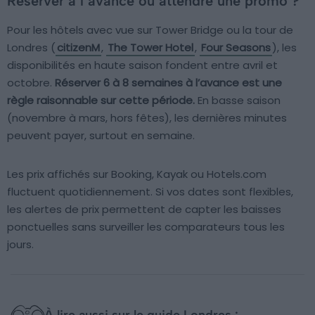
Réserver à l’avance ou attendre une promo ?
Pour les hôtels avec vue sur Tower Bridge ou la tour de
Londres (
citizenM
,
The Tower Hotel
,
Four Seasons
), les
disponibilités en haute saison fondent entre avril et
octobre.
Réserver 6 à 8 semaines à l’avance est une
règle raisonnable sur cette période.
En basse saison
(novembre à mars, hors fêtes), les dernières minutes
peuvent payer, surtout en semaine.
Les prix affichés sur Booking, Kayak ou Hotels.com
fluctuent quotidiennement. Si vos dates sont flexibles,
les alertes de prix permettent de capter les baisses
ponctuelles sans surveiller les comparateurs tous les
jours.
À lire aussi sur le guide Londres :