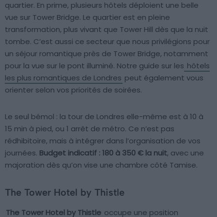
quartier. En prime, plusieurs hôtels déploient une belle
vue sur Tower Bridge. Le quartier est en pleine
transformation, plus vivant que Tower Hill dès que la nuit
tombe. C’est aussi ce secteur que nous privilégions pour
un séjour romantique près de Tower Bridge, notamment
pour la vue sur le pont illuminé. Notre guide sur les
hôtels
les plus romantiques de Londres
peut également vous
orienter selon vos priorités de soirées.
Le seul bémol : la tour de Londres elle-même est à 10 à
15 min à pied, ou 1 arrêt de métro. Ce n’est pas
rédhibitoire, mais à intégrer dans l’organisation de vos
journées.
Budget indicatif : 180 à 350 € la nuit
, avec une
majoration dès qu’on vise une chambre côté Tamise.
The Tower Hotel by Thistle
The Tower Hotel by Thistle
occupe une position