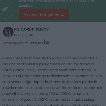
Réservez votre hébergement près de la tour de
Londres
Voir les hébergements
Par
FLORENT DELBOS
Le 20 juin, 2026
Temps de lecture: 9 minutes
Dormir près de la tour de Londres, c’est se poser dans
l’un des secteurs les plus denses de la City, à cheval
entre gratte-ciels, Tamise et monuments classés. Le
choix du quartier change radicalement l’expérience : vue
sur Tower Bridge depuis la chambre, accès à pied à la
Tour le matin, ou soirées sans vie faute de restaurants à
proximité. Comptez entre 150 et 290 € la nuit en
semaine, et jusqu’à 700 € le samedi en haute saison.
Voici les quartiers qui comptent et les hôtels qui valent