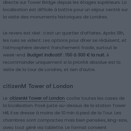
directe sur Tower Bridge depuis les étages supérieurs. La
localisation est difficile à battre pour un séjour centré sur
la visite des monuments historiques de Londres.
Le revers est réel : c’est un quartier d’affaires. Après 18h,
les rues se vident. Les options pour dîner se réduisent, et
l’atmosphère devient franchement froide, surtout le
week-end.
Budget indicatif : 150 à 300 € la nuit.
À
recommander uniquement si la priorité absolue est la
visite de la tour de Londres, et rien d’autre.
citizenM Tower of London
Le
citizenM Tower of London
coche toutes les cases de
la localisation. Posé juste au-dessus de la station Tower
Hill, il se dresse à moins de 10 min à pied de la Tour. Les
chambres sont compactes mais bien pensées, king-size,
avec tout géré via tablette. Le format convient