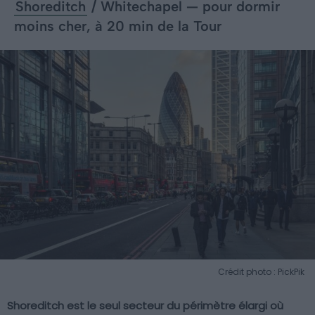
Shoreditch
/ Whitechapel — pour dormir
moins cher, à 20 min de la Tour
Crédit photo : PickPik
Shoreditch est le seul secteur du périmètre élargi où