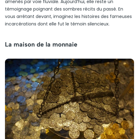
amenés par voie fluviale. Aujourd’hui, elle reste un
témoignage poignant des sombres récits du passé. En
vous arrêtant devant, imaginez les histoires des fameuses
incarcérations dont elle fut le témoin silencieux.
La maison de la monnaie