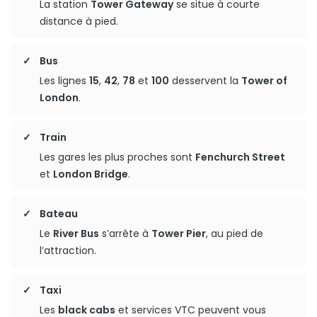
La station
Tower Gateway
se situe à courte
distance à pied.
Bus
Les lignes
15
,
42
,
78
et
100
desservent la
Tower of
London
.
Train
Les gares les plus proches sont
Fenchurch Street
et
London Bridge
.
Bateau
Le
River Bus
s’arrête à
Tower Pier
, au pied de
l’attraction.
Taxi
Les
black cabs
et services VTC peuvent vous