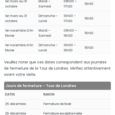
1er mars au 31
Mardi –
09h00 –
16h30
octobre
Samedi
17h30
1er mars au 31
Dimanche –
10h00 –
16h30
octobre
Lundi
17h30
1er novembre à fin
Mardi –
09h00 –
15h30
février
Samedi
16h30
1er novembre à fin
Dimanche –
10h00 –
15h30
février
Lundi
16h30
Veuillez noter que ces dates correspondent aux journées
de fermeture de la Tour de Londres. Vérifiez attentivement
avant votre visite.
Jours de fermeture – Tour de Londres
DATES
RAISON
25 décembre
Fermeture de Noël
26 décembre
Fermeture exceptionnelle