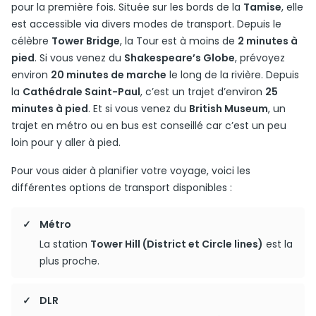
pour la première fois. Située sur les bords de la
Tamise
, elle
est accessible via divers modes de transport. Depuis le
célèbre
Tower Bridge
, la Tour est à moins de
2 minutes à
pied
. Si vous venez du
Shakespeare’s Globe
, prévoyez
environ
20 minutes de marche
le long de la rivière. Depuis
la
Cathédrale Saint-Paul
, c’est un trajet d’environ
25
minutes à pied
. Et si vous venez du
British Museum
, un
trajet en métro ou en bus est conseillé car c’est un peu
loin pour y aller à pied.
Pour vous aider à planifier votre voyage, voici les
différentes options de transport disponibles :
Métro
La station
Tower Hill (District et Circle lines)
est la
plus proche.
DLR