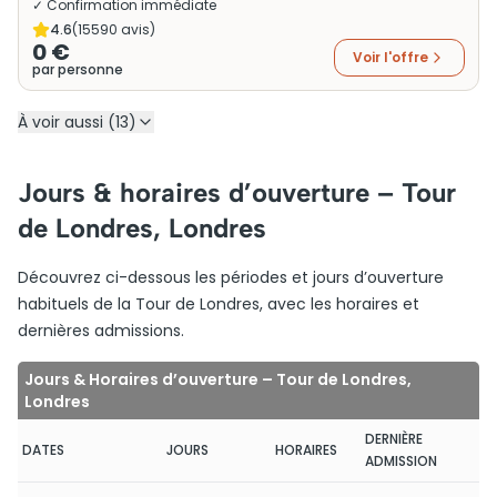
✓ Confirmation immédiate
4.6
(
15590
avis)
0 €
Voir l'offre
par personne
À voir aussi (13)
Jours & horaires d’ouverture – Tour
de Londres, Londres
Découvrez ci-dessous les périodes et jours d’ouverture
habituels de la Tour de Londres, avec les horaires et
dernières admissions.
Jours & Horaires d’ouverture – Tour de Londres,
Londres
DERNIÈRE
DATES
JOURS
HORAIRES
ADMISSION