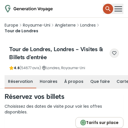
Europe
Royaume-Uni
Angleterre
Londres
Tour de Londres
Tour de Londres, Londres - Visites &
Billets d'entrée
4.6
(54677 avis)
|
Londres, Royaume-Uni
Réservation
Horaires
À propos
Que faire
Cart
Réservez vos billets
Choisissez des dates de visite pour voir les offres
disponibles.
Tarifs sur place