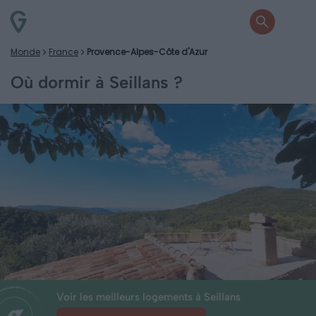
Monde
France
Provence-Alpes-Côte d'Azur
Où dormir à Seillans ?
Voir les meilleurs logements à Seillans