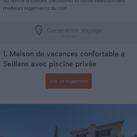
où dormir à Seillans. Découvrez ici notre sélection des
meilleurs logements du coin.
1. Maison de vacances confortable à
Seillans avec piscine privée
Voir ce logement