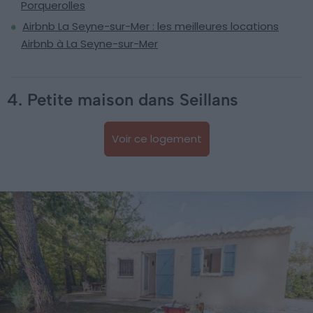
Porquerolles
Airbnb La Seyne-sur-Mer : les meilleures locations
Airbnb à La Seyne-sur-Mer
4. Petite maison dans Seillans
Voir ce logement