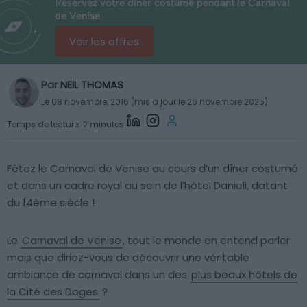
Réservez votre dîner costumé pendant le Carnaval
de Venise
Voir les offres
Par
NEIL THOMAS
Le 08 novembre, 2016 (mis à jour le 26 novembre 2025)
Temps de lecture: 2 minutes
Fêtez le Carnaval de Venise au cours d’un dîner costumé
et dans un cadre royal au sein de l’hôtel Danieli, datant
du 14ème siècle !
Le
Carnaval de Venise
, tout le monde en entend parler
mais que diriez-vous de découvrir une véritable
ambiance de carnaval dans un des
plus beaux hôtels de
la Cité des Doges
?