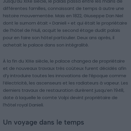
Jusqu’au XIXe siècle, le palais passa entre les mains de
différentes familles, connaissant de temps à autre une
histoire mouvementée. Mais en 1822, Giuseppe Dan Niel
dont le surnom était « Danieli » et qui était le propriétaire
de l’hôtel de Friuli, acquit le second étage dudit palais
pour en faire son hôtel particulier. Deux ans après, il
achetait le palace dans son intégralité.
À la fin du XIXe siècle, le palace changea de propriétaire
et de nouveaux travaux très coûteux furent décidés afin
d’y introduire toutes les innovations de l’époque comme
l’électricité, les ascenseurs et les radiateurs à vapeur. Les
derniers travaux de restauration durèrent jusqu’en 1948,
date à laquelle le comte Volpi devint propriétaire de
l’hôtel royal Danieli.
Un voyage dans le temps