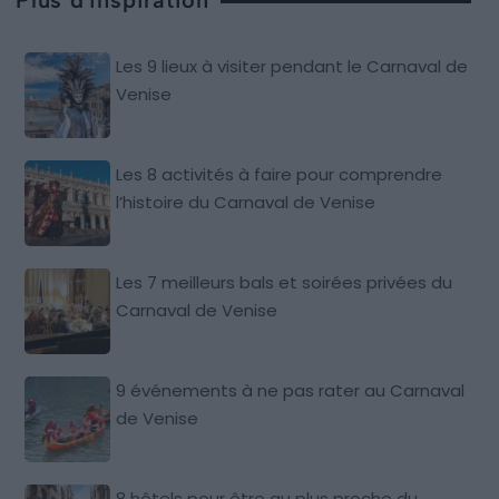
Plus d'inspiration
Les 9 lieux à visiter pendant le Carnaval de
Venise
Les 8 activités à faire pour comprendre
l’histoire du Carnaval de Venise
Les 7 meilleurs bals et soirées privées du
Carnaval de Venise
9 événements à ne pas rater au Carnaval
de Venise
8 hôtels pour être au plus proche du