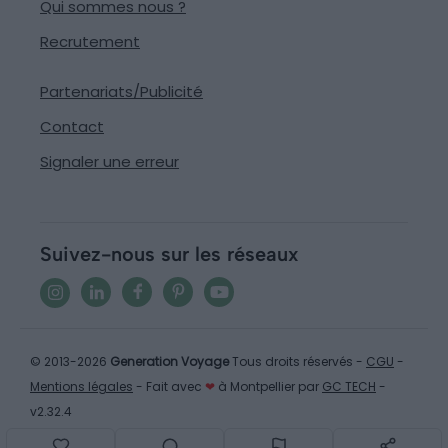
Qui sommes nous ?
Recrutement
Partenariats/Publicité
Contact
Signaler une erreur
Suivez-nous sur les réseaux
© 2013-2026
Generation Voyage
Tous droits réservés -
CGU
-
Mentions légales
- Fait avec
❤
à Montpellier par
GC TECH
-
v2.32.4