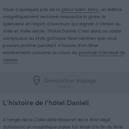
Situé à quelques pas de la
place Saint-Marc
, un édifice
magnifiquement restauré ressuscite la gloire, la
splendeur et l’esprit d’aventure qui régnait à Venise au
XVIIe et XVIIIe siècle : l’hôtel Danieli. C’est dans ce cadre
somptueux au style gothique fleuri vénitien que vous
pourrez profiter pendant 4 heures d’un dîner
entièrement costumé au cours du
prochain Carnaval de
Venise
.
L’histoire de l’hôtel Danieli
À l’angle de la
Calle delle Rasse
et de la
Riva degli
Schiavoni
, un magnifique palais fut érigé à la fin du XIVe