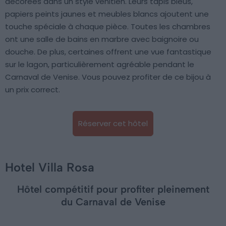
décorées dans un style vénitien. Leurs tapis bleus,
papiers peints jaunes et meubles blancs ajoutent une
touche spéciale à chaque pièce. Toutes les chambres
ont une salle de bains en marbre avec baignoire ou
douche. De plus, certaines offrent une vue fantastique
sur le lagon, particulièrement agréable pendant le
Carnaval de Venise. Vous pouvez profiter de ce bijou à
un prix correct.
Réserver cet hôtel
Hotel Villa Rosa
Hôtel compétitif pour profiter pleinement
du Carnaval de Venise