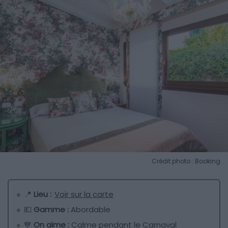
Crédit photo : Booking
📍
Lieu :
Voir sur la carte
💶
Gamme :
Abordable
💙
On aime :
Calme pendant le Carnaval