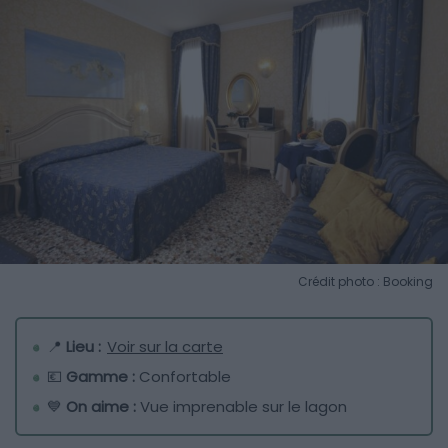
Crédit photo : Booking
📍
Lieu :
Voir sur la carte
💶
Gamme :
Confortable
💙
On aime :
Vue imprenable sur le lagon