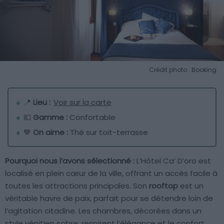
Crédit photo : Booking
📍
Lieu :
Voir sur la carte
💶
Gamme :
Confortable
💙
On aime :
Thé sur toit-terrasse
Pourquoi nous l’avons sélectionné :
L’Hôtel Ca’ D’oro est
localisé en plein cœur de la ville, offrant un accès facile à
toutes les attractions principales. Son
rooftop
est un
véritable havre de paix, parfait pour se détendre loin de
l’agitation citadine. Les chambres, décorées dans un
style vénitien sobre, respirent l’élégance et le confort.