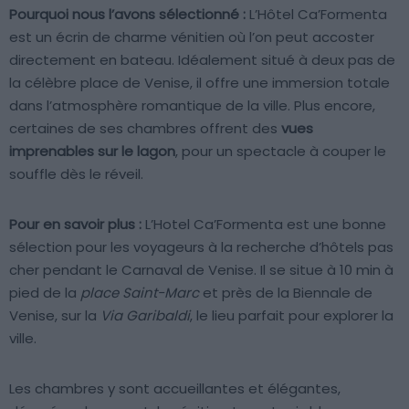
Pourquoi nous l’avons sélectionné :
L’Hôtel Ca’Formenta
est un écrin de charme vénitien où l’on peut accoster
directement en bateau. Idéalement situé à deux pas de
la célèbre place de Venise, il offre une immersion totale
dans l’atmosphère romantique de la ville. Plus encore,
certaines de ses chambres offrent des
vues
imprenables sur le lagon
, pour un spectacle à couper le
souffle dès le réveil.
Pour en savoir plus :
L’Hotel Ca’Formenta est une bonne
sélection pour les voyageurs à la recherche d’hôtels pas
cher pendant le Carnaval de Venise. Il se situe à 10 min à
pied de la
place Saint-Marc
et près de la Biennale de
Venise, sur la
Via Garibaldi
, le lieu parfait pour explorer la
ville.
Les chambres y sont accueillantes et élégantes,