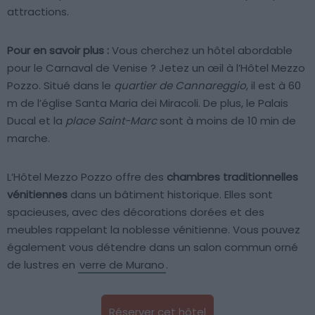
attractions.
Pour en savoir plus :
Vous cherchez un hôtel abordable
pour le Carnaval de Venise ? Jetez un œil à l’Hôtel Mezzo
Pozzo. Situé dans le
quartier de Cannareggio
, il est à 60
m de l’église Santa Maria dei Miracoli. De plus, le Palais
Ducal et la
place Saint-Marc
sont à moins de 10 min de
marche.
L’Hôtel Mezzo Pozzo offre des
chambres traditionnelles
vénitiennes
dans un bâtiment historique. Elles sont
spacieuses, avec des décorations dorées et des
meubles rappelant la noblesse vénitienne. Vous pouvez
également vous détendre dans un salon commun orné
de lustres en
verre de Murano
.
Réserver cet hôtel