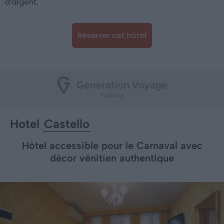
d’argent.
Réserver cet hôtel
Hotel
Castello
Hôtel accessible pour le Carnaval avec
décor vénitien authentique