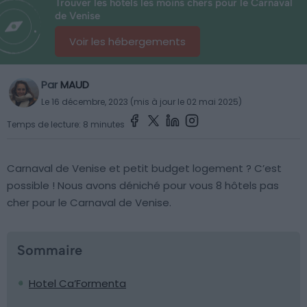
Trouver les hôtels les moins chers pour le Carnaval
de Venise
Voir les hébergements
Par
MAUD
Le 16 décembre, 2023 (mis à jour le 02 mai 2025)
Temps de lecture: 8 minutes
Carnaval de Venise et petit budget logement ? C’est
possible ! Nous avons déniché pour vous 8 hôtels pas
cher pour le Carnaval de Venise.
Sommaire
Hotel Ca’Formenta