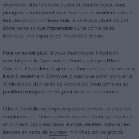
chambres, à la fois spacieuses et confortables, vous
plongent directement dans l’ambiance vénitienne avec
leur décoration raffinée. Mais le véritable atout de cet
hôtel reste sa
vue imprenable
sur le dôme de la
basilique, une expérience inoubliable à vivre.
Pour en savoir plus :
Si vous cherchez un hôtel bon
marché pour le Carnaval de Venise, essayez l’Hôtel
Castello. Situé dans le quartier charmant du même nom,
il est à seulement 200 m de la basilique Saint-Marc et à
5 min à pied d’un arrêt de vaporetto. Vous aimerez sa
position tranquille
, idéale pour profiter du carnaval.
L’Hôtel Castello ne propose pas seulement un excellent
emplacement. Vous aimerez ses chambres spacieuses
et joliment décorées dans le style vénitien. Admirez les
lampes en verre de
Murano
, marchez sur de grands