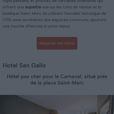
tapis persans, et profitez de certaines chambres qui
offrent une
superbe
vue sur les toits de Venise et la
basilique Saint-Marc. En utilisant l’escalier historique de
1700, vous accèderez aux espaces communs, ajoutant
une touche d’histoire à votre séjour.
Réserver cet hôtel
Hotel San Gallo
Hôtel pas cher pour le Carnaval, situé près
de la place Saint-Marc