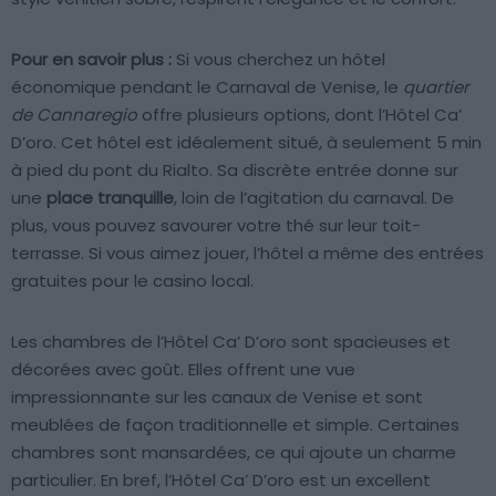
Pour en savoir plus :
Si vous cherchez un hôtel
économique pendant le Carnaval de Venise, le
quartier
de Cannaregio
offre plusieurs options, dont l’Hôtel Ca’
D’oro. Cet hôtel est idéalement situé, à seulement 5 min
à pied du pont du Rialto. Sa discrète entrée donne sur
une
place tranquille
, loin de l’agitation du carnaval. De
plus, vous pouvez savourer votre thé sur leur toit-
terrasse. Si vous aimez jouer, l’hôtel a même des entrées
gratuites pour le casino local.
Les chambres de l’Hôtel Ca’ D’oro sont spacieuses et
décorées avec goût. Elles offrent une vue
impressionnante sur les canaux de Venise et sont
meublées de façon traditionnelle et simple. Certaines
chambres sont mansardées, ce qui ajoute un charme
particulier. En bref, l’Hôtel Ca’ D’oro est un excellent