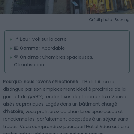
Crédit photo : Booking
📍
Lieu :
Voir sur la carte
💶
Gamme :
Abordable
💙
On aime :
Chambres spacieuses,
Climatisation
Pourquoi nous l’avons sélectionné :
L’Hôtel Adua se
distingue par son emplacement idéal à proximité de la
gare et du
ghetto
, rendant vos déplacements à Venise
aisés et pratiques. Logés dans un
bâtiment chargé
d’histoire
, vous profiterez de chambres spacieuses et
fonctionnelles, parfaitement adaptées à un séjour sans
tracas. Vous comprendrez pourquoi l’Hôtel Adua est une
option imbattable pour votre séjour à Venise.