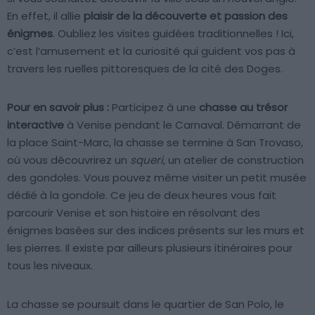
En effet, il allie
plaisir de la découverte et passion des
énigmes
. Oubliez les visites guidées traditionnelles ! Ici,
c’est l’amusement et la curiosité qui guident vos pas à
travers les ruelles pittoresques de la cité des Doges.
Pour en savoir plus :
Participez à une
chasse au trésor
interactive
à Venise pendant le Carnaval. Démarrant de
la place Saint-Marc, la chasse se termine à San Trovaso,
où vous découvrirez un
squeri
, un atelier de construction
des gondoles. Vous pouvez même visiter un petit musée
dédié à la gondole. Ce jeu de deux heures vous fait
parcourir Venise et son histoire en résolvant des
énigmes basées sur des indices présents sur les murs et
les pierres. Il existe par ailleurs plusieurs itinéraires pour
tous les niveaux.
La chasse se poursuit dans le quartier de San Polo, le