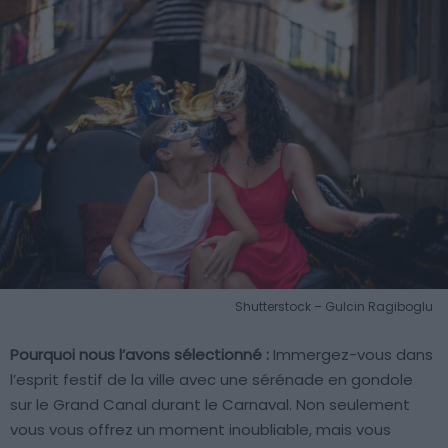
Shutterstock – Gulcin Ragiboglu
Pourquoi nous l’avons sélectionné :
Immergez-vous dans
l’esprit festif de la ville avec une sérénade en gondole
sur le Grand Canal durant le Carnaval. Non seulement
vous vous offrez un moment inoubliable, mais vous