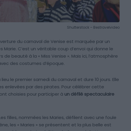
Shutterstock – Bestravelvideo
verture du carnaval de Venise est marquée par un
 Marie. C’est un véritable coup d’envoi qui donne le
s de beauté à la « Miss Venise ». Mais ici, l’atmosphère
, avec des costumes d’époque.
lieu le premier samedi du carnaval et dure 10 jours. Elle
 enlevées par des pirates. Pour célébrer cette
sont choisies pour participer à
un défilé spectaculaire
Les filles, nommées les Maries, défilent avec une foule
e, les « Maries » se présentent et la plus belle est