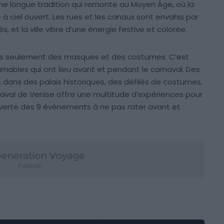
ne longue tradition qui remonte au Moyen Âge, où la
 à ciel ouvert. Les rues et les canaux sont envahis par
t la ville vibre d’une énergie festive et colorée.
 pas seulement des masques et des costumes. C’est
nables qui ont lieu avant et pendant le carnaval. Des
 dans des palais historiques, des défilés de costumes,
aval de Venise offre une multitude d’expériences pour
uverte des 9 événements à ne pas rater avant et