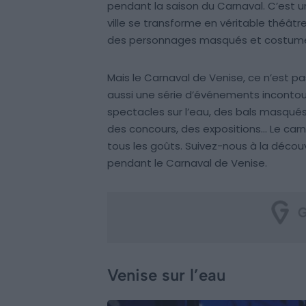
pendant la saison du Carnaval. C’est u
ville se transforme en véritable théâtre
des personnages masqués et costumés, e
Mais le Carnaval de Venise, ce n’est
aussi une série d’événements incontour
spectacles sur l’eau, des bals masqués
des concours, des expositions… Le carn
tous les goûts. Suivez-nous à la déco
pendant le Carnaval de Venise.
Venise sur l’eau