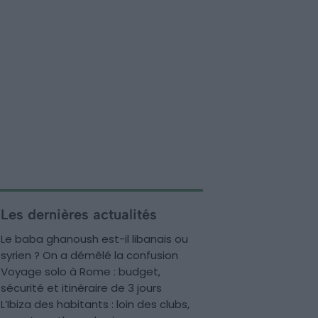
Les dernières actualités
Le baba ghanoush est-il libanais ou
syrien ? On a démêlé la confusion
Voyage solo à Rome : budget,
sécurité et itinéraire de 3 jours
L’Ibiza des habitants : loin des clubs,