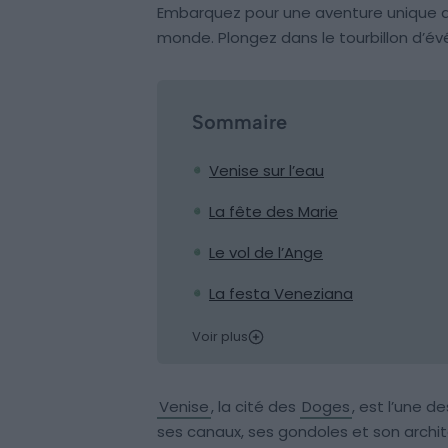
Embarquez pour une aventure unique da
monde. Plongez dans le tourbillon d’é
Sommaire
Venise sur l’eau
La fête des Marie
Le vol de l’Ange
La festa Veneziana
Voir plus
Venise
, la cité des
Doges
, est l’une d
ses canaux, ses gondoles et son archi