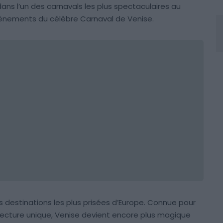
ns l’un des carnavals les plus spectaculaires au
vénements du célèbre Carnaval de Venise.
es destinations les plus prisées d’Europe. Connue pour
tecture unique, Venise devient encore plus magique