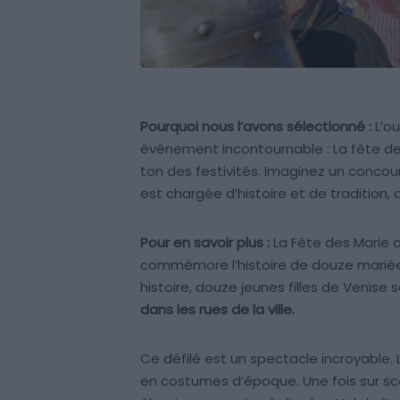
Pourquoi nous l’avons sélectionné :
L’ou
événement incontournable : La fête des
ton des festivités. Imaginez un concour
est chargée d’histoire et de tradition
Pour en savoir plus :
La Fête des Marie a 
commémore l’histoire de douze mariées
histoire, douze jeunes filles de Venise 
dans les rues de la ville.
Ce défilé est un spectacle incroyable. 
en costumes d’époque. Une fois sur scèn