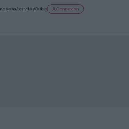
inations
Activités
Outils
Connexion