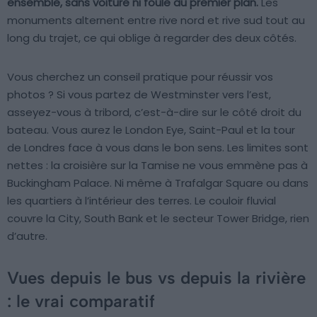
ensemble, sans voiture ni foule au premier plan.
Les
monuments alternent entre rive nord et rive sud tout au
long du trajet, ce qui oblige à regarder des deux côtés.
Vous cherchez un conseil pratique pour réussir vos
photos ? Si vous partez de Westminster vers l’est,
asseyez-vous à tribord, c’est-à-dire sur le côté droit du
bateau. Vous aurez le London Eye, Saint-Paul et la tour
de Londres face à vous dans le bon sens. Les limites sont
nettes : la croisière sur la Tamise ne vous emmène pas à
Buckingham Palace. Ni même à Trafalgar Square ou dans
les quartiers à l’intérieur des terres. Le couloir fluvial
couvre la City, South Bank et le secteur Tower Bridge, rien
d’autre.
Vues depuis le bus vs depuis la rivière
: le vrai comparatif