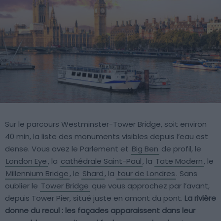
Sur le parcours Westminster-Tower Bridge, soit environ
40 min, la liste des monuments visibles depuis l’eau est
dense. Vous avez le Parlement et
Big Ben
de profil, le
London Eye
, la
cathédrale Saint-Paul
, la
Tate Modern
, le
Millennium Bridge
, le
Shard
, la
tour de Londres
. Sans
oublier le
Tower Bridge
que vous approchez par l’avant,
depuis Tower Pier, situé juste en amont du pont.
La rivière
donne du recul : les façades apparaissent dans leur