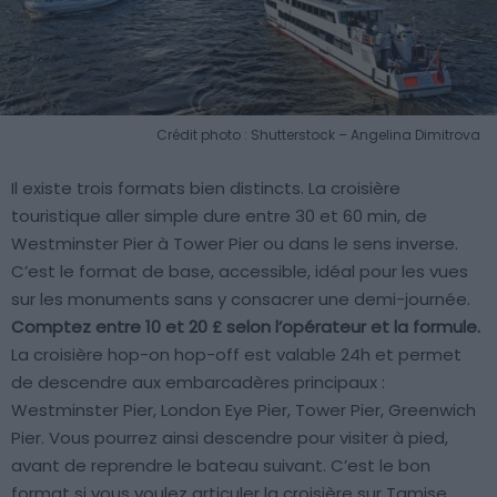
Crédit photo : Shutterstock – Angelina Dimitrova
Il existe trois formats bien distincts. La croisière
touristique aller simple dure entre 30 et 60 min, de
Westminster Pier à Tower Pier ou dans le sens inverse.
C’est le format de base, accessible, idéal pour les vues
sur les monuments sans y consacrer une demi-journée.
Comptez entre 10 et 20 £ selon l’opérateur et la formule.
La croisière hop-on hop-off est valable 24h et permet
de descendre aux embarcadères principaux :
Westminster Pier, London Eye Pier, Tower Pier, Greenwich
Pier. Vous pourrez ainsi descendre pour visiter à pied,
avant de reprendre le bateau suivant. C’est le bon
format si vous voulez articuler la croisière sur Tamise