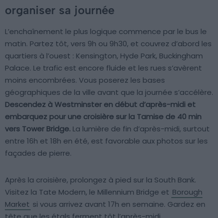
organiser sa journée
L’enchaînement le plus logique commence par le bus le
matin. Partez tôt, vers 9h ou 9h30, et couvrez d’abord les
quartiers à l’ouest : Kensington, Hyde Park, Buckingham
Palace. Le trafic est encore fluide et les rues s’avèrent
moins encombrées. Vous poserez les bases
géographiques de la ville avant que la journée s’accélère.
Descendez à Westminster en début d’après-midi et
embarquez pour une croisière sur la Tamise de 40 min
vers Tower Bridge.
La lumière de fin d’après-midi, surtout
entre 16h et 18h en été, est favorable aux photos sur les
façades de pierre.
Après la croisière, prolongez à pied sur la South Bank.
Visitez la Tate Modern, le Millennium Bridge et
Borough
Market
si vous arrivez avant 17h en semaine. Gardez en
tête que les étals ferment tôt l’après-midi.