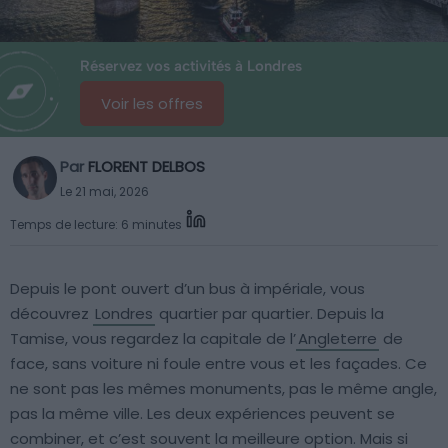
Réservez vos activités à Londres
Voir les offres
Par
FLORENT DELBOS
Le 21 mai, 2026
Temps de lecture: 6 minutes
Depuis le pont ouvert d’un bus à impériale, vous
découvrez
Londres
quartier par quartier. Depuis la
Tamise, vous regardez la capitale de l’
Angleterre
de
face, sans voiture ni foule entre vous et les façades. Ce
ne sont pas les mêmes monuments, pas le même angle,
pas la même ville. Les deux expériences peuvent se
combiner, et c’est souvent la meilleure option. Mais si