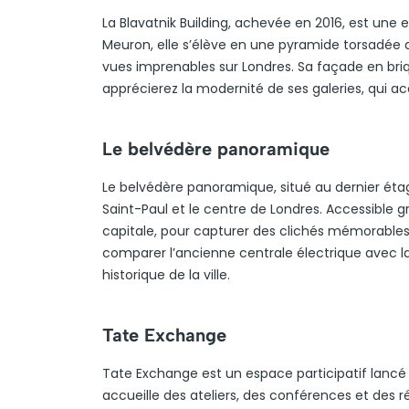
La Blavatnik Building, achevée en 2016, est une
Meuron, elle s’élève en une pyramide torsadée 
vues imprenables sur Londres. Sa façade en briq
apprécierez la modernité de ses galeries, qui a
Le belvédère panoramique
Le belvédère panoramique, situé au dernier étage
Saint-Paul et le centre de Londres. Accessible gr
capitale, pour capturer des clichés mémorables.
comparer l’ancienne centrale électrique avec 
historique de la ville.
Tate Exchange
Tate Exchange est un espace participatif lancé en 
accueille des ateliers, des conférences et des ré