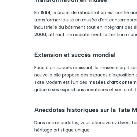
En
1994
, le projet de réhabilitation est confié a
transformer le site en musée d’art contemporain
industrielle du bâtiment tout en intégrant des
2000
, attirant immédiatement l’attention mond
Extension et succès mondial
Face à un succès croissant, le musée élargit se
nouvelle aile propose des espaces d’exposition a
Tate Modern est l’un des
musées d’art contemp
grâce à ses expositions novatrices et son archit
Anecdotes historiques sur la Tate 
Dans ces anecdotes, vous découvrirez divers fait
héritage artistique unique.