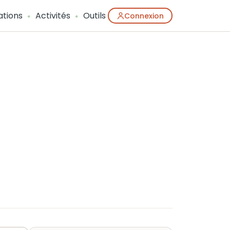
ations
Activités
Outils
Connexion