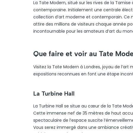
La Tate Modern, situé sur les rives de la Tamise 
contemporaine. Initialement une centrale électr
collection d’art moderne et contemporain. Ce mu
attire des millions de visiteurs chaque année po
incontournable pour les amateurs d’art du mond
Que faire et voir au Tate Mode
Visitez la Tate Modern à Londres, joyau de l’ar
expositions reconnues en font une étape incon
La Turbine Hall
La Turbine Hall se situe au cœur de la Tate Mod
Cette immense nef de 35 mètres de haut accuei
spectaculaire de l’espace suscite l’émerveillem
Vous serez immergé dans une ambiance créative