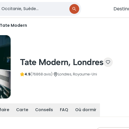
Destin
Tate Modern
Tate Modern, Londres
4.5
(76868 avis)
|
Londres, Royaume-Uni
faire
Carte
Conseils
FAQ
Où dormir