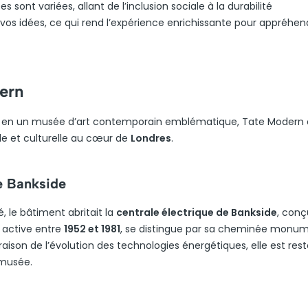
nt variées, allant de l’inclusion sociale à la durabilité
vos idées, ce qui rend l’expérience enrichissante pour appréhen
ern
e en un musée d’art contemporain emblématique, Tate Modern 
le et culturelle au cœur de
Londres
.
de Bankside
 le bâtiment abritait la
centrale électrique de Bankside
, conç
, active entre
1952 et 1981
, se distingue par sa cheminée monu
raison de l’évolution des technologies énergétiques, elle est res
 musée.