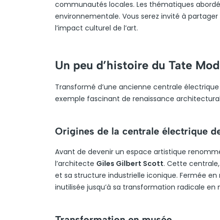
communautés locales. Les thématiques abordées so
environnementale. Vous serez invité à partager 
l’impact culturel de l’art.
Un peu d’histoire du Tate Mod
Transformé d’une ancienne centrale électriqu
exemple fascinant de renaissance architectura
Origines de la centrale électrique 
Avant de devenir un espace artistique renommé,
l’architecte
Giles Gilbert Scott
. Cette centrale
et sa structure industrielle iconique. Fermée en 
inutilisée jusqu’à sa transformation radicale en
Transformation en musée