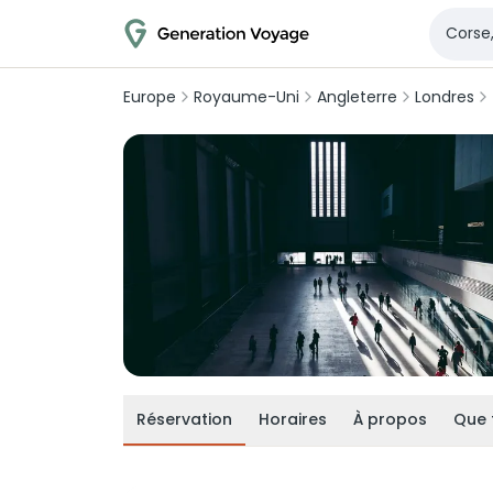
Europe
Royaume-Uni
Angleterre
Londres
Réservation
Horaires
À propos
Que 