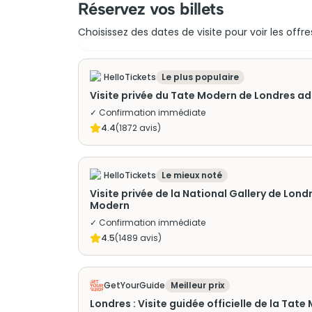
Réservez vos billets
Choisissez des dates de visite pour voir les offre
HelloTickets
Le plus populaire
Visite privée du Tate Modern de Londres a
✓ Confirmation immédiate
4.4
(
1872
avis)
HelloTickets
Le mieux noté
Visite privée de la National Gallery de Londr
Modern
✓ Confirmation immédiate
4.5
(
1489
avis)
GetYourGuide
Meilleur prix
Londres : Visite guidée officielle de la Tat