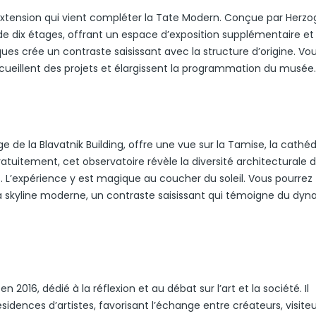
 extension qui vient compléter la Tate Modern. Conçue par Herzo
de dix étages, offrant un espace d’exposition supplémentaire et
ues crée un contraste saisissant avec la structure d’origine. Vo
ccueillent des projets et élargissent la programmation du musée.
 de la Blavatnik Building, offre une vue sur la Tamise, la cathéd
atuitement, cet observatoire révèle la diversité architecturale d
 L’expérience y est magique au coucher du soleil. Vous pourrez
la skyline moderne, un contraste saisissant qui témoigne du dy
2016, dédié à la réflexion et au débat sur l’art et la société. Il
sidences d’artistes, favorisant l’échange entre créateurs, visiteu