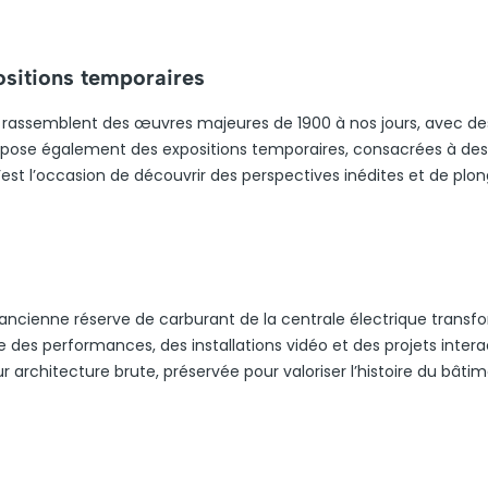
ositions temporaires
 rassemblent des œuvres majeures de 1900 à nos jours, avec de
opose également des expositions temporaires, consacrées à des 
t l’occasion de découvrir des perspectives inédites et de plon
l’ancienne réserve de carburant de la centrale électrique trans
des performances, des installations vidéo et des projets interac
r architecture brute, préservée pour valoriser l’histoire du bâtim