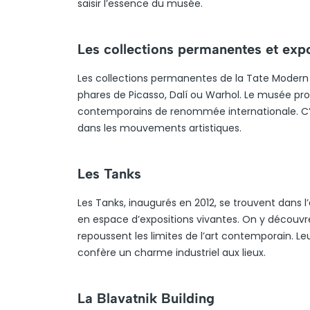
saisir l’essence du musée.
Les collections permanentes et exp
Les collections permanentes de la Tate Modern
phares de Picasso, Dalí ou Warhol. Le musée pr
contemporains de renommée internationale. C’es
dans les mouvements artistiques.
Les Tanks
Les Tanks, inaugurés en 2012, se trouvent dans 
en espace d’expositions vivantes. On y découvre 
repoussent les limites de l’art contemporain. Leu
confère un charme industriel aux lieux.
La Blavatnik Building