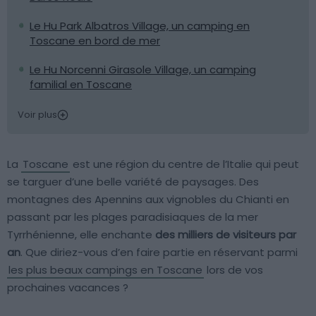
Le Hu Park Albatros Village, un camping en
Toscane en bord de mer
Le Hu Norcenni Girasole Village, un camping
familial en Toscane
Voir plus
La
Toscane
est une région du centre de l’Italie qui peut
se targuer d’une belle variété de paysages. Des
montagnes des Apennins aux vignobles du Chianti en
passant par les plages paradisiaques de la mer
Tyrrhénienne, elle enchante
des milliers de visiteurs par
an
. Que diriez-vous d’en faire partie en réservant parmi
les plus beaux campings en Toscane
lors de vos
prochaines vacances ?