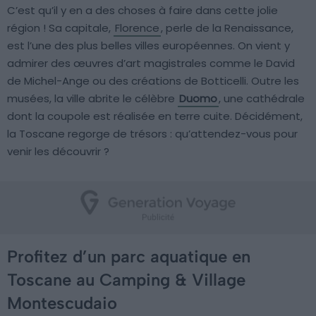
C’est qu’il y en a des choses à faire dans cette jolie
région ! Sa capitale,
Florence
, perle de la Renaissance,
est l’une des plus belles villes européennes. On vient y
admirer des œuvres d’art magistrales comme le David
de Michel-Ange ou des créations de Botticelli. Outre les
musées, la ville abrite le célèbre
Duomo
, une cathédrale
dont la coupole est réalisée en terre cuite. Décidément,
la Toscane regorge de trésors : qu’attendez-vous pour
venir les découvrir ?
Profitez d’un parc aquatique en
Toscane au Camping & Village
Montescudaio