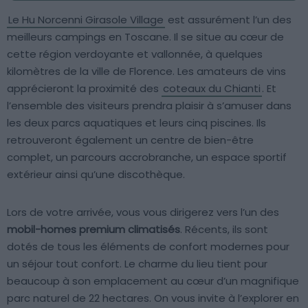
Le Hu Norcenni Girasole Village
est assurément l’un des
meilleurs campings en Toscane. Il se situe au cœur de
cette région verdoyante et vallonnée, à quelques
kilomètres de la ville de Florence. Les amateurs de vins
apprécieront la proximité des
coteaux du Chianti
. Et
l’ensemble des visiteurs prendra plaisir à s’amuser dans
les deux parcs aquatiques et leurs cinq piscines. Ils
retrouveront également un centre de bien-être
complet, un parcours accrobranche, un espace sportif
extérieur ainsi qu’une discothèque.
Lors de votre arrivée, vous vous dirigerez vers l’un des
mobil-homes premium climatisés
. Récents, ils sont
dotés de tous les éléments de confort modernes pour
un séjour tout confort. Le charme du lieu tient pour
beaucoup à son emplacement au cœur d’un magnifique
parc naturel de 22 hectares. On vous invite à l’explorer en