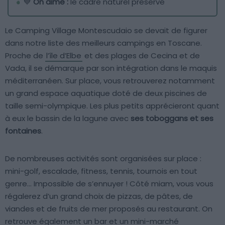
💙
On aime :
le cadre naturel préservé
Le Camping Village Montescudaio se devait de figurer
dans notre liste des meilleurs campings en Toscane.
Proche de
l’île d’Elbe
et des plages de Cecina et de
Vada, il se démarque par son intégration dans le maquis
méditerranéen. Sur place, vous retrouverez notamment
un grand espace aquatique doté de deux piscines de
taille semi-olympique. Les plus petits apprécieront quant
à eux le bassin de la lagune avec
ses toboggans et ses
fontaines
.
De nombreuses activités sont organisées sur place :
mini-golf, escalade, fitness, tennis, tournois en tout
genre… Impossible de s’ennuyer ! Côté miam, vous vous
régalerez d’un grand choix de pizzas, de pâtes, de
viandes et de fruits de mer proposés au restaurant. On
retrouve également un bar et un mini-marché