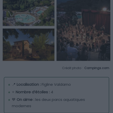
Crédit photo :
Campings.com
📍
Localisation :
Figline Valdarno
⭐
Nombre d’étoiles :
4
💙
On aime :
les deux parcs aquatiques
modernes