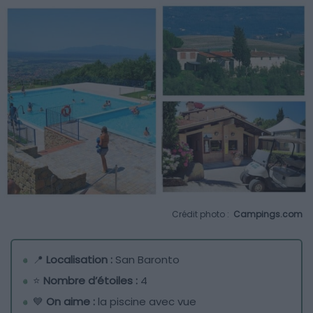
Crédit photo :
Campings.com
📍
Localisation :
San Baronto
⭐
Nombre d’étoiles :
4
💙
On aime :
la piscine avec vue