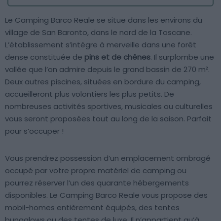
Le Camping Barco Reale se situe dans les environs du
village de San Baronto, dans le nord de la Toscane.
L’établissement s’intègre à merveille dans une forêt
dense constituée de
pins et de chênes
. Il surplombe une
vallée que l’on admire depuis le grand bassin de 270 m².
Deux autres piscines, situées en bordure du camping,
accueilleront plus volontiers les plus petits. De
nombreuses activités sportives, musicales ou culturelles
vous seront proposées tout au long de la saison. Parfait
pour s’occuper !
Vous prendrez possession d’un emplacement ombragé
occupé par votre propre matériel de camping ou
pourrez réserver l’un des quarante hébergements
disponibles. Le Camping Barco Reale vous propose des
mobil-homes entièrement équipés, des tentes
bungalows ou des tentes de luxe. Il n’appartient qu’à