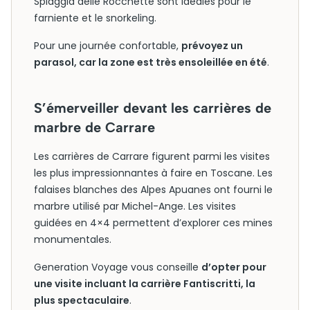
Spiaggia delle Rocchette sont idéales pour le
farniente et le snorkeling.
Pour une journée confortable,
prévoyez un
parasol, car la zone est très ensoleillée en été
.
S’émerveiller devant les carrières de
marbre de Carrare
Les carrières de Carrare figurent parmi les visites
les plus impressionnantes à faire en Toscane. Les
falaises blanches des Alpes Apuanes ont fourni le
marbre utilisé par Michel-Ange. Les visites
guidées en 4×4 permettent d’explorer ces mines
monumentales.
Generation Voyage vous conseille
d’opter pour
une visite incluant la carrière Fantiscritti, la
plus spectaculaire
.