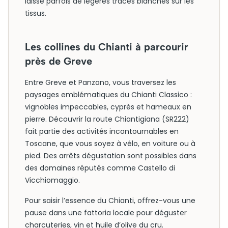
laisse parfois de légères traces blanches sur les
tissus.
Les collines du Chianti à parcourir
près de Greve
Entre Greve et Panzano, vous traversez les
paysages emblématiques du Chianti Classico :
vignobles impeccables, cyprès et hameaux en
pierre. Découvrir la route Chiantigiana (SR222)
fait partie des activités incontournables en
Toscane, que vous soyez à vélo, en voiture ou à
pied. Des arrêts dégustation sont possibles dans
des domaines réputés comme Castello di
Vicchiomaggio.
Pour saisir l’essence du Chianti, offrez-vous une
pause dans une fattoria locale pour déguster
charcuteries, vin et huile d’olive du cru.