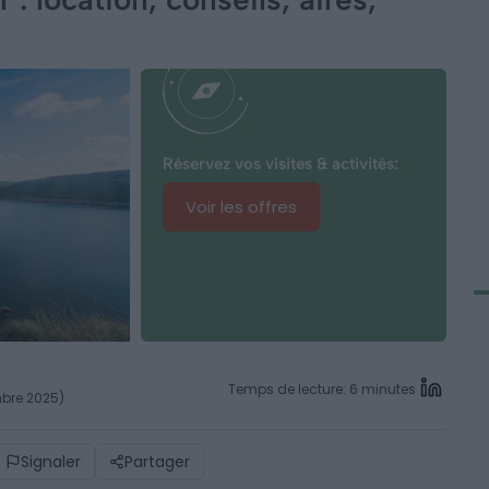
Réservez vos visites & activités:
Voir les offres
Temps de lecture: 6 minutes
mbre 2025)
Signaler
Partager