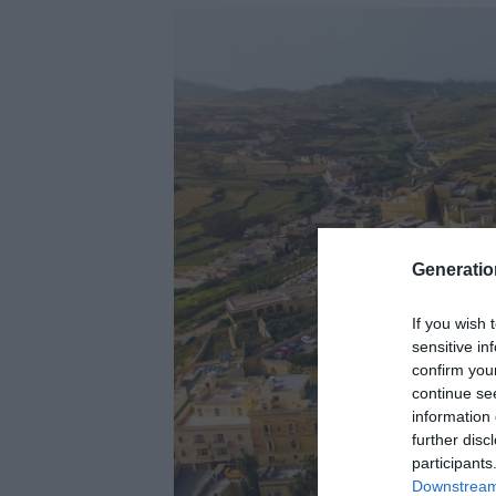
Generati
If you wish 
sensitive in
confirm you
continue se
information 
further disc
participants
Downstream 