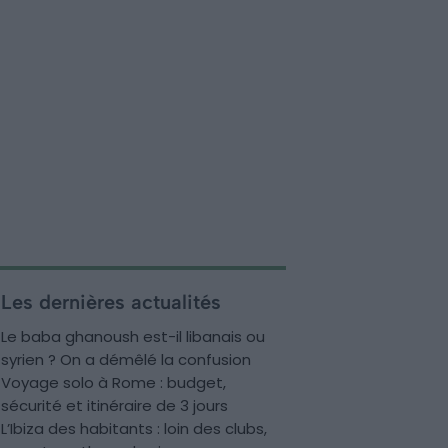
Les dernières actualités
Le baba ghanoush est-il libanais ou
syrien ? On a démêlé la confusion
Voyage solo à Rome : budget,
sécurité et itinéraire de 3 jours
L’Ibiza des habitants : loin des clubs,