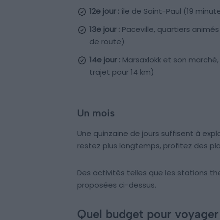
12e jour :
île de Saint-Paul (19 minut
13e jour :
Paceville, quartiers animés
de route)
14e jour :
Marsaxlokk et son marché, 
trajet pour 14 km)
Un mois
Une quinzaine de jours suffisent à exp
restez plus longtemps, profitez des p
Des activités telles que les stations t
proposées ci-dessus.
Quel budget pour voyager