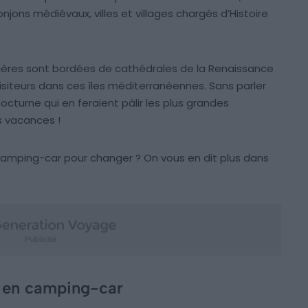
njons médiévaux, villes et villages chargés d’Histoire
nières sont bordées de cathédrales de la Renaissance
visiteurs dans ces îles méditerranéennes. Sans parler
cturne qui en feraient pâlir les plus grandes
s vacances !
 camping-car pour changer ? On vous en dit plus dans
e en camping-car