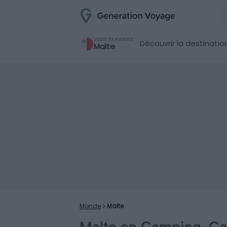
VOUS EXPLOREZ
Découvrir la destinatio
Malte
Monde
Malte
Malte en Camping-Car :