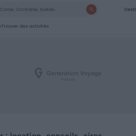
Dest
n
Trouver des activités
 location, conseils, aires,