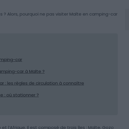
es ? Alors, pourquoi ne pas visiter Malte en camping-car
camping-car
amping-car à Malte ?
 : les règles de circulation à connaître
e : où stationner ?
e et l’Afrique. Il est composé de trois îles : Malte, Gozo