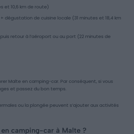
es et 10,6 km de route)
 + dégustation de cuisine locale (31 minutes et 18,4 km
puis retour à l’aéroport ou au port (22 minutes de
lorer Malte en camping-car. Par conséquent, si vous
lages et passez du bon temps.
hermales ou la plongée peuvent s’ajouter aux activités
 en camping-car à Malte ?