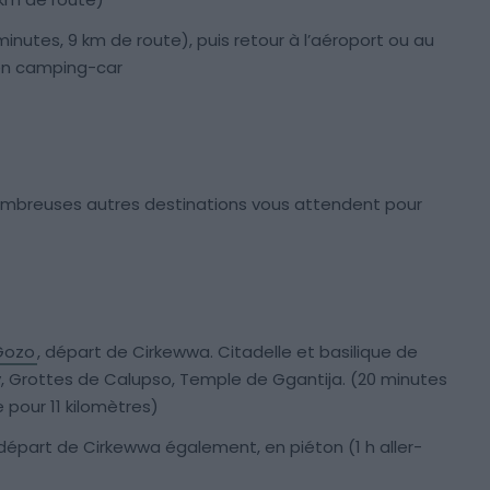
 minutes, 9 km de route), puis retour à l’aéroport ou au
e en camping-car
nombreuses autres destinations vous attendent pour
 Gozo
, départ de Cirkewwa. Citadelle et basilique de
, Grottes de Calupso, Temple de Ggantija. (20 minutes
 pour 11 kilomètres)
départ de Cirkewwa également, en piéton (1 h aller-