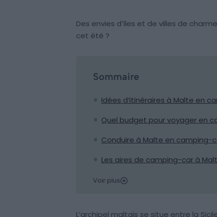
Des envies d’îles et de villes de charm
cet été ?
Sommaire
Idées d’itinéraires à Malte en 
Quel budget pour voyager en c
Conduire à Malte en camping-car
Les aires de camping-car à Malt
Voir plus
L’archipel maltais se situe entre la Sicil