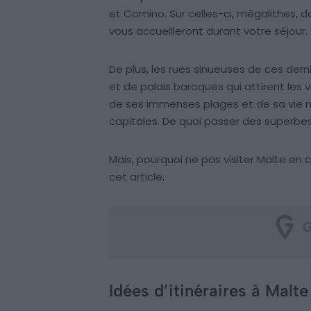
et Comino. Sur celles-ci, mégalithes, do
vous accueilleront durant votre séjour.
De plus, les rues sinueuses de ces der
et de palais baroques qui attirent les 
de ses immenses plages et de sa vie no
capitales. De quoi passer des superbe
Mais, pourquoi ne pas visiter Malte en
cet article.
Idées d’itinéraires à Malt