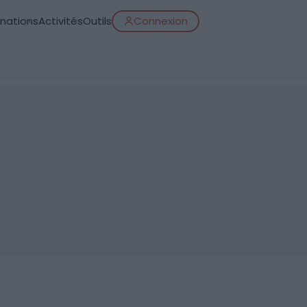
inations
Activités
Outils
Connexion