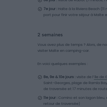
7e jour :
Halte à la Riviera Beach (11
port pour finir votre séjour à Malt
2 semaines
Vous avez plus de temps ? Alors, de 
visiter Malte en camping-car.
En voici quelques exemples :
8e, 9e & 10e jours :
visite de l’
île de
Saint-Georges, plage de Ramla Bay
de traversée et 17 minutes de route
11e jour :
Comino et son lagon bleu, 
retour de traversée)