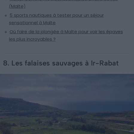
(Malte)
5 sports nautiques à tester pour un séjour
sensationnel à Malte
Où faire de la plongée à Malte pour voir les épaves
les plus incroyables ?
8. Les falaises sauvages à Ir-Rabat