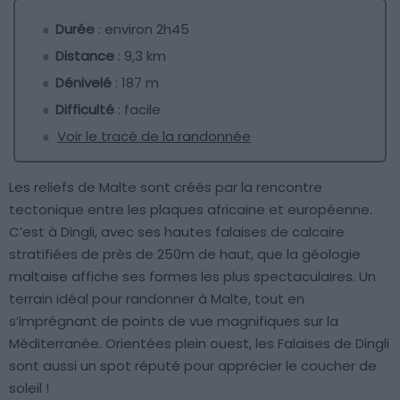
Durée
: environ 2h45
Distance
: 9,3 km
Dénivelé
: 187 m
Difficulté
: facile
Voir le tracé de la randonnée
Les reliefs de Malte sont créés par la rencontre
tectonique entre les plaques africaine et européenne.
C’est à Dingli, avec ses hautes falaises de calcaire
stratifiées de près de 250m de haut, que la géologie
maltaise affiche ses formes les plus spectaculaires. Un
terrain idéal pour randonner à Malte, tout en
s’imprégnant de points de vue magnifiques sur la
Méditerranée. Orientées plein ouest, les Falaises de Dingli
sont aussi un spot réputé pour apprécier le coucher de
soleil !