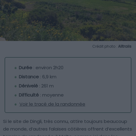
Crédit photo :
Alltrails
Durée
: environ 2h20
Distance
: 6,9 km
Dénivelé
: 261 m
Difficulté
: moyenne
Voir le tracé de la randonnée
Si le site de Dingli, très connu, attire toujours beaucoup
de monde, d’autres falaises côtières offrent d’excellents