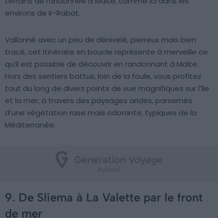
terrains de randonnée à Malte, comme ici dans les
environs de Ir-Rabat.
Vallonné avec un peu de dénivelé, pierreux mais bien
tracé, cet itinéraire en boucle représente à merveille ce
qu’il est possible de découvrir en randonnant à Malte.
Hors des sentiers battus, loin de la foule, vous profitez
tout du long de divers points de vue magnifiques sur l’île
et la mer, à travers des paysages arides, parsemés
d’une végétation rase mais odorante, typiques de la
Méditerranée.
9. De Sliema à La Valette par le front
de mer