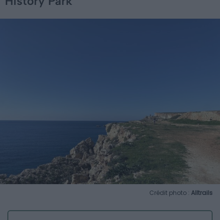
History Park
Crédit photo :
Alltrails