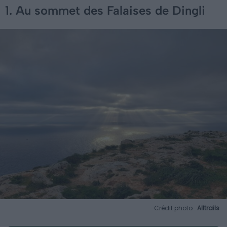
1. Au sommet des Falaises de Dingli
Crédit photo :
Alltrails