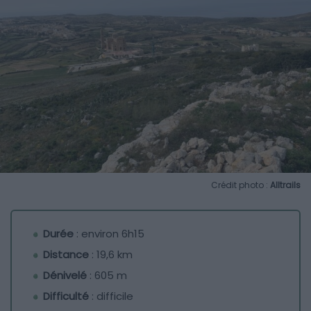
Crédit photo :
Alltrails
Durée
: environ 6h15
Distance
: 19,6 km
Dénivelé
: 605 m
Difficulté
: difficile