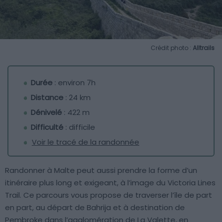
Crédit photo :
Alltrails
Durée
: environ 7h
Distance
: 24 km
Dénivelé
: 422 m
Difficulté
: difficile
Voir le tracé de la randonnée
Randonner à Malte peut aussi prendre la forme d’un
itinéraire plus long et exigeant, à l’image du Victoria Lines
Trail. Ce parcours vous propose de traverser l’île de part
en part, au départ de Bahrija et à destination de
Pembroke dans l’agglomération de La Valette, en