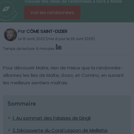
Trouvez des idées de randonnées à faire à Malte
Voir les randonnées
Par
CÔME SAINT-DIZIER
Le 15 avril, 2022 (mis à jour le 26 avril 2025)
Temps de lecture: 6 minutes
Pour découvrir Malte, rien de mieux que la randonnée :
sillonnez les îles de Malte, Gozo, et Comino, en suivant
les meilleurs sentiers maltais.
Sommaire
1. Au sommet des Falaises de Dingli
2. Découverte du Coral Lagoon de Mellieha