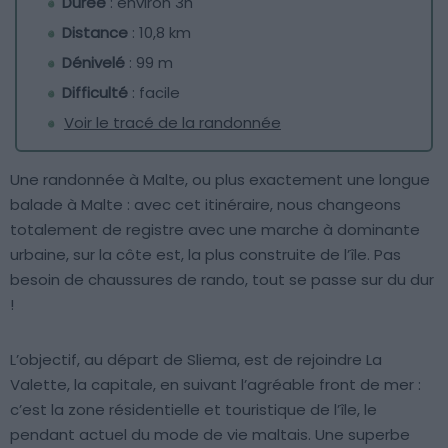
Durée
: environ 3h
Distance
: 10,8 km
Dénivelé
: 99 m
Difficulté
: facile
Voir le tracé de la randonnée
Une randonnée à Malte, ou plus exactement une longue
balade à Malte : avec cet itinéraire, nous changeons
totalement de registre avec une marche à dominante
urbaine, sur la côte est, la plus construite de l’île. Pas
besoin de chaussures de rando, tout se passe sur du dur
!
L’objectif, au départ de Sliema, est de rejoindre La
Valette, la capitale, en suivant l’agréable front de mer :
c’est la zone résidentielle et touristique de l’île, le
pendant actuel du mode de vie maltais. Une superbe