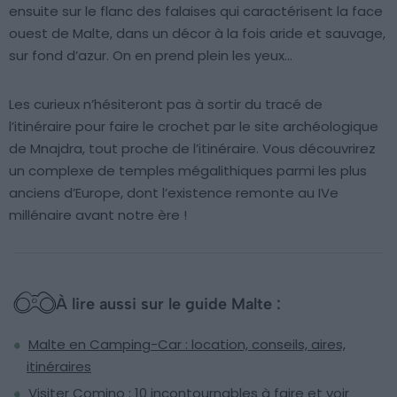
ensuite sur le flanc des falaises qui caractérisent la face
ouest de Malte, dans un décor à la fois aride et sauvage,
sur fond d’azur. On en prend plein les yeux…
Les curieux n’hésiteront pas à sortir du tracé de
l’itinéraire pour faire le crochet par le site archéologique
de Mnajdra, tout proche de l’itinéraire. Vous découvrirez
un complexe de temples mégalithiques parmi les plus
anciens d’Europe, dont l’existence remonte au IVe
millénaire avant notre ère !
À lire aussi sur le guide Malte :
Malte en Camping-Car : location, conseils, aires,
itinéraires
Visiter Comino : 10 incontournables à faire et voir