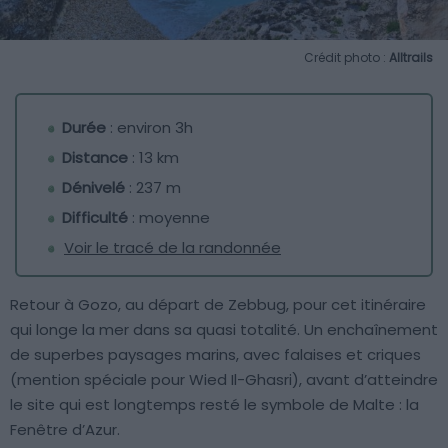
Crédit photo :
Alltrails
Durée
: environ 3h
Distance
: 13 km
Dénivelé
: 237 m
Difficulté
: moyenne
Voir le tracé de la randonnée
Retour à Gozo, au départ de Zebbug, pour cet itinéraire
qui longe la mer dans sa quasi totalité. Un enchaînement
de superbes paysages marins, avec falaises et criques
(mention spéciale pour Wied Il-Ghasri), avant d’atteindre
le site qui est longtemps resté le symbole de Malte : la
Fenêtre d’Azur.