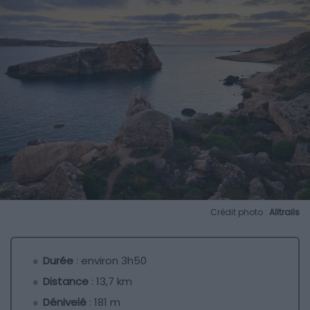
Crédit photo :
Alltrails
Durée
: environ 3h50
Distance
: 13,7 km
Dénivelé
: 181 m