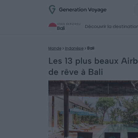
VOUS EXPLOREZ
Découvrir la destinatio
Bali
Monde
Indonésie
Bali
Les 13 plus beaux Air
de rêve à Bali