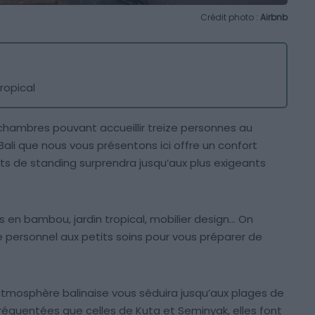
Crédit photo :
Airbnb
tropical
chambres pouvant accueillir treize personnes au
Bali que nous vous présentons ici offre un confort
ts de standing surprendra jusqu’aux plus exigeants
 en bambou, jardin tropical, mobilier design… On
e personnel aux petits soins pour vous préparer de
 l’atmosphère balinaise vous séduira jusqu’aux plages de
réquentées que celles de Kuta et Seminyak, elles font