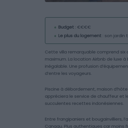
Budget
: €€€€
Le plus du logement
: son jardin 
Cette villa remarquable comprend six 
maximum. La location Airbnb de luxe à 
inégalable. Une profusion d’équipemen
d’entre les voyageurs.
Piscine à débordement, maison d’hôtes
appréciera le service de chauffeur et l
succulentes recettes indonésiennes.
Entre frangipaniers et bougainvilliers,
Canggu. Plus authentiques car moins f