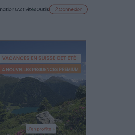
inations
Activités
Outils
Connexion