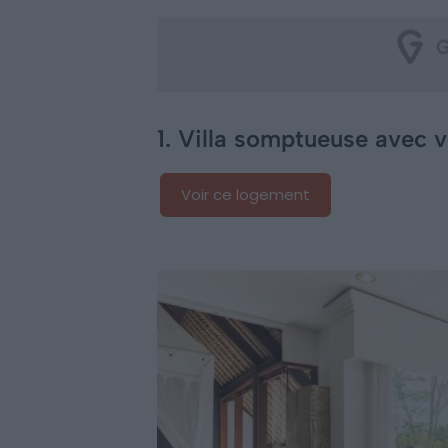
1. Villa somptueuse avec vu
Voir ce logement