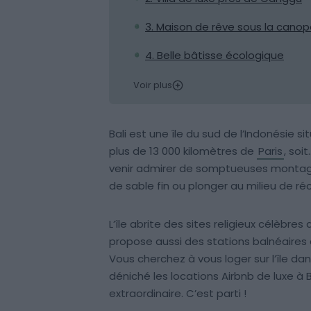
3. Maison de rêve sous la cano
4. Belle bâtisse écologique
Voir plus
Bali est une île du sud de l’Indonésie s
plus de 13 000 kilomètres de
Paris
, soi
venir admirer de somptueuses montagn
de sable fin ou plonger au milieu de réci
L’île abrite des sites religieux célèbr
propose aussi des stations balnéaires
Vous cherchez à vous loger sur l’île da
déniché les locations Airbnb de luxe à
extraordinaire. C’est parti !