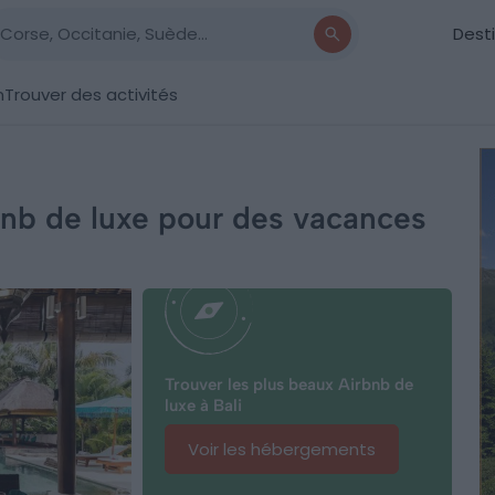
Dest
n
Trouver des activités
bnb de luxe pour des vacances
Trouver les plus beaux Airbnb de
luxe à Bali
Voir les hébergements