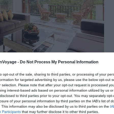
onVoyage -
Do Not Process My Personal Information
to opt-out of the sale, sharing to third parties, or processing of your per
Crédit photo :
Airbnb
formation for targeted advertising by us, please use the below opt-out s
r selection. Please note that after your opt-out request is processed y
eing interest-based ads based on personal information utilized by us or
disclosed to third parties prior to your opt-out. You may separately opt-
losure of your personal information by third parties on the IAB’s list of
e à débordement
. This information may also be disclosed by us to third parties on the
IA
Participants
that may further disclose it to other third parties.