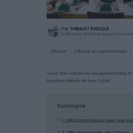
Par
THIBAULT EVESQUE
Le 08 mars, 2022 (mis à jour le 02 mai 
Favori
Écrire un commentaire
Vivez des vacances exceptionnelles à 
location Airbnb de luxe à Bali.
Sommaire
1. Villa somptueuse avec vue sur 
2. Villa de luxe près de Canggu