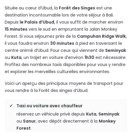
Située au cœur d’Ubud, la
Forêt des Singes
est une
destination incontournable lors de votre séjour à Bali.
Depuis
le Palais d’Ubud
, il vous suffit de marcher environ
15 minutes
vers le sud en empruntant la Jalan Monkey
Forest. Si vous séjournez près de la
Campuhan Ridge Walk
,
il vous faudra environ
30 minutes
à pied en traversant le
centre animé d’Ubud. Pour ceux qui viennent de
Seminyak
ou
Kuta
, un trajet en voiture d’environ
1h30
est nécessaire.
Profitez des nombreux taxis disponibles pour vous y rendre
et explorer les merveilles culturelles environnantes.
Voici un aperçu des principaux moyens de transport pour
vous rendre à la Forêt des singes d’Ubud.
Taxi ou voiture avec chauffeur
réservez un véhicule privé depuis
Kuta
,
Seminyak
ou
Sanur
, avec dépôt directement à la
Monkey
Forest
.