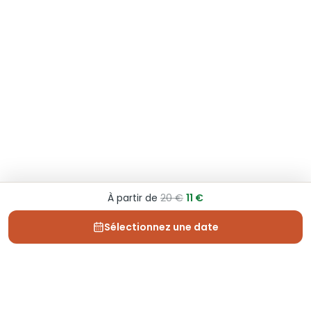
À partir de
20 €
11 €
Sélectionnez une date